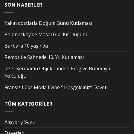
SON HABERLER
Yakın dostlarla Doğum Günü Kutlaması
Polonezköy’de Masal Gibi Kır Düğünü
Barbara 10 yaşında
Remos İle Sahnede 10. Yıl Kutlaması
İzzet Keribar’ın Objektifinden Prag ve Bohemya
Yolculuğu
Fransız Lüks Moda Evine “ Hoşgeldiniz” Daveti
TÜM KATEGORİLER
Alışveriş Saati
Davetler