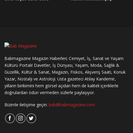
Babmagazine Magazin Haberleri; Cemiyet, İş, Sanat ve Yaşam
Kültürü Portalı! Davetler, İş Dünyası, Yaşam, Moda, Sağlık &
Güzellik, Kültür & Sanat, Magazin, Fiskos, Alışveriş Saati, Konuk
Yazar, Nostalji ve Astroloji. Usta gazeteci Atılay Kandemir,
yılların birikimini hem görsel açıdan hem de kaliteli içeriklerle
doğrulardan ödün vermeden sizlerle paylaşıyor.
Bizimle iletişime geçin:
bab@babmagazine.com