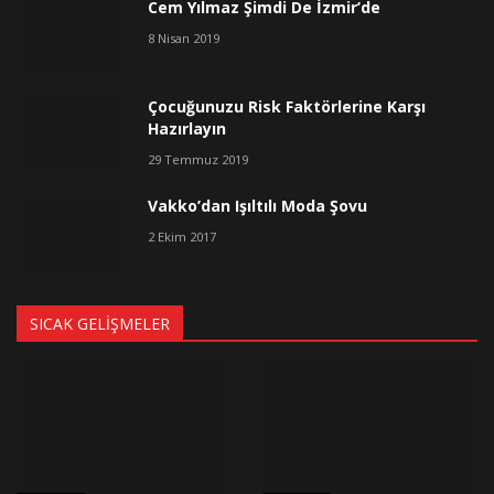
Cem Yılmaz Şimdi De İzmir’de
8 Nisan 2019
Çocuğunuzu Risk Faktörlerine Karşı
Hazırlayın
29 Temmuz 2019
Vakko’dan Işıltılı Moda Şovu
2 Ekim 2017
SICAK GELIŞMELER