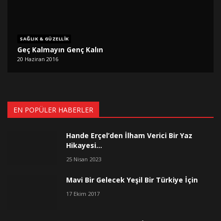
SAĞLIK & GÜZELLIK
Geç Kalmayın Genç Kalın
20 Haziran 2016
EN POPÜLER HABERLER
Hande Erçel’den İlham Verici Bir Yaz
Hikayesi…
25 Nisan 2023
Mavi Bir Gelecek Yeşil Bir Türkiye İçin
17 Ekim 2017