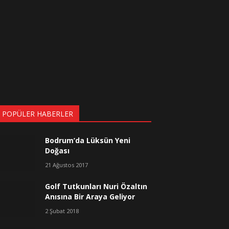
 POPÜLER HABERLER
Bodrum’da Lüksün Yeni
Doğası
21 Ağustos 2017
Golf Tutkunları Nuri Özaltın
Anısına Bir Araya Geliyor
2 Şubat 2018