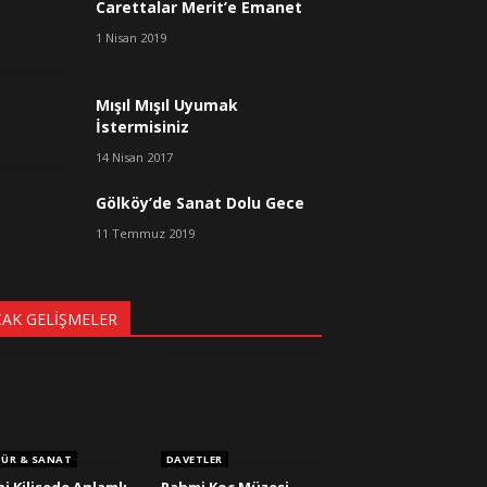
Carettalar Merit’e Emanet
1 Nisan 2019
Mışıl Mışıl Uyumak
İstermisiniz
14 Nisan 2017
Gölköy’de Sanat Dolu Gece
11 Temmuz 2019
CAK GELIŞMELER
TÜR & SANAT
DAVETLER