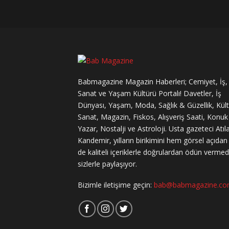
Babmagazine Magazin Haberleri; Cemiyet, İş,
Sanat ve Yaşam Kültürü Portalı! Davetler, İş
Dünyası, Yaşam, Moda, Sağlık & Güzellik, Kül
Sanat, Magazin, Fiskos, Alışveriş Saati, Konuk
Yazar, Nostalji ve Astroloji. Usta gazeteci Atıl
Kandemir, yılların birikimini hem görsel açıda
de kaliteli içeriklerle doğrulardan ödün verme
sizlerle paylaşıyor.
Bizimle iletişime geçin:
bab@babmagazine.c