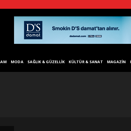
ŞAM
MODA
SAĞLIK & GÜZELLIK
KÜLTÜR & SANAT
MAGAZIN