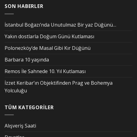
SON HABERLER
İstanbul Boğazı’nda Unutulmaz Bir yaz Düğünü…
Yakın dostlarla Doğum Günü Kutlaması
Polonezköy’de Masal Gibi Kır Düğünü
Barbara 10 yaşında
Remos İle Sahnede 10. Yıl Kutlaması
İzzet Keribar’ın Objektifinden Prag ve Bohemya
Yolculuğu
TÜM KATEGORİLER
Alışveriş Saati