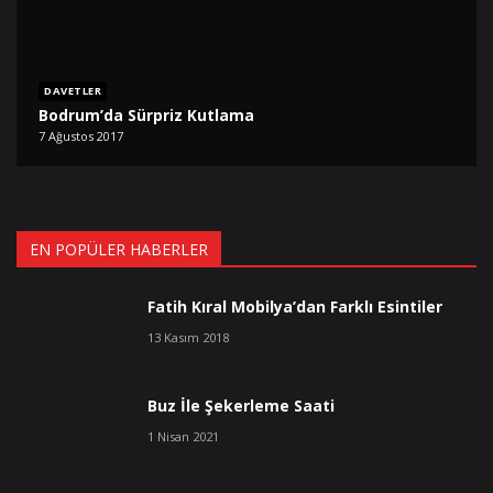
DAVETLER
Bodrum’da Sürpriz Kutlama
7 Ağustos 2017
EN POPÜLER HABERLER
Fatih Kıral Mobilya’dan Farklı Esintiler
13 Kasım 2018
Buz İle Şekerleme Saati
1 Nisan 2021