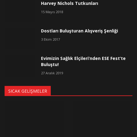
Harvey Nichols Tutkunları
15 Mayıs 2018
Dostları Buluşturan Alışveriş Şenliği
3 Ekim 2017
Evimizin Sağlık Elçileri’nden ESE Fest’te
Buluştu!
27 Aralık 2019
SICAK GELIŞMELER