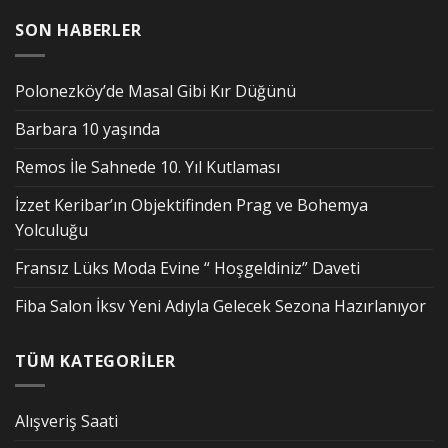
SON HABERLER
Polonezköy’de Masal Gibi Kır Düğünü
Barbara 10 yaşında
Remos İle Sahnede 10. Yıl Kutlaması
İzzet Keribar’ın Objektifinden Prag ve Bohemya
Yolculuğu
Fransız Lüks Moda Evine “ Hoşgeldiniz” Daveti
Fiba Salon İksv Yeni Adıyla Gelecek Sezona Hazırlanıyor
TÜM KATEGORİLER
Alışveriş Saati