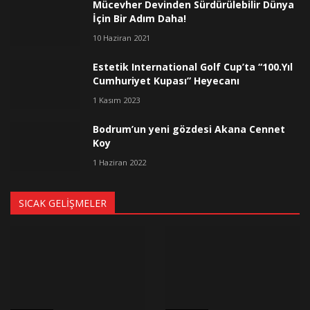
Mücevher Devinden Sürdürülebilir Dünya
İçin Bir Adım Daha!
10 Haziran 2021
Estetik International Golf Cup’ta “100.Yıl
Cumhuriyet Kupası” Heyecanı
1 Kasım 2023
Bodrum’un yeni gözdesi Akana Cennet
Koy
1 Haziran 2022
SICAK GELIŞMELER