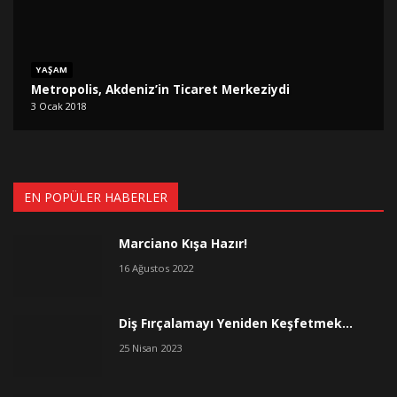
YAŞAM
Metropolis, Akdeniz’in Ticaret Merkeziydi
3 Ocak 2018
EN POPÜLER HABERLER
Marciano Kışa Hazır!
16 Ağustos 2022
Diş Fırçalamayı Yeniden Keşfetmek…
25 Nisan 2023