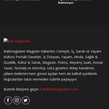
Bekleniyor
Babmagazine Magazin Haberleri; Cemiyet, İş, Sanat ve Yaşam
Kültürü Portalı! Davetler, İş Dünyası, Yaşam, Moda, Sağlık &
Güzellik, Kültür & Sanat, Magazin, Fiskos, Alışveriş Saati, Konuk
Yazar, Nostalji ve Astroloji. Usta gazeteci Atılay Kandemir,
yılların birikimini hem görsel açıdan hem de kaliteli içeriklerle
doğrulardan ödün vermeden sizlerle paylaşıyor.
Bizimle iletişime geçin:
bab@babmagazine.com