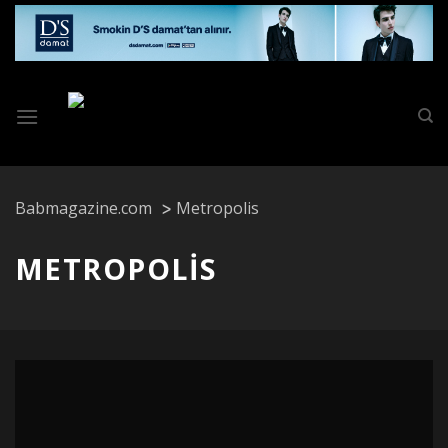
Skip
to
content
Babmagazine.com
Metropolis
METROPOLIS