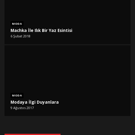
MODA
Machka İle Ilık Bir Yaz Esintisi
6 Şubat 2018
MODA
Modaya İlgi Duyanlara
9 Ağustos 2017