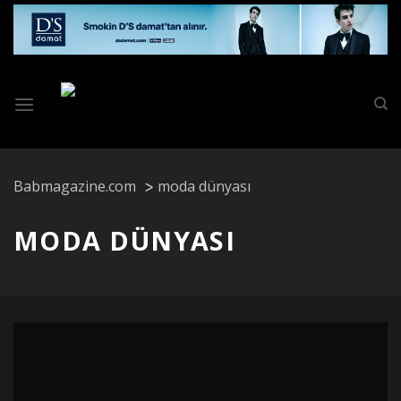
Skip
to
content
Babmagazine.com
moda dünyası
MODA DÜNYASI