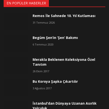
EN POPÜLER HABERLER
Remos İle Sahnede 10. Yıl Kutlaması
31 Temmuz 2026
Begüm Şen’in ‘Şen’ Bakımı
6 Temmuz 2020
Merakla Beklenen Koleksiyona Özel
Tanıtım
26 Ekim 2017
Bu Koroya Şapka Çıkartılır
3 Ağustos 2017
İstanbul’dan Dünyaya Uzanan Asırlık
Yolculuk