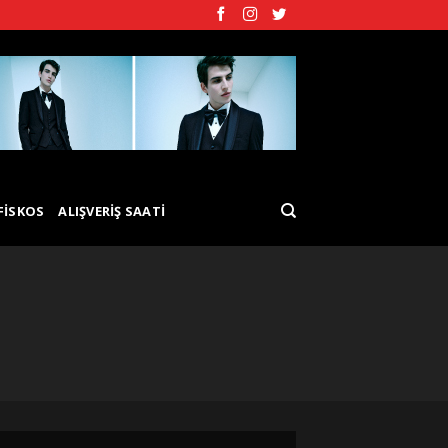
FISKOS
ALIŞVERIŞ SAATI