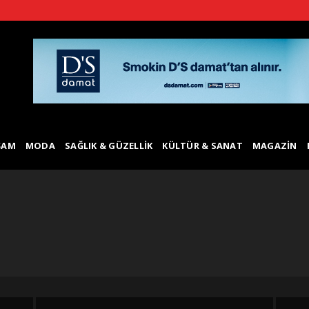
ŞAM
MODA
SAĞLIK & GÜZELLIK
KÜLTÜR & SANAT
MAGAZIN