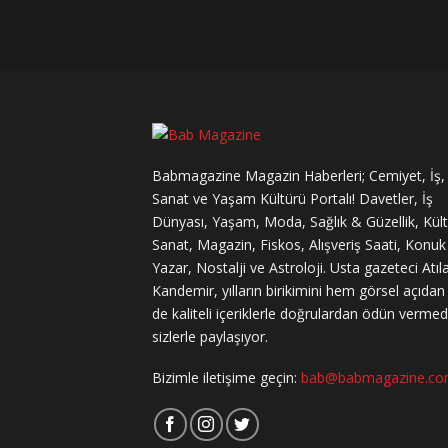
Babmagazine Magazin Haberleri; Cemiyet, İş,
Sanat ve Yaşam Kültürü Portalı! Davetler, İş
Dünyası, Yaşam, Moda, Sağlık & Güzellik, Kül
Sanat, Magazin, Fiskos, Alışveriş Saati, Konuk
Yazar, Nostalji ve Astroloji. Usta gazeteci Atıl
Kandemir, yılların birikimini hem görsel açıda
de kaliteli içeriklerle doğrulardan ödün verme
sizlerle paylaşıyor.
Bizimle iletişime geçin:
bab@babmagazine.c