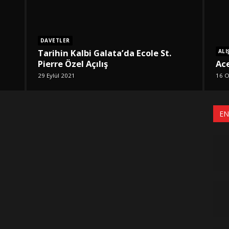
DAVETLER
Tarihin Kalbi Galata’da Ecole St.
ALI
Pierre Özel Açılış
Ace
29 Eylül 2021
16 O
EN