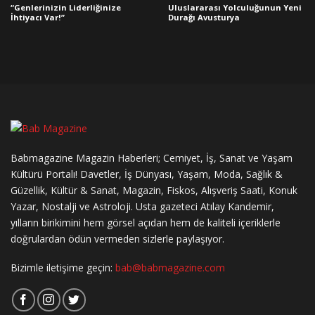
“Genlerinizin Liderliğinize
Uluslararası Yolculuğunun Yeni
İhtiyacı Var!”
Durağı Avusturya
Babmagazine Magazin Haberleri; Cemiyet, İş, Sanat ve Yaşam
Kültürü Portalı! Davetler, İş Dünyası, Yaşam, Moda, Sağlık &
Güzellik, Kültür & Sanat, Magazin, Fiskos, Alışveriş Saati, Konuk
Yazar, Nostalji ve Astroloji. Usta gazeteci Atılay Kandemir,
yılların birikimini hem görsel açıdan hem de kaliteli içeriklerle
doğrulardan ödün vermeden sizlerle paylaşıyor.
Bizimle iletişime geçin:
bab@babmagazine.com