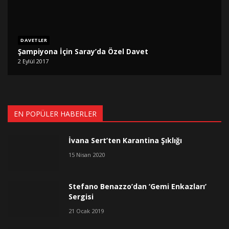
DAVETLER
Şampiyona İçin Saray’da Özel Davet
2 Eylül 2017
EN POPÜLER HABERLER
İvana Sert’ten Karantina Şıklığı
15 Nisan 2020
Stefano Benazzo’dan ‘Gemi Enkazları’
Sergisi
21 Ocak 2019