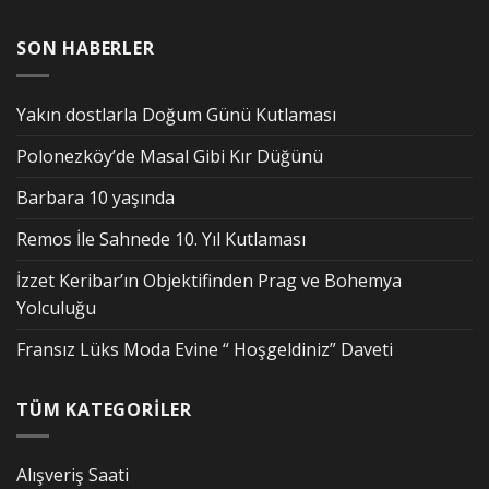
SON HABERLER
Yakın dostlarla Doğum Günü Kutlaması
Polonezköy’de Masal Gibi Kır Düğünü
Barbara 10 yaşında
Remos İle Sahnede 10. Yıl Kutlaması
İzzet Keribar’ın Objektifinden Prag ve Bohemya
Yolculuğu
Fransız Lüks Moda Evine “ Hoşgeldiniz” Daveti
TÜM KATEGORİLER
Alışveriş Saati