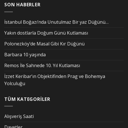
SON HABERLER
İstanbul Boğazı’nda Unutulmaz Bir yaz Düğünü…
Yakın dostlarla Doğum Günü Kutlaması
Polonezköy’de Masal Gibi Kır Düğünü
Barbara 10 yaşında
Remos İle Sahnede 10. Yıl Kutlaması
İzzet Keribar’ın Objektifinden Prag ve Bohemya
Yolculuğu
TÜM KATEGORİLER
Alışveriş Saati
Davetler