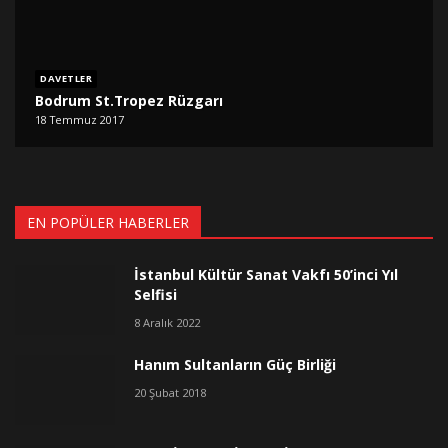
DAVETLER
Bodrum St.Tropez Rüzgarı
18 Temmuz 2017
EN POPÜLER HABERLER
İstanbul Kültür Sanat Vakfı 50’inci Yıl
Selfisi
8 Aralık 2022
Hanım Sultanların Güç Birliği
20 Şubat 2018