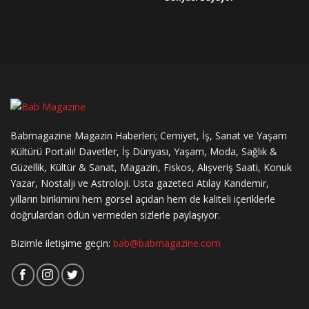
Babmagazine Magazin Haberleri; Cemiyet, İş, Sanat ve Yaşam
Kültürü Portalı! Davetler, İş Dünyası, Yaşam, Moda, Sağlık &
Güzellik, Kültür & Sanat, Magazin, Fiskos, Alışveriş Saati, Konuk
Yazar, Nostalji ve Astroloji. Usta gazeteci Atılay Kandemir,
yılların birikimini hem görsel açıdan hem de kaliteli içeriklerle
doğrulardan ödün vermeden sizlerle paylaşıyor.
Bizimle iletişime geçin:
bab@babmagazine.com