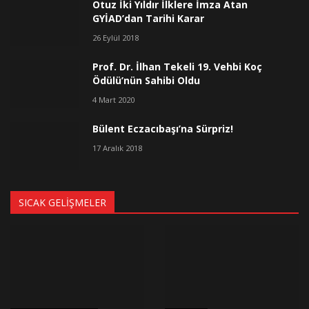
Otuz İki Yıldır İlklere İmza Atan
GYİAD’dan Tarihi Karar
26 Eylül 2018
Prof. Dr. İlhan Tekeli 19. Vehbi Koç
Ödülü’nün Sahibi Oldu
4 Mart 2020
Bülent Eczacıbaşı’na Sürpriz!
17 Aralık 2018
SICAK GELIŞMELER