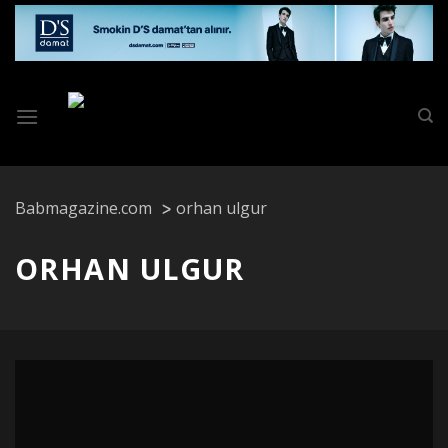
Skip
to
content
Babmagazine.com
orhan ulgur
ORHAN ULGUR