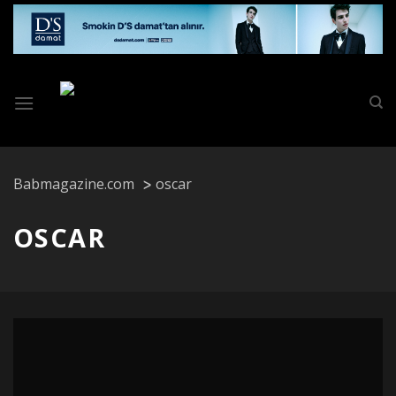
Skip
to
content
Babmagazine.com
oscar
OSCAR