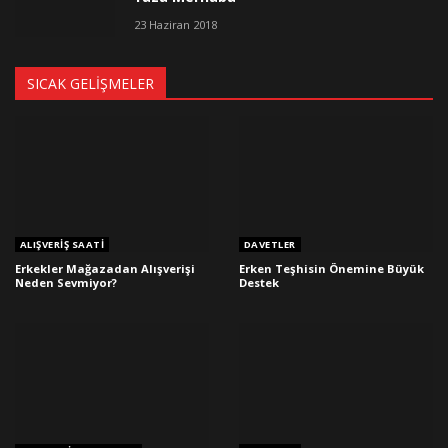
23 Haziran 2018
SICAK GELIŞMELER
ALIŞVERIŞ SAATI
DAVETLER
Erkekler Mağazadan Alışverişi
Erken Teşhisin Önemine Büyük
Neden Sevmiyor?
Destek