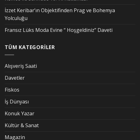
İzzet Keribar’ın Objektifinden Prag ve Bohemya
Yolculuğu
Fransız Lüks Moda Evine “ Hoşgeldiniz” Daveti
TÜM KATEGORİLER
Alışveriş Saati
Davetler
Fiskos
İş Dünyası
Konuk Yazar
Kültür & Sanat
Magazin