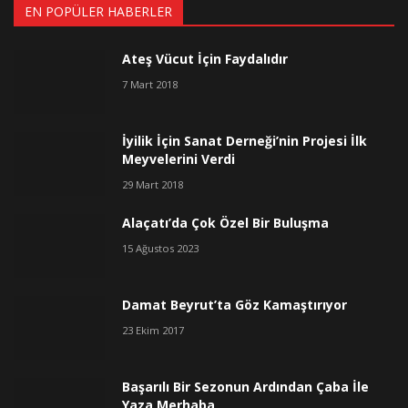
EN POPÜLER HABERLER
Ateş Vücut İçin Faydalıdır
7 Mart 2018
İyilik İçin Sanat Derneği’nin Projesi İlk
Meyvelerini Verdi
29 Mart 2018
Alaçatı’da Çok Özel Bir Buluşma
15 Ağustos 2023
Damat Beyrut’ta Göz Kamaştırıyor
23 Ekim 2017
Başarılı Bir Sezonun Ardından Çaba İle
Yaza Merhaba