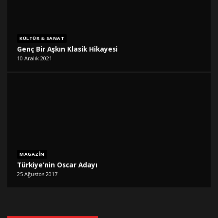
KÜLTÜR & SANAT
Genç Bir Aşkın Klasik Hikayesi
10 Aralık 2021
MAGAZIN
Türkiye’nin Oscar Adayı
25 Ağustos 2017