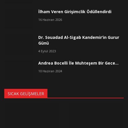
İlham Veren Girişimclik Ödüllendirdi
16 Haziran 2026
Dr. Souadad Al-Sigab Kandemir’in Gurur
Günü
4 Eylül 2023
Andrea Bocelli İle Muhteşem Bir Gece…
10 Haziran 2024
SICAK GELIŞMELER