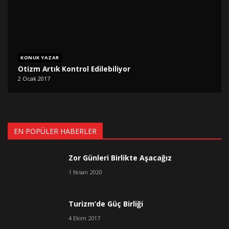
KONUK YAZAR
Otizm Artık Kontrol Edilebiliyor
2 Ocak 2017
EN POPÜLER HABERLER
Zor Günleri Birlikte Aşacağız
1 Nisan 2020
Turizm’de Güç Birliği
4 Ekim 2017