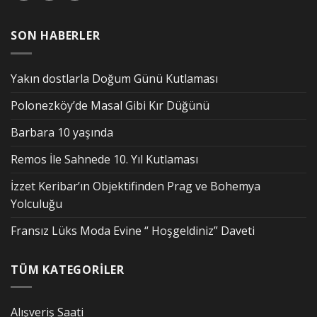
SON HABERLER
Yakın dostlarla Doğum Günü Kutlaması
Polonezköy’de Masal Gibi Kır Düğünü
Barbara 10 yaşında
Remos İle Sahnede 10. Yıl Kutlaması
İzzet Keribar’ın Objektifinden Prag ve Bohemya
Yolculuğu
Fransız Lüks Moda Evine “ Hoşgeldiniz” Daveti
TÜM KATEGORİLER
Alışveriş Saati