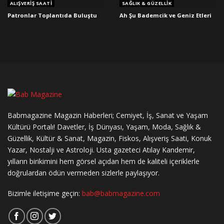
ALIŞVERIŞ SAATI
SAĞLIK & GÜZELLIK
Patronlar Toplantıda Buluştu
Ah Şu Bademcik ve Geniz Etleri
Babmagazine Magazin Haberleri; Cemiyet, İş, Sanat ve Yaşam
Kültürü Portalı! Davetler, İş Dünyası, Yaşam, Moda, Sağlık &
Güzellik, Kültür & Sanat, Magazin, Fiskos, Alışveriş Saati, Konuk
Yazar, Nostalji ve Astroloji. Usta gazeteci Atılay Kandemir,
yılların birikimini hem görsel açıdan hem de kaliteli içeriklerle
doğrulardan ödün vermeden sizlerle paylaşıyor.
Bizimle iletişime geçin:
bab@babmagazine.com