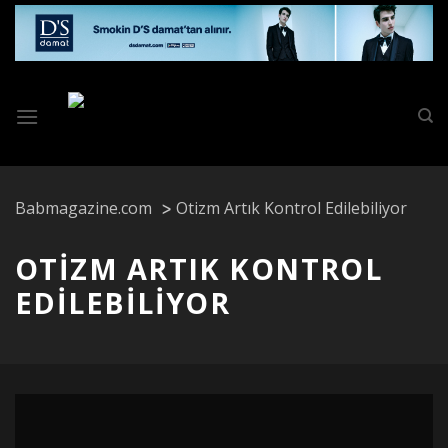
Skip
to
content
Babmagazine.com
Otizm Artık Kontrol Edilebiliyor
OTIZM ARTIK KONTROL
EDILEBILIYOR