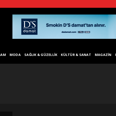
ŞAM
MODA
SAĞLIK & GÜZELLIK
KÜLTÜR & SANAT
MAGAZIN