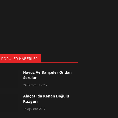
 POPÜLER HABERLER
Havuz Ve Bahçeler Ondan
Sorulur
24 Temmuz 2017
Alaçatı’da Kenan Doğulu
Rüzgarı
14 Ağustos 2017