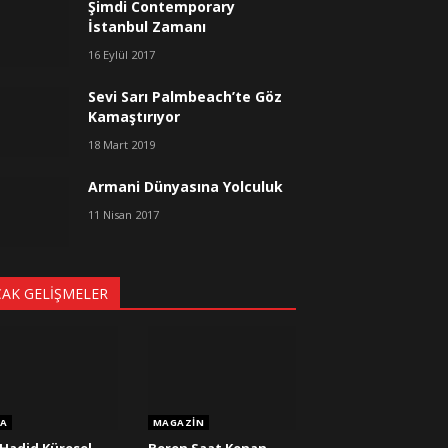
Şimdi Contemporary
İstanbul Zamanı
16 Eylül 2017
Sevi Sarı Palmbeach’te Göz
Kamaştırıyor
18 Mart 2019
Armani Dünyasına Yolculuk
11 Nisan 2017
CAK GELIŞMELER
A
MAGAZIN