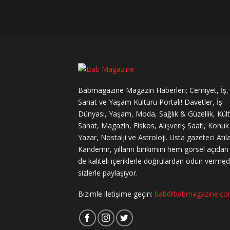
Babmagazine Magazin Haberleri; Cemiyet, İş,
Sanat ve Yaşam Kültürü Portalı! Davetler, İş
Dünyası, Yaşam, Moda, Sağlık & Güzellik, Kül
Sanat, Magazin, Fiskos, Alışveriş Saati, Konuk
Yazar, Nostalji ve Astroloji. Usta gazeteci Atıl
Kandemir, yılların birikimini hem görsel açıda
de kaliteli içeriklerle doğrulardan ödün verme
sizlerle paylaşıyor.
Bizimle iletişime geçin:
bab@babmagazine.c