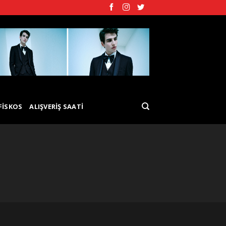
FISKOS
ALIŞVERIŞ SAATI