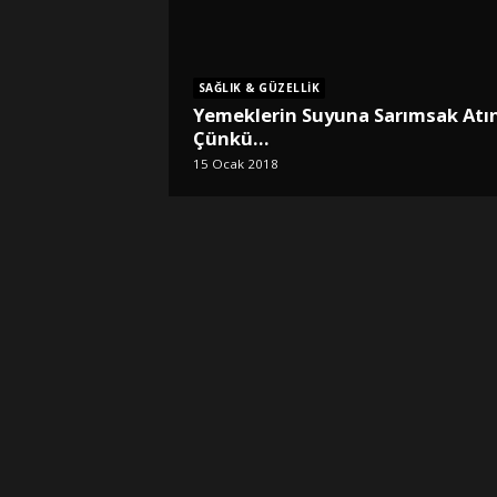
SAĞLIK & GÜZELLIK
Yemeklerin Suyuna Sarımsak Atın
Çünkü…
15 Ocak 2018