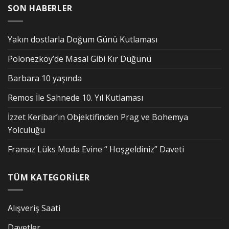
SON HABERLER
Yakın dostlarla Doğum Günü Kutlaması
Polonezköy’de Masal Gibi Kır Düğünü
Barbara 10 yaşında
Remos İle Sahnede 10. Yıl Kutlaması
İzzet Keribar’ın Objektifinden Prag ve Bohemya
Yolculuğu
Fransız Lüks Moda Evine “ Hoşgeldiniz” Daveti
TÜM KATEGORİLER
Alışveriş Saati
Davetler