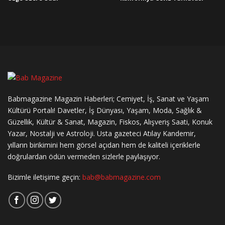
Babmagazine Magazin Haberleri; Cemiyet, İş, Sanat ve Yaşam
Kültürü Portalı! Davetler, İş Dünyası, Yaşam, Moda, Sağlık &
Güzellik, Kültür & Sanat, Magazin, Fiskos, Alışveriş Saati, Konuk
Yazar, Nostalji ve Astroloji. Usta gazeteci Atılay Kandemir,
yılların birikimini hem görsel açıdan hem de kaliteli içeriklerle
doğrulardan ödün vermeden sizlerle paylaşıyor.
Bizimle iletişime geçin:
bab@babmagazine.com