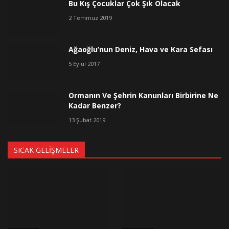
Bu Kış Çocuklar Çok Şık Olacak
2 Temmuz 2019
Ağaoğlu’nun Deniz, Hava ve Kara Sefası
5 Eylül 2017
Ormanın Ve Şehrin Kanunları Birbirine Ne
Kadar Benzer?
13 Şubat 2019
SICAK GELIŞMELER