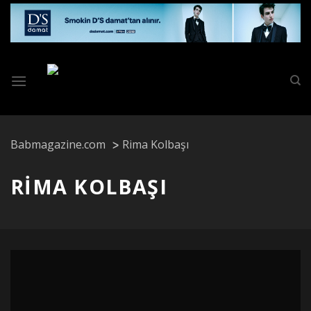
Skip
to
content
Babmagazine.com
Rima Kolbaşı
RIMA KOLBAŞI