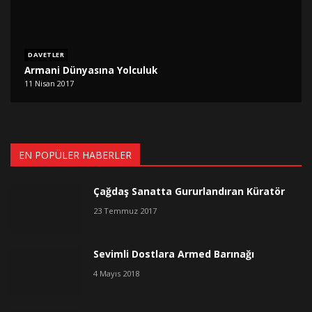
DAVETLER
Armani Dünyasına Yolculuk
11 Nisan 2017
EN POPÜLER HABERLER
Çağdaş Sanatta Gururlandıran Küratör
23 Temmuz 2017
Sevimli Dostlara Armed Barınağı
4 Mayıs 2018