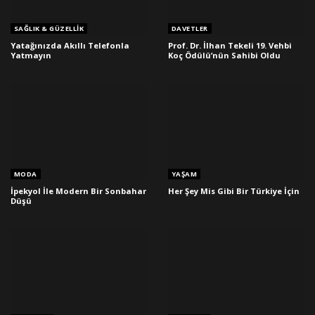
SAĞLIK & GÜZELLIK
DAVETLER
Yatağınızda Akıllı Telefonla
Prof. Dr. İlhan Tekeli 19. Vehbi
Yatmayın
Koç Ödülü’nün Sahibi Oldu
MODA
YAŞAM
İpekyol İle Modern Bir Sonbahar
Her Şey Mis Gibi Bir Türkiye İçin
Düşü