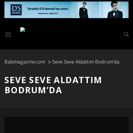
Skip
to
content
Babmagazine.com
Seve Seve Aldattım Bodrum’da
SEVE SEVE ALDATTIM
BODRUM’DA