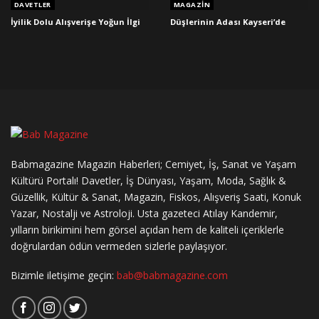
DAVETLER
MAGAZIN
İyilik Dolu Alışverişe Yoğun İlgi
Düşlerinin Adası Kayseri’de
Babmagazine Magazin Haberleri; Cemiyet, İş, Sanat ve Yaşam
Kültürü Portalı! Davetler, İş Dünyası, Yaşam, Moda, Sağlık &
Güzellik, Kültür & Sanat, Magazin, Fiskos, Alışveriş Saati, Konuk
Yazar, Nostalji ve Astroloji. Usta gazeteci Atılay Kandemir,
yılların birikimini hem görsel açıdan hem de kaliteli içeriklerle
doğrulardan ödün vermeden sizlerle paylaşıyor.
Bizimle iletişime geçin:
bab@babmagazine.com