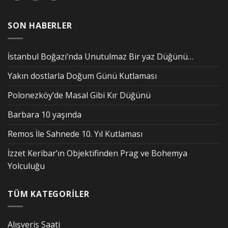
SON HABERLER
İstanbul Boğazı’nda Unutulmaz Bir yaz Düğünü…
Yakın dostlarla Doğum Günü Kutlaması
Polonezköy’de Masal Gibi Kır Düğünü
Barbara 10 yaşında
Remos İle Sahnede 10. Yıl Kutlaması
İzzet Keribar’ın Objektifinden Prag ve Bohemya
Yolculuğu
TÜM KATEGORİLER
Alışveriş Saati