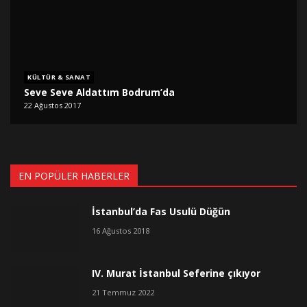
KÜLTÜR & SANAT
Seve Seve Aldattım Bodrum’da
22 Ağustos 2017
EN POPÜLER HABERLER
İstanbul’da Fas Usulü Düğün
16 Ağustos 2018
IV. Murat İstanbul Seferine çıkıyor
21 Temmuz 2022