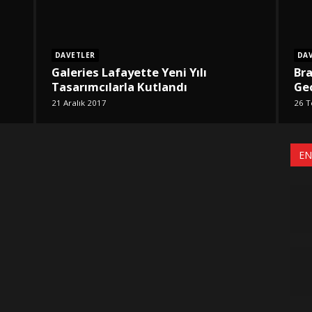
DAVETLER
DA
Galeries Lafayette Yeni Yılı
Br
Tasarımcılarla Kutlandı
Ge
21 Aralık 2017
26 
EN