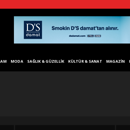
ŞAM
MODA
SAĞLIK & GÜZELLIK
KÜLTÜR & SANAT
MAGAZIN