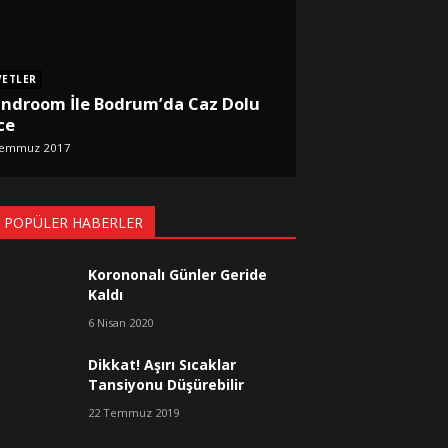
VETLER
androom İle Bodrum’da Caz Dolu
ce
Temmuz 2017
 POPÜLER HABERLER
Korononalı Günler Geride
Kaldı
6 Nisan 2020
Dikkat! Aşırı Sıcaklar
Tansiyonu Düşürebilir
22 Temmuz 2019