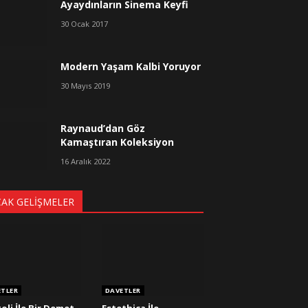
Ayaydınların Sinema Keyfi
30 Ocak 2017
Modern Yaşam Kalbi Yoruyor
30 Mayıs 2019
Raynaud’dan Göz
Kamaştıran Koleksiyon
16 Aralık 2022
CAK GELIŞMELER
ETLER
DAVETLER