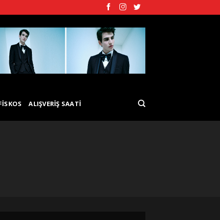
FISKOS
ALIŞVERIŞ SAATI