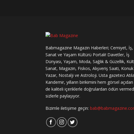
Babmagazine Magazin Haberleri; Cemiyet, İş,
Sanat ve Yaşam Kültürü Portalı! Davetler, İş
Dünyası, Yaşam, Moda, Sağlık & Güzellik, Kül
Sanat, Magazin, Fiskos, Alışveriş Saati, Konuk
Yazar, Nostalji ve Astroloji. Usta gazeteci Atıl
Kandemir, yılların birikimini hem görsel açıda
de kaliteli içeriklerle doğrulardan ödün verme
sizlerle paylaşıyor.
Bizimle iletişime geçin:
bab@babmagazine.c