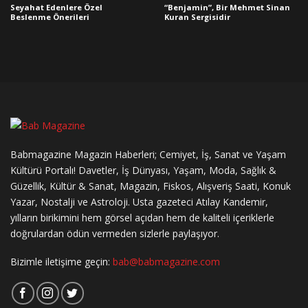
Seyahat Edenlere Özel
“Benjamin”, Bir Mehmet Sinan
Beslenme Önerileri
Kuran Sergisidir
Babmagazine Magazin Haberleri; Cemiyet, İş, Sanat ve Yaşam
Kültürü Portalı! Davetler, İş Dünyası, Yaşam, Moda, Sağlık &
Güzellik, Kültür & Sanat, Magazin, Fiskos, Alışveriş Saati, Konuk
Yazar, Nostalji ve Astroloji. Usta gazeteci Atılay Kandemir,
yılların birikimini hem görsel açıdan hem de kaliteli içeriklerle
doğrulardan ödün vermeden sizlerle paylaşıyor.
Bizimle iletişime geçin:
bab@babmagazine.com