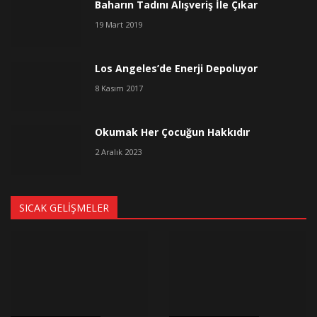
Baharın Tadını Alışveriş İle Çıkar
19 Mart 2019
Los Angeles’de Enerji Depoluyor
8 Kasım 2017
Okumak Her Çocuğun Hakkıdır
2 Aralık 2023
SICAK GELIŞMELER