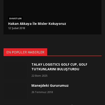
DAVETLER
Hakan Akkaya İle Misler Kokuyoruz
12 Şubat 2018
EN POPÜLER HABERLER
TALAY LOGISTICS GOLF CUP, GOLF
TUTKUNLARINI BULUŞTURDU
22 Ekim 2025
Manejdeki Gururumuz
26 Temmuz 2018