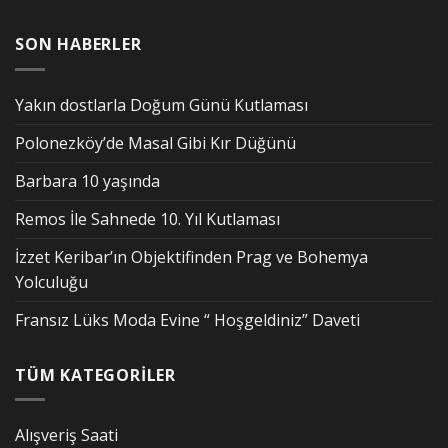
SON HABERLER
Yakın dostlarla Doğum Günü Kutlaması
Polonezköy’de Masal Gibi Kır Düğünü
Barbara 10 yaşında
Remos İle Sahnede 10. Yıl Kutlaması
İzzet Keribar’ın Objektifinden Prag ve Bohemya
Yolculuğu
Fransız Lüks Moda Evine “ Hoşgeldiniz” Daveti
TÜM KATEGORİLER
Alışveriş Saati