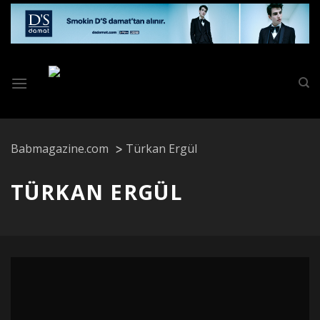
Skip
to
content
Babmagazine.com
Türkan Ergül
TÜRKAN ERGÜL