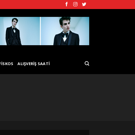
FISKOS
ALIŞVERIŞ SAATI