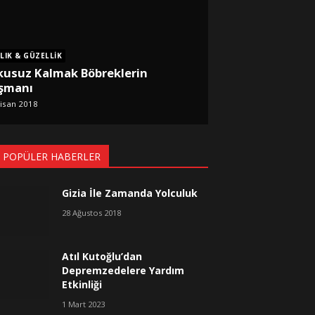
LIK & GÜZELLIK
kusuz Kalmak Böbreklerin
şmanı
isan 2018
 POPÜLER HABERLER
Gizia İle Zamanda Yolculuk
28 Ağustos 2018
Atıl Kutoğlu’dan
Depremzedelere Yardım
Etkinliği
1 Mart 2023