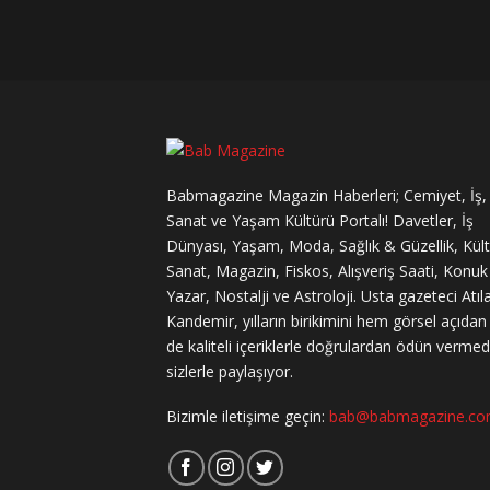
Babmagazine Magazin Haberleri; Cemiyet, İş,
Sanat ve Yaşam Kültürü Portalı! Davetler, İş
Dünyası, Yaşam, Moda, Sağlık & Güzellik, Kül
Sanat, Magazin, Fiskos, Alışveriş Saati, Konuk
Yazar, Nostalji ve Astroloji. Usta gazeteci Atıl
Kandemir, yılların birikimini hem görsel açıda
de kaliteli içeriklerle doğrulardan ödün verme
sizlerle paylaşıyor.
Bizimle iletişime geçin:
bab@babmagazine.c