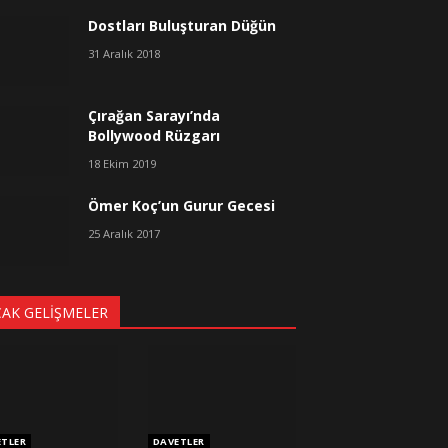
Dostları Buluşturan Düğün
31 Aralık 2018
Çırağan Sarayı’nda
Bollywood Rüzgarı
18 Ekim 2019
Ömer Koç’un Gurur Gecesi
25 Aralık 2017
CAK GELIŞMELER
ETLER
DAVETLER