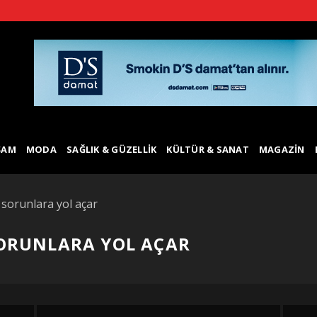
ŞAM
MODA
SAĞLIK & GÜZELLIK
KÜLTÜR & SANAT
MAGAZIN
sorunlara yol açar
ORUNLARA YOL AÇAR