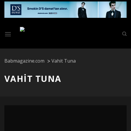
Skip
to
content
Babmagazine.com
Vahit Tuna
VAHIT TUNA