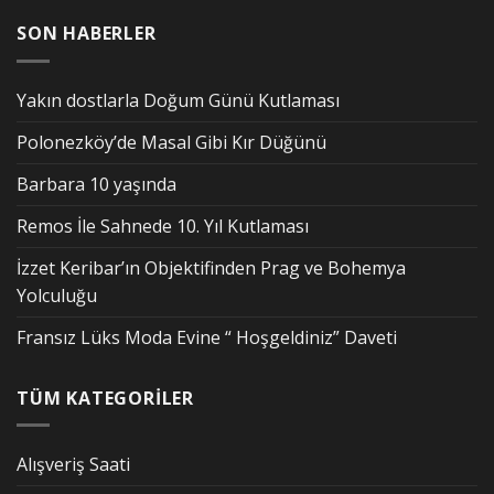
SON HABERLER
Yakın dostlarla Doğum Günü Kutlaması
Polonezköy’de Masal Gibi Kır Düğünü
Barbara 10 yaşında
Remos İle Sahnede 10. Yıl Kutlaması
İzzet Keribar’ın Objektifinden Prag ve Bohemya
Yolculuğu
Fransız Lüks Moda Evine “ Hoşgeldiniz” Daveti
TÜM KATEGORİLER
Alışveriş Saati