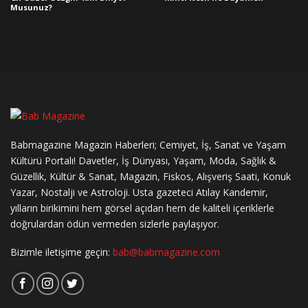
Musunuz?
Babmagazine Magazin Haberleri; Cemiyet, İş, Sanat ve Yaşam
Kültürü Portalı! Davetler, İş Dünyası, Yaşam, Moda, Sağlık &
Güzellik, Kültür & Sanat, Magazin, Fiskos, Alışveriş Saati, Konuk
Yazar, Nostalji ve Astroloji. Usta gazeteci Atılay Kandemir,
yılların birikimini hem görsel açıdan hem de kaliteli içeriklerle
doğrulardan ödün vermeden sizlerle paylaşıyor.
Bizimle iletişime geçin:
bab@babmagazine.com