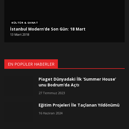
KÜLTÜR & SANAT
İstanbul Modern’de Son Gün: 18 Mart
13 Mart 2018
EN POPÜLER HABERLER
Piaget Dünyadaki İlk ‘Summer House’
unu Bodrum’da Açtı
27 Temmuz 2023
Eğitim Projeleri İle Taçlanan Yıldönümü
16 Haziran 2024