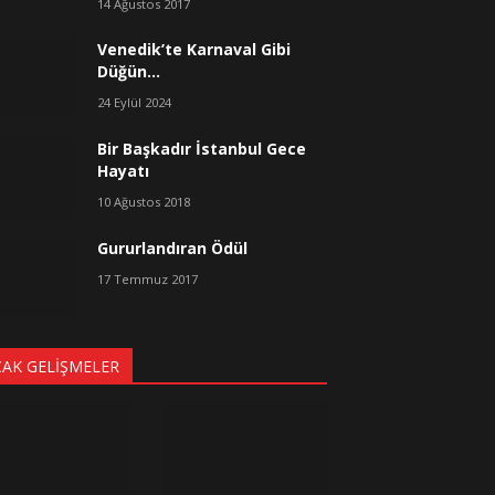
14 Ağustos 2017
Venedik’te Karnaval Gibi
Düğün…
24 Eylül 2024
Bir Başkadır İstanbul Gece
Hayatı
10 Ağustos 2018
Gururlandıran Ödül
17 Temmuz 2017
CAK GELIŞMELER