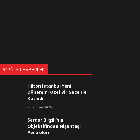
 POPÜLER HABERLER
Hilton Istanbul Yeni
Dönemini Özel Bir Gece İle
Kutladı
7 Haziran 2026
Serdar Bilgili’nin
Objektifinden Nişantaşı
Portreleri