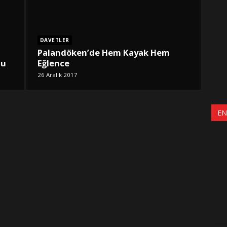
DAVETLER
Palandöken’de Hem Kayak Hem
tu
Eğlence
26 Aralık 2017
EN