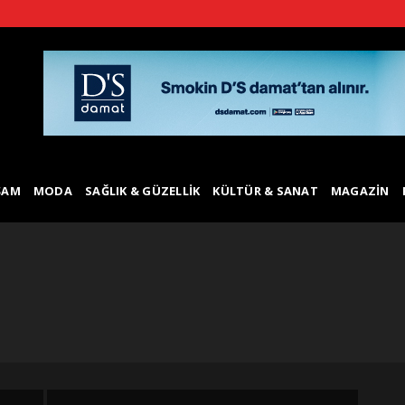
ŞAM
MODA
SAĞLIK & GÜZELLIK
KÜLTÜR & SANAT
MAGAZIN