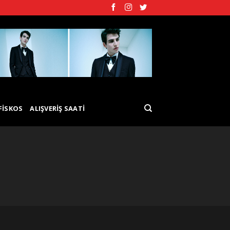
FISKOS
ALIŞVERIŞ SAATI