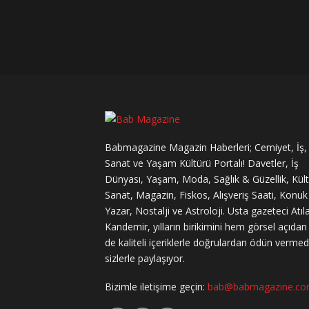
Babmagazine Magazin Haberleri; Cemiyet, İş,
Sanat ve Yaşam Kültürü Portalı! Davetler, İş
Dünyası, Yaşam, Moda, Sağlık & Güzellik, Kül
Sanat, Magazin, Fiskos, Alışveriş Saati, Konuk
Yazar, Nostalji ve Astroloji. Usta gazeteci Atıl
Kandemir, yılların birikimini hem görsel açıda
de kaliteli içeriklerle doğrulardan ödün verme
sizlerle paylaşıyor.
Bizimle iletişime geçin:
bab@babmagazine.c