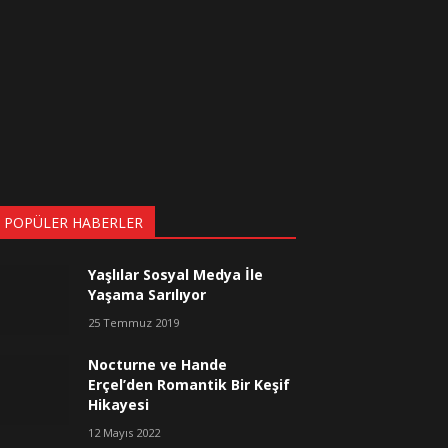
 POPÜLER HABERLER
Yaşlılar Sosyal Medya İle
Yaşama Sarılıyor
25 Temmuz 2019
Nocturne ve Hande
Erçel’den Romantik Bir Keşif
Hikayesi
12 Mayıs 2022