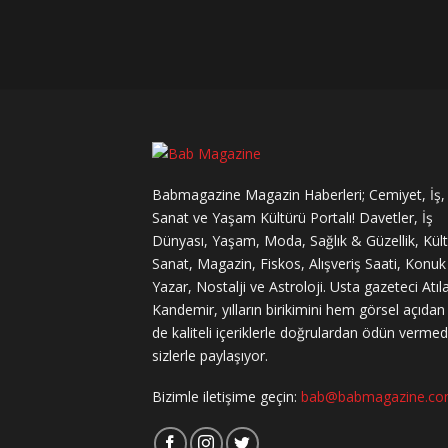
Babmagazine Magazin Haberleri; Cemiyet, İş,
Sanat ve Yaşam Kültürü Portalı! Davetler, İş
Dünyası, Yaşam, Moda, Sağlık & Güzellik, Kül
Sanat, Magazin, Fiskos, Alışveriş Saati, Konuk
Yazar, Nostalji ve Astroloji. Usta gazeteci Atıl
Kandemir, yılların birikimini hem görsel açıda
de kaliteli içeriklerle doğrulardan ödün verme
sizlerle paylaşıyor.
Bizimle iletişime geçin:
bab@babmagazine.c