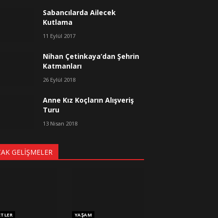
Sabancılarda Ailecek
Kutlama
11 Eylül 2017
Nihan Çetinkaya’dan Şehrin
Katmanları
26 Eylül 2018
Anne Kız Koçların Alışveriş
Turu
13 Nisan 2018
CAK GELIŞMELER
ETLER
YAŞAM