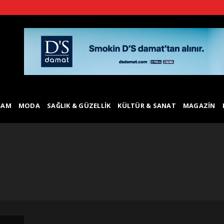
ŞAM
MODA
SAĞLIK & GÜZELLIK
KÜLTÜR & SANAT
MAGAZIN