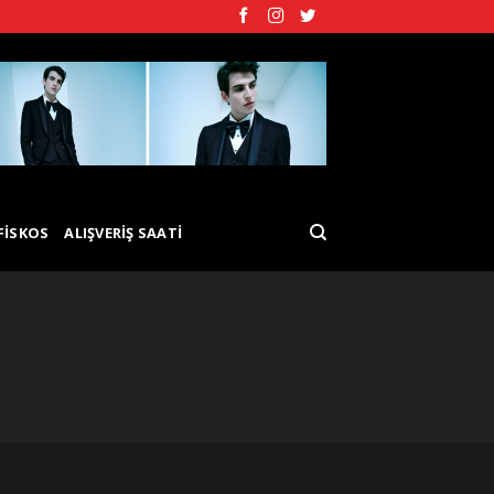
FISKOS
ALIŞVERIŞ SAATI