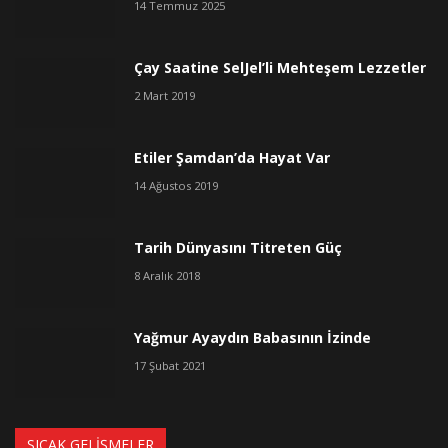
14 Temmuz 2025
Çay Saatine SelJel’li Mehteşem Lezzetler
2 Mart 2019
Etiler Şamdan’da Hayat Var
14 Ağustos 2019
Tarih Dünyasını Titreten Güç
8 Aralık 2018
Yağmur Ayaydın Babasının İzinde
17 Şubat 2021
SICAK GELIŞMELER