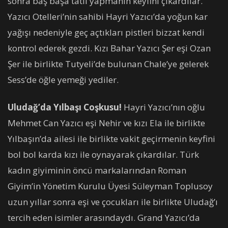
sonra baş başa tatil yapmanın keyfini çıkardılar.
Yazıcı Otelleri’nin sahibi Hayri Yazıcı’da yoğun kar
yağışı nedeniyle geç açtıkları pistleri bizzat kendi
kontrol ederek gezdi. Kızı Bahar Yazıcı Şer eşi Ozan
Şer ile birlikte Tutyeli’de bulunan Chale’ye gelerek
Sess’de öğle yemeği yediler.
Uludağ’da Yılbaşı Coşkusu!
Hayri Yazıcı’nın oğlu
Mehmet Can Yazıcı eşi Nehir ve kızı Ela ile birlikte
Yılbaşın’da ailesi ile birlikte vakit geçirmenin keyfini
bol bol karda kızı ile oynayarak çıkardılar. Türk
kadın giyiminin öncü markalarından Roman
Giyim’in Yönetim Kurulu Üyesi Süleyman Toplusoy
uzun yıllar sonra eşi ve çocukları ile birlikte Uludağ’ı
tercih eden isimler arasındaydı. Grand Yazıcı’da