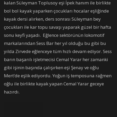
kalan Süleyman Toplusoy eşi İpek hanım ile birlikte
bol bol kayak yaparken çocukları hocalar eşliğinde
kayak dersi alırken, ders sonrası Süleyman bey
çocukları ile kar topu savaşı yaparak güzel bir hafta
sonu keyfi yaşadı. Eğlence sektörünün lokomotif
markalarından Sess Bar her yıl olduğu bu gibi bu
yılda Zirvede eğlenceye tüm hızlı devam ediyor. Sess
barın başarılı işletmecisi Cemal Yarar her zamanki
gibi işinin başında çalışırken eşi Şenay ve oğlu
Mert’de eşlik ediyordu. Yoğun iş temposuna rağmen
oğlu ile birlikte kayak yapan Cemal Yarar geceye
hazırdı.