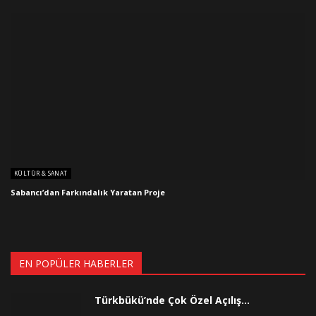
KÜLTÜR & SANAT
Sabancı’dan Farkındalık Yaratan Proje
EN POPÜLER HABERLER
Türkbükü’nde Çok Özel Açılış…