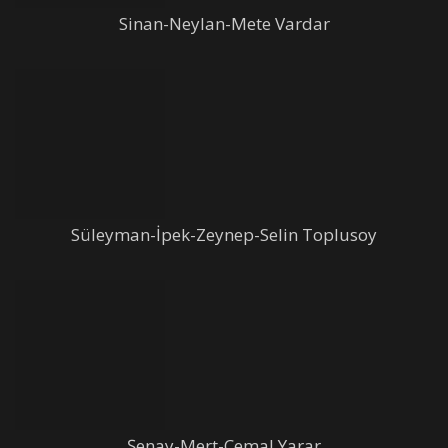
Sinan-Neylan-Mete Vardar
Süleyman-İpek-Zeynep-Selin Toplusoy
Şenay-Mert-Cemal Yarar