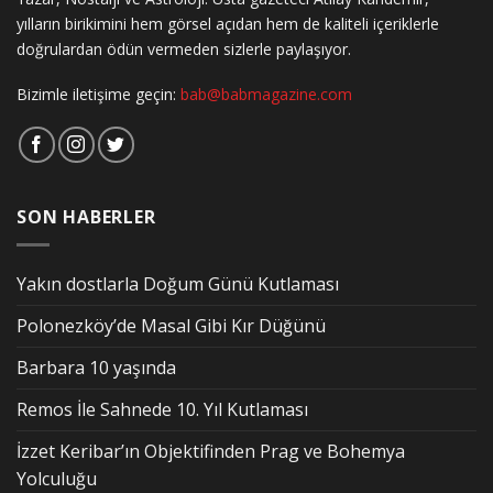
yılların birikimini hem görsel açıdan hem de kaliteli içeriklerle
doğrulardan ödün vermeden sizlerle paylaşıyor.
Bizimle iletişime geçin:
bab@babmagazine.com
SON HABERLER
Yakın dostlarla Doğum Günü Kutlaması
Polonezköy’de Masal Gibi Kır Düğünü
Barbara 10 yaşında
Remos İle Sahnede 10. Yıl Kutlaması
İzzet Keribar’ın Objektifinden Prag ve Bohemya
Yolculuğu