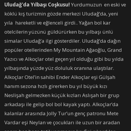
Uludağ’da Yılbaşı Coşkusu!
Yurdumuzun en eski ve
köklü kış turizmin gözde merkezi Uludağ’da, yeni
yıla hareketli ve eğlenceli girdi.. Yağan bol kar
otelcilerin yüzünü güldürürken bu yılbaşı ünlü
simalar Uludağ’a ilgi gösterdiler. Uludağ’da dağın
popüler otellerinden My Mountain Ağaoğlu, Grand
Yazıcı ve Alkoçlar otel geçen yıl olduğu gibi bu yılda
yılbaşında yüzde yüz doluluk oranına ulaştılar.
Alkoçlar Otel’in sahibi Ender Alkoçlar eşi Gülşah
hanım sezona hızlı girerken bu yıl büyük kızı
Neslişah gelmezken küçük kızları Aslışah bir grup
arkadaşı ile gelip bol bol kayak yaptı. Alkoçlar’da
kalanlar arasında Jolly Tur’un genç patronu Mete
Vardar eşi Neylan ve çocukları ile uzun bir aradan