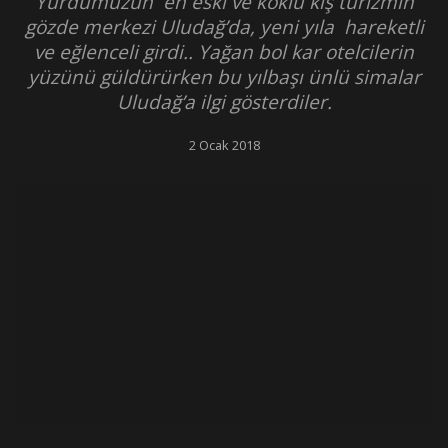
Yurdumuzun en eski ve köklü kış turizmin
gözde merkezi Uludağ’da, yeni yıla hareketli
ve eğlenceli girdi.. Yağan bol kar otelcilerin
yüzünü güldürürken bu yılbaşı ünlü simalar
Uludağ’a ilgi gösterdiler.
2 Ocak 2018