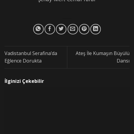
Vadistanbul Serafina’da
Ateş İle Kumaşın Büyülü
Eğlence Dorukta
Dansı
İlginizi Çekebilir