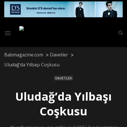
Skip
to
content
Babmagazine.com
Davetler
Uludağ’da Yılbaşı Coşkusu
DAVETLER
Uludağ’da Yılbaşı
Coşkusu