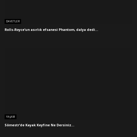
DAVETLER
Rolls-Royce’un asırlık efsanesi Phantom, dalya dedi…
YAŞAM
Sömestr’de Kayak Keyfine Ne Dersiniz…