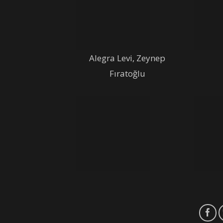
Alegra Levi, Zeynep
Fıratoğlu