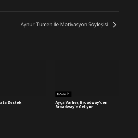
Aynur Tümen İle Motivasyon Söyleşisi
MAGAZIN
ata Destek
Ayça Varlıer, Broadway’den
Broadway’e Geliyor