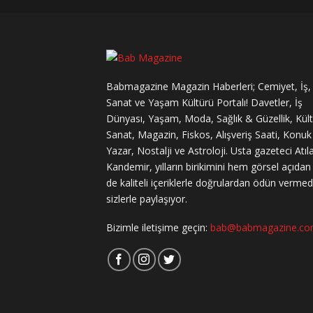
Babmagazine Magazin Haberleri; Cemiyet, İş,
Sanat ve Yaşam Kültürü Portalı! Davetler, İş
Dünyası, Yaşam, Moda, Sağlık & Güzellik, Kül
Sanat, Magazin, Fiskos, Alışveriş Saati, Konuk
Yazar, Nostalji ve Astroloji. Usta gazeteci Atıl
Kandemir, yılların birikimini hem görsel açıda
de kaliteli içeriklerle doğrulardan ödün verme
sizlerle paylaşıyor.
Bizimle iletişime geçin:
bab@babmagazine.c