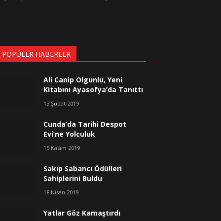
 POPÜLER HABERLER
Ali Canip Olgunlu, Yeni
Kitabını Ayasofya’da Tanıttı
13 Şubat 2019
Cunda’da Tarihi Despot
Evi’ne Yolculuk
15 Kasım 2019
Sakıp Sabancı Ödülleri
Sahiplerini Buldu
18 Nisan 2019
Yatlar Göz Kamaştırdı