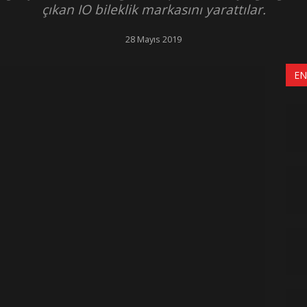
çıkan IO bileklik markasını yarattılar.
28 Mayıs 2019
EN