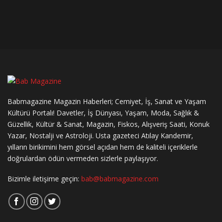
Babmagazine Magazin Haberleri; Cemiyet, İş, Sanat ve Yaşam
Kültürü Portalı! Davetler, İş Dünyası, Yaşam, Moda, Sağlık &
Güzellik, Kültür & Sanat, Magazin, Fiskos, Alışveriş Saati, Konuk
Yazar, Nostalji ve Astroloji. Usta gazeteci Atılay Kandemir,
yılların birikimini hem görsel açıdan hem de kaliteli içeriklerle
doğrulardan ödün vermeden sizlerle paylaşıyor.
Bizimle iletişime geçin:
bab@babmagazine.com