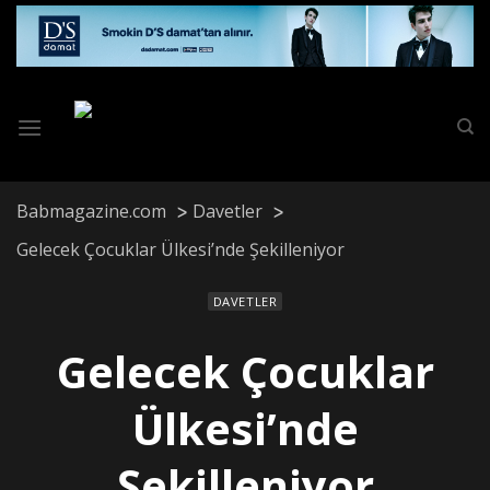
Skip
to
content
Babmagazine.com
Davetler
Gelecek Çocuklar Ülkesi’nde Şekilleniyor
DAVETLER
Gelecek Çocuklar
Ülkesi’nde
Şekilleniyor