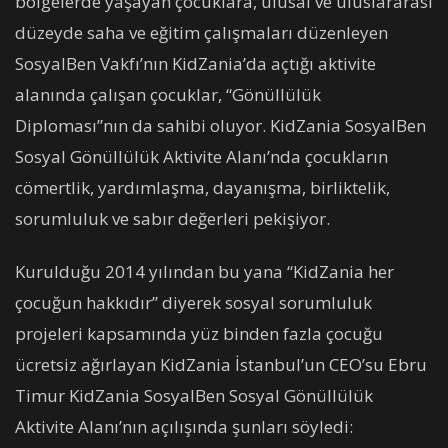
bölgelerde yaşayan çocuklara, ulusal ve uluslararası
düzeyde saha ve eğitim çalışmaları düzenleyen
SosyalBen Vakfı’nın KidZania’da açtığı aktivite
alanında çalışan çocuklar, “Gönüllülük
Diploması”nın da sahibi oluyor. KidZania SosyalBen
Sosyal Gönüllülük Aktivite Alanı’nda çocukların
cömertlik, yardımlaşma, dayanışma, birliktelik,
sorumluluk ve sabır değerleri pekişiyor.
Kurulduğu 2014 yılından bu yana “KidZania her
çocuğun hakkıdır” diyerek sosyal sorumluluk
projeleri kapsamında yüz binden fazla çocuğu
ücretsiz ağırlayan KidZania İstanbul’un CEO’su Ebru
Timur KidZania SosyalBen Sosyal Gönüllülük
Aktivite Alanı’nın açılışında şunları söyledi: