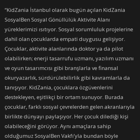
“KidZania İstanbul olarak bugün açılan KidZania
SosyalBen Sosyal Gönüllülük Aktivite Alanı
yüreklerimizi ısıtıyor. Sosyal sorumluluk projelerine
dahil olan çocuklarda empati duygusu gelişiyor.
Çocuklar, aktivite alanlarında doktor ya da pilot
olabilirken; enerji tasarrufu uzmanı, yazılım uzmanı
ve oyun tasarımcısı gibi branşlarla ve finansal
okuryazarlık, sürdürülebilirlik gibi kavramlarla da
tanışıyor. KidZania, çocuklara özgüvenlerini
destekleyen, eşitlikçi bir ortam sunuyor. Burada
çocuklar, farklı sosyal çevrelerden gelen akranlarıyla
birlikte dünyayı paylaşıyor. Her çocuk dilediği kişi
olabileceğini görüyor. Aynı amaçlara sahip
olduğumuz SosyalBen Vakfı’yla bundan böyle