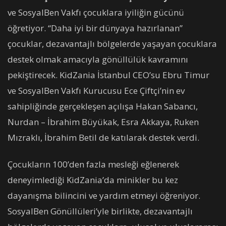
ve SosyalBen Vakfı çocuklara iyiliğin gücünü
öğretiyor. “Daha iyi bir dünyaya hazırlanan”
çocuklar, dezavantajlı bölgelerde yaşayan çocuklara
destek olmak amacıyla gönüllülük kavramını
pekiştirecek. KidZania İstanbul CEO’su Ebru Timur
ve SosyalBen Vakfı Kurucusu Ece Çiftçi’nin ev
sahipliğinde gerçekleşen açılışa Hakan Sabancı,
Nurdan – İbrahim Büyükak, Esra Akkaya, Ruken
Mızraklı, İbrahim Betil de katılarak destek verdi.
Çocukların 100’den fazla mesleği eğlenerek
deneyimlediği KidZania’da minikler bu kez
dayanışma bilincini ve yardım etmeyi öğreniyor.
SosyalBen Gönüllüleri’yle birlikte, dezavantajlı