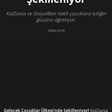
KidZania ve SosyalBen Vakfı çocuklara iyiliğin
gücünü öğretiyor.
3 Mart 2019
Gelecek Çocuklar Ülkesi’nde Şekilleniyor!
KidZania