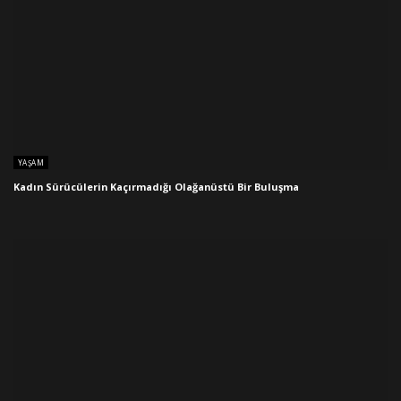
YAŞAM
Kadın Sürücülerin Kaçırmadığı Olağanüstü Bir Buluşma