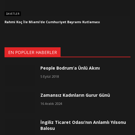
DAVETLER
Rahmi Koç İle Miami’de Cumhuriyet Bayramı Kutlaması
EN POPÜLER HABERLER
People Bodrum’a Ünlü Akını
5 Eylül 2018
Zamansız Kadınların Gurur Günü
16 Aralık 2024
İngiliz Ticaret Odası’nın Anlamlı Yılsonu
Balosu