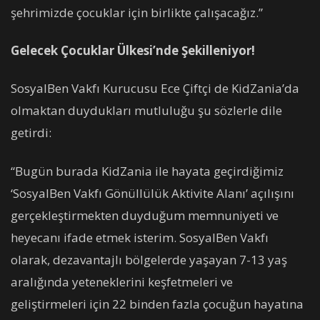
şehrimizde çocuklar için birlikte çalışacağız.”
Gelecek Çocuklar Ülkesi’nde Şekilleniyor!
SosyalBen Vakfı Kurucusu Ece Çiftçi de KidZania’da
olmaktan duydukları mutluluğu şu sözlerle dile
getirdi:
“Bugün burada KidZania ile hayata geçirdiğimiz
‘SosyalBen Vakfı Gönüllülük Aktivite Alanı’ açılışını
gerçekleştirmekten duyduğum memnuniyeti ve
heyecanı ifade etmek isterim. SosyalBen Vakfı
olarak, dezavantajlı bölgelerde yaşayan 7-13 yaş
aralığında yeteneklerini keşfetmeleri ve
geliştirmeleri için 22 binden fazla çocuğun hayatına