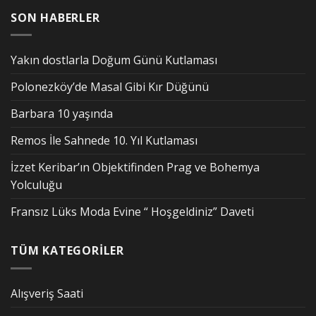
SON HABERLER
Yakın dostlarla Doğum Günü Kutlaması
Polonezköy’de Masal Gibi Kır Düğünü
Barbara 10 yaşında
Remos İle Sahnede 10. Yıl Kutlaması
İzzet Keribar’ın Objektifinden Prag ve Bohemya
Yolculuğu
Fransız Lüks Moda Evine “ Hoşgeldiniz” Daveti
TÜM KATEGORİLER
Alışveriş Saati