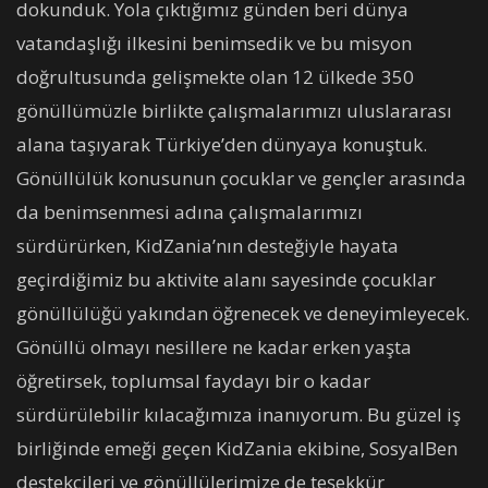
dokunduk. Yola çıktığımız günden beri dünya
vatandaşlığı ilkesini benimsedik ve bu misyon
doğrultusunda gelişmekte olan 12 ülkede 350
gönüllümüzle birlikte çalışmalarımızı uluslararası
alana taşıyarak Türkiye’den dünyaya konuştuk.
Gönüllülük konusunun çocuklar ve gençler arasında
da benimsenmesi adına çalışmalarımızı
sürdürürken, KidZania’nın desteğiyle hayata
geçirdiğimiz bu aktivite alanı sayesinde çocuklar
gönüllülüğü yakından öğrenecek ve deneyimleyecek.
Gönüllü olmayı nesillere ne kadar erken yaşta
öğretirsek, toplumsal faydayı bir o kadar
sürdürülebilir kılacağımıza inanıyorum. Bu güzel iş
birliğinde emeği geçen KidZania ekibine, SosyalBen
destekçileri ve gönüllülerimize de teşekkür