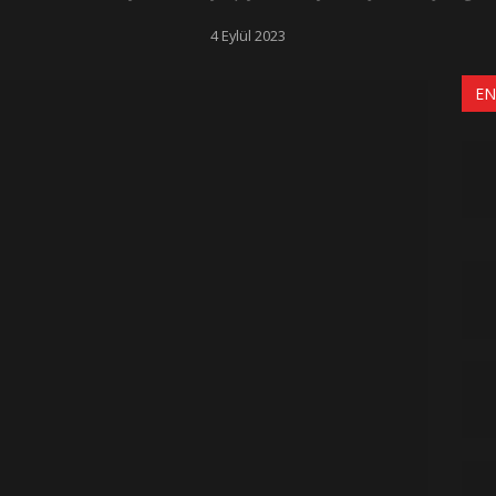
4 Eylül 2023
EN