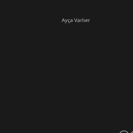
Ayça Varlıer