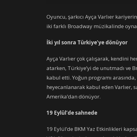
Oyuncu, şarkıcı Ayça Varlıer kariyeri
iki farklı Broadway müzikalinde oyna
İki yıl sonra Türkiye’ye dönüyor
Ayça Varlıer çok çalışarak, kendini he
atarken, Türkiye’yi de unutmadı ve B
kabul etti. Yoğun programı arasında, 
heyecanlanarak kabul eden Varlıer, sad
Amerika’dan dönüyor.
19 Eylül’de sahnede
19 Eylül’de BKM Yaz Etkinlikleri ka