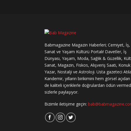
Babmagazine Magazin Haberleri; Cemiyet, İş,
Sanat ve Yaşam Kültürü Portalı! Davetler, İş
Dünyası, Yaşam, Moda, Sağlık & Güzellik, Kül
Sanat, Magazin, Fiskos, Alışveriş Saati, Konuk
Yazar, Nostalji ve Astroloji. Usta gazeteci Atıl
Kandemir, yılların birikimini hem görsel açıda
de kaliteli içeriklerle doğrulardan ödün verme
sizlerle paylaşıyor.
Bizimle iletişime geçin:
bab@babmagazine.c