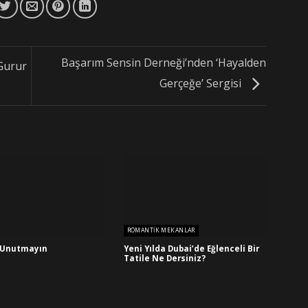
Başarım Sensin Derneği’nden ‘Hayalden
Gurur
Gerçeğe’ Sergisi
ROMANTIK MEKANLAR
ı Unutmayın
Yeni Yılda Dubai’de Eğlenceli Bir
Tatile Ne Dersiniz?