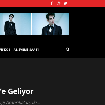
FISKOS
ALIŞVERIŞ SAATI
e Geliyor
i Amerika’da, iki...