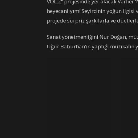
VOL.2“ projesinde yer alacak Varlıer 
heyecanlıyım! Seyircinin yoğun ilgisi 
projede sürpriz şarkılarla ve düetlerl
Sanat yönetmenliğini Nur Doğan, müzi
Uğur Baburhan’ın yaptığı müzikalin y