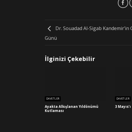
Dr. Souadad Al-Sigab Kandemir’in 
Günü
İlginizi Çekebilir
DAVETLER
DAVETLER
Ayakta Alkışlanan Yıldönümü
3 Mayıs’
Kutlaması