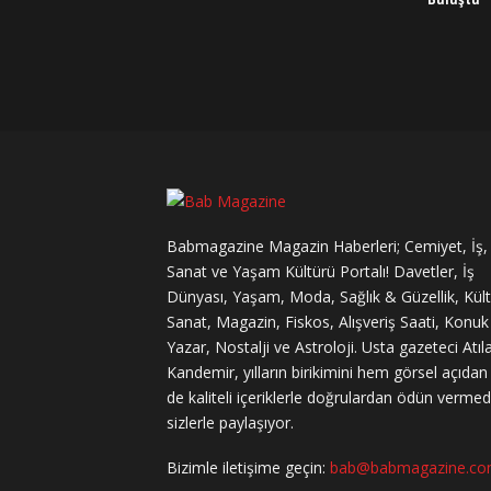
Babmagazine Magazin Haberleri; Cemiyet, İş,
Sanat ve Yaşam Kültürü Portalı! Davetler, İş
Dünyası, Yaşam, Moda, Sağlık & Güzellik, Kül
Sanat, Magazin, Fiskos, Alışveriş Saati, Konuk
Yazar, Nostalji ve Astroloji. Usta gazeteci Atıl
Kandemir, yılların birikimini hem görsel açıda
de kaliteli içeriklerle doğrulardan ödün verme
sizlerle paylaşıyor.
Bizimle iletişime geçin:
bab@babmagazine.c