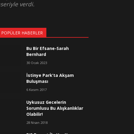
eriyle verdi.
 POPÜLER HABERLER
Bu Bir Efsane-Sarah
Bernhard
30 Ocak 2023
İstinye Park’ta Akşam
Buluşması
6 Kasım 2017
Uykusuz Gecelerin
Sorumlusu Bu Alışkanlıklar
Olabilir!
28 Nisan 2018