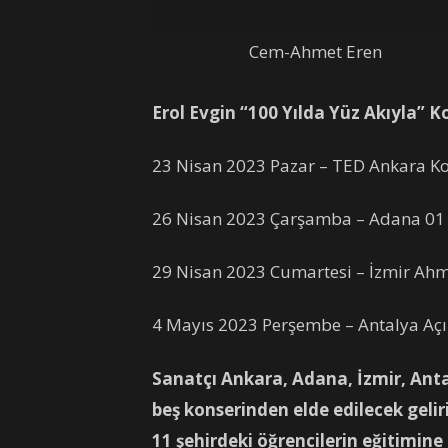
Cem-Ahmet Eren
Erol Evgin “100 Yılda Yüz Akıyla” K
23 Nisan 2023 Pazar – TED Ankara Kol
26 Nisan 2023 Çarşamba – Adana 0
29 Nisan 2023 Cumartesi – İzmir Ah
4 Mayıs 2023 Perşembe – Antalya Aç
Sanatçı Ankara, Adana, İzmir, Anta
beş konserinden elde edilecek gelir
11 şehirdeki öğrencilerin eğitimine