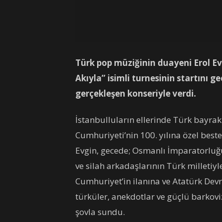
Türk pop müziğinin duayeni Erol Evg
Akıyla” isimli turnesinin startını 
gerçekleşen konseriyle verdi.
İstanbulluların ellerinde Türk bayrakl
Cumhuriyeti’nin 100. yılına özel beste
Evgin, gecede; Osmanlı İmparatorluğ
ve silah arkadaşlarının Türk milletiyl
Cumhuriyet’in ilanına ve Atatürk Devr
türküler, anekdotlar ve güçlü barkovi
şovla sundu.