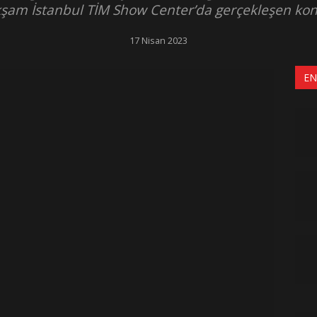
kşam İstanbul TİM Show Center’da gerçekleşen kons
17 Nisan 2023
EN