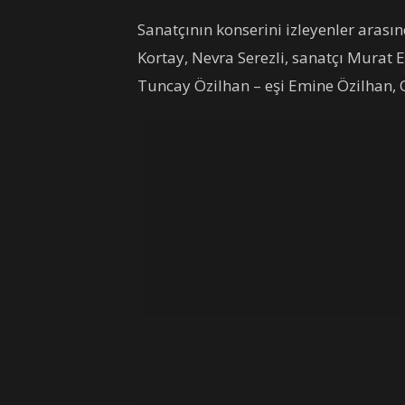
Sanatçının konserini izleyenler aras
Kortay, Nevra Serezli, sanatçı Murat 
Tuncay Özilhan – eşi Emine Özilhan, O