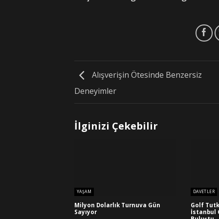
Alışverişin Ötesinde Benzersiz
Deneyimler
İlginizi Çekebilir
YAŞAM
DAVETLER
Milyon Dolarlık Turnuva Gün
Golf Tutk
Sayıyor
İstanbul 
Buluştu