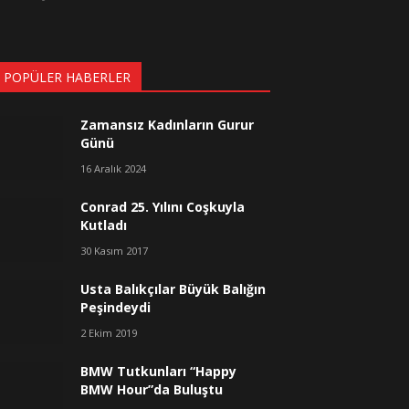
 POPÜLER HABERLER
Zamansız Kadınların Gurur
Günü
16 Aralık 2024
Conrad 25. Yılını Coşkuyla
Kutladı
30 Kasım 2017
Usta Balıkçılar Büyük Balığın
Peşindeydi
2 Ekim 2019
BMW Tutkunları “Happy
BMW Hour”da Buluştu