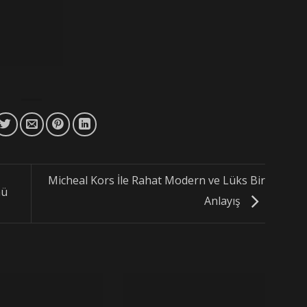
Micheal Kors İle Rahat Modern ve Lüks Bir
nü
Anlayış