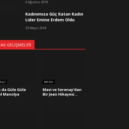
6 Ağustos 2018
Kadınımıza Güç Katan Kadın
Lider Emine Erdem Oldu
29 Mayıs 2018
CAK GELIŞMELER
ALJI
MODA
 da Güle Güle
Mavi ve Serenay’dan
l Manolya
Bir Jean Hikayesi…