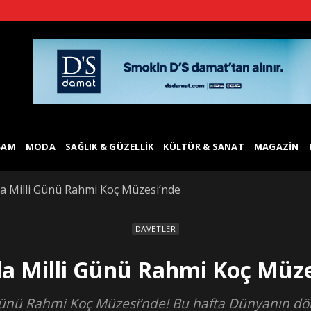
ŞAM
MODA
SAĞLIK & GÜZELLIK
KÜLTÜR & SANAT
MAGAZIN
a Milli Günü Rahmi Koç Müzesi’nde
DAVETLER
a Milli Günü Rahmi Koç Müze
ünü Rahmi Koç Müzesi’nde! Bu hafta Dünyanın dört