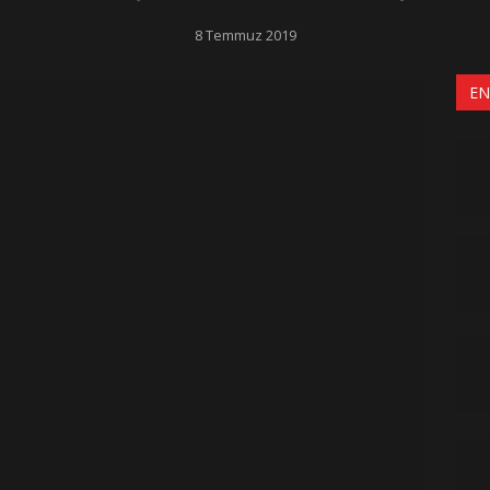
8 Temmuz 2019
EN