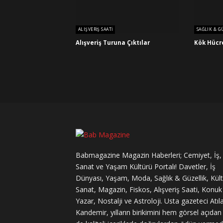
ALIŞVERIŞ SAATI
SAĞLIK & G
Alışveriş Turuna Çıktılar
Kök Hücre
Babmagazine Magazin Haberleri; Cemiyet, İş,
Sanat ve Yaşam Kültürü Portalı! Davetler, İş
Dünyası, Yaşam, Moda, Sağlık & Güzellik, Kül
Sanat, Magazin, Fiskos, Alışveriş Saati, Konuk
Yazar, Nostalji ve Astroloji. Usta gazeteci Atıl
Kandemir, yılların birikimini hem görsel açıda