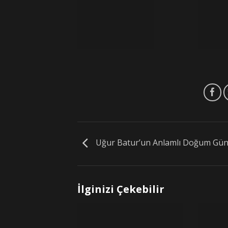
Uğur Batur’un Anlamlı Doğum Gü
İlginizi Çekebilir