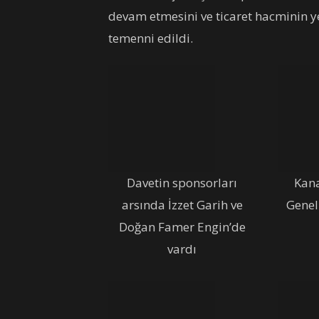
devam etmesini ve ticaret hacminin y
temenni edildi.
Davetin sponsorları
Kana
arsında İzzet Garih ve
Gene
Doğan Famer Engin’de
vardı