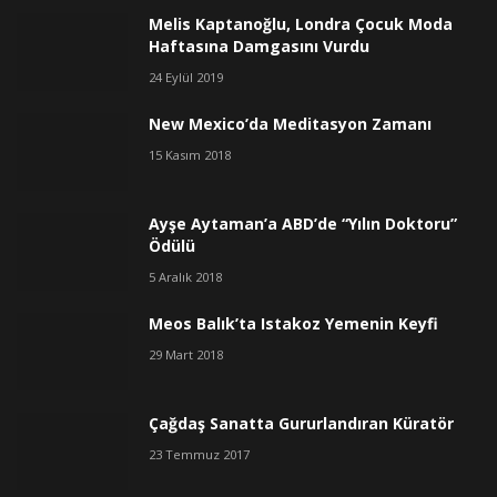
Melis Kaptanoğlu, Londra Çocuk Moda
Haftasına Damgasını Vurdu
24 Eylül 2019
New Mexico’da Meditasyon Zamanı
15 Kasım 2018
Ayşe Aytaman’a ABD’de “Yılın Doktoru”
Ödülü
5 Aralık 2018
Meos Balık’ta Istakoz Yemenin Keyfi
29 Mart 2018
Çağdaş Sanatta Gururlandıran Küratör
23 Temmuz 2017