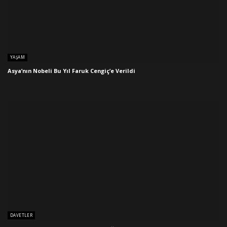
YAŞAM
Asya’nın Nobeli Bu Yıl Faruk Cengiç’e Verildi
DAVETLER