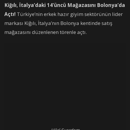
Kiğılı, İtalya’daki 14’üncü Mağazasını Bolonya’da
Açtı!
Türkiye’nin erkek hazır giyim sektörünün lider
markası Kiğılı, İtalya’nın Bolonya kentinde satış
mağazasını düzenlenen törenle açtı.
Hilal Suerdem