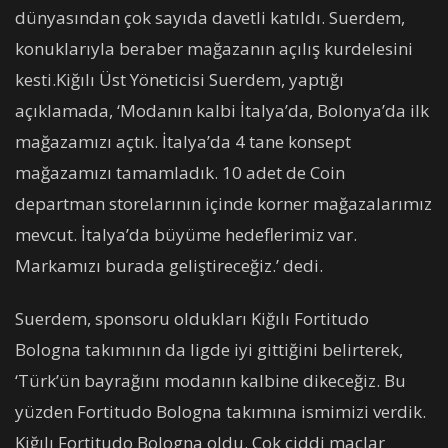
dünyasından çok sayıda davetli katıldı. Suerdem,
konuklarıyla beraber mağazanın açılış kurdelesini
kesti.Kiğılı Üst Yöneticisi Suerdem, yaptığı
açıklamada, ‘Modanın kalbi İtalya’da, Bolonya’da ilk
mağazamızı açtık. İtalya’da 4 tane konsept
mağazamızı tamamladık. 10 adet de Coin
departman storelarının içinde korner mağazalarımız
mevcut. İtalya’da büyüme hedeflerimiz var.
Markamızı burada geliştireceğiz.’ dedi.
Suerdem, sponsoru oldukları Kiğılı Fortitudo
Bologna takımının da ligde iyi gittiğini belirterek,
‘Türk’ün bayrağını modanın kalbine dikeceğiz. Bu
yüzden Fortitudo Bologna takımına ismimizi verdik.
Kiğılı Fortitudo Bologna oldu. Çok ciddi maçlar