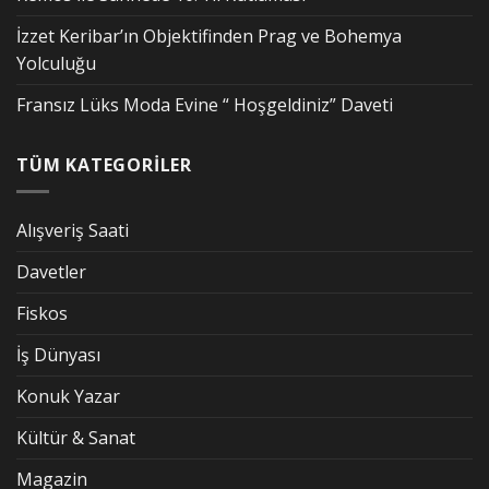
İzzet Keribar’ın Objektifinden Prag ve Bohemya
Yolculuğu
Fransız Lüks Moda Evine “ Hoşgeldiniz” Daveti
TÜM KATEGORİLER
Alışveriş Saati
Davetler
Fiskos
İş Dünyası
Konuk Yazar
Kültür & Sanat
Magazin