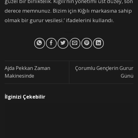
güzel bir birliktelik. Kiğılı’nın yönetimi üst düzey, son
derece memnunuz. Bizim için Kiğılı markasına sahip
olmak bir gurur vesilesi.’ ifadelerini kullandı.
Ajda Pekkan Zaman
Çorumlu Gençlerin Gurur
Makinesinde
Günü
İlginizi Çekebilir