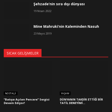
Şehzade’nin sıra dışı dünyası
19 Nisan 2022
Mine Mahruki’nin Kaleminden Nasuh
23 Mayıs 2019
SICAK GELIŞMELER
NOSTALJI
YAŞAM
“Batıya Açılan Pencere” Sergisi
DÜNYANIN TAKDİR ETTİĞİ BİR
Devam Ediyor!
TATİL DENEYİMİ…