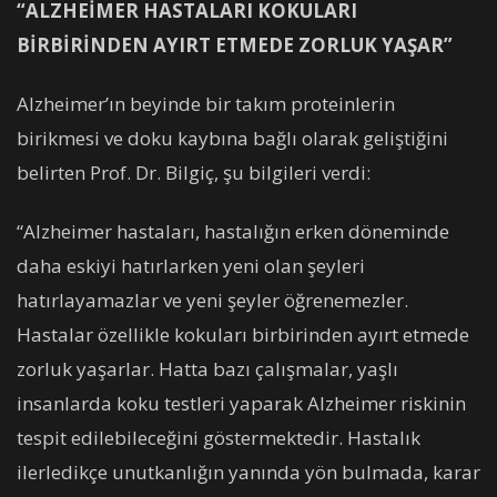
“ALZHEİMER HASTALARI KOKULARI
BİRBİRİNDEN AYIRT ETMEDE ZORLUK YAŞAR”
Alzheimer’ın beyinde bir takım proteinlerin
birikmesi ve doku kaybına bağlı olarak geliştiğini
belirten Prof. Dr. Bilgiç, şu bilgileri verdi:
“Alzheimer hastaları, hastalığın erken döneminde
daha eskiyi hatırlarken yeni olan şeyleri
hatırlayamazlar ve yeni şeyler öğrenemezler.
Hastalar özellikle kokuları birbirinden ayırt etmede
zorluk yaşarlar. Hatta bazı çalışmalar, yaşlı
insanlarda koku testleri yaparak Alzheimer riskinin
tespit edilebileceğini göstermektedir. Hastalık
ilerledikçe unutkanlığın yanında yön bulmada, karar