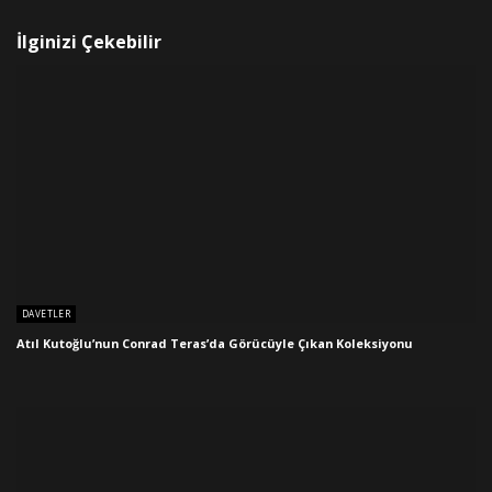
İlginizi Çekebilir
DAVETLER
Atıl Kutoğlu’nun Conrad Teras’da Görücüyle Çıkan Koleksiyonu