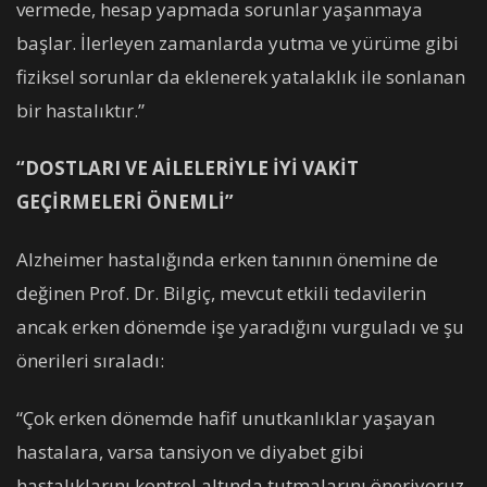
vermede, hesap yapmada sorunlar yaşanmaya
başlar. İlerleyen zamanlarda yutma ve yürüme gibi
fiziksel sorunlar da eklenerek yatalaklık ile sonlanan
bir hastalıktır.”
“DOSTLARI VE AİLELERİYLE İYİ VAKİT
GEÇİRMELERİ ÖNEMLİ”
Alzheimer hastalığında erken tanının önemine de
değinen Prof. Dr. Bilgiç, mevcut etkili tedavilerin
ancak erken dönemde işe yaradığını vurguladı ve şu
önerileri sıraladı:
“Çok erken dönemde hafif unutkanlıklar yaşayan
hastalara, varsa tansiyon ve diyabet gibi
hastalıklarını kontrol altında tutmalarını öneriyoruz.