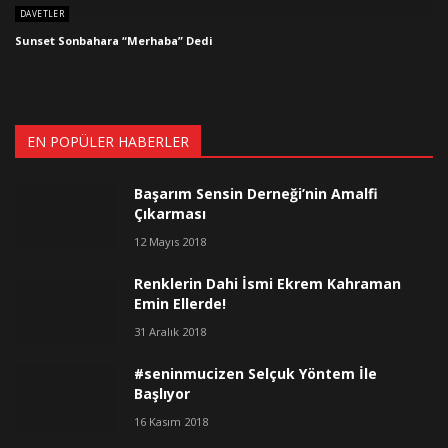
DAVETLER
Sunset Sonbahara “Merhaba” Dedi
EN POPÜLER HABERLER
Başarım Sensin Derneği’nin Amalfi
Çıkarması
12 Mayıs 2018
Renklerin Dahi İsmi Ekrem Kahraman
Emin Ellerde!
31 Aralık 2018
#seninmucizen Selçuk Yöntem İle
Başlıyor
16 Kasım 2018