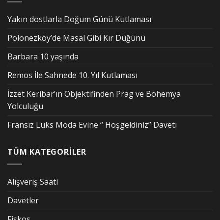
Yakın dostlarla Doğum Günü Kutlaması
Polonezköy’de Masal Gibi Kır Düğünü
Barbara 10 yaşında
Remos İle Sahnede 10. Yıl Kutlaması
İzzet Keribar’ın Objektifinden Prag ve Bohemya
Yolculuğu
Fransız Lüks Moda Evine “ Hoşgeldiniz” Daveti
TÜM KATEGORİLER
Alışveriş Saati
Davetler
Fiskos