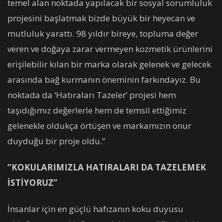
temel alan noktada yapılacak bir sosyal sorumluluk
projesini başlatmak bizde büyük bir heyecan ve
mutluluk yarattı. 98 yıldır bireye, topluma değer
veren ve doğaya zarar vermeyen kozmetik ürünlerini
erişilebilir kılan bir marka olarak gelenek ve gelecek
arasında bağ kurmanın öneminin farkındayız. Bu
noktada da ‘Hatıraları Tazeler’ projesi hem
taşıdığımız değerlerle hem de temsil ettiğimiz
gelenekle oldukça örtüşen ve markamızın onur
duyduğu bir proje oldu.”
“KOKULARIMIZLA HATIRALARI DA TAZELEMEK
İSTİYORUZ”
İnsanlar için en güçlü hafızanın koku duyusu