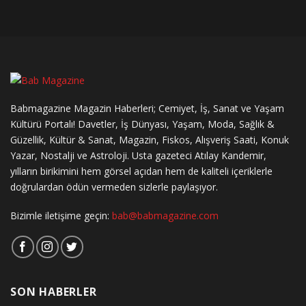
Babmagazine Magazin Haberleri; Cemiyet, İş, Sanat ve Yaşam
Kültürü Portalı! Davetler, İş Dünyası, Yaşam, Moda, Sağlık &
Güzellik, Kültür & Sanat, Magazin, Fiskos, Alışveriş Saati, Konuk
Yazar, Nostalji ve Astroloji. Usta gazeteci Atılay Kandemir,
yılların birikimini hem görsel açıdan hem de kaliteli içeriklerle
doğrulardan ödün vermeden sizlerle paylaşıyor.
Bizimle iletişime geçin:
bab@babmagazine.com
SON HABERLER