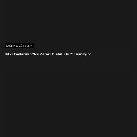
SAĞLIK & GÜZELLIK
Bitki Çaylarının “Ne Zararı Olabilir ki ?” Demeyin!