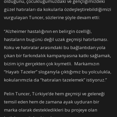
olduğunu, çocukluğumuzdaki ve gençliğimizdeki
güzel hatıraları da kokularla özdeşleştirebildiğimizi
vurgulayan Tuncer, sözlerine şöyle devam etti:
“Alzheimer hastalığının en belirgin özelliği,
hastaların bugünü değil uzak geçmişi hatırlaması.
Koku ve hatıralar arasındaki bu bağlantıdan yola
çıkan bir farkındalık kampanyasına katkı sağlamak,
bizim için gerçekten çok kıymetli. Markamızın
“Hayatı Tazeler” sloganıyla çıktığımız bu yolculukla,
kokularımızla da “hatıraları tazelemek” istiyoruz.”
Pelin Tuncer, Türkiye’de hem geçmişi ve geleneği
temsil eden hem de zamana ayak uyduran bir
marka olarak destekledikleri bu projeye olan