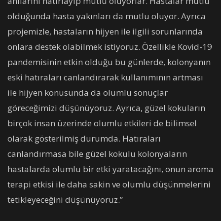
anılarını hatırlayıp mutlu oluyorlar. Hastalar mutlu
olduğunda hasta yakınları da mutlu oluyor. Ayrıca
projemizle, hastaların hijyen ile ilgili sorunlarında
onlara destek olabilmek istiyoruz. Özellikle Kovid-19
pandemisinin etkin olduğu bu günlerde, kolonyanın
eski hatıraları canlandırarak kullanımının artması
ile hijyen konusunda da olumlu sonuçlar
göreceğimizi düşünüyoruz. Ayrıca, güzel kokuların
birçok insan üzerinde olumlu etkileri de bilimsel
olarak gösterilmiş durumda. Hatıraları
canlandırmasa bile güzel kokulu kolonyaların
hastalarda olumlu bir etki yaratacağını, onun aroma
terapi etkisi ile daha sakin ve olumlu düşünmelerini
tetikleyeceğini düşünüyoruz.”