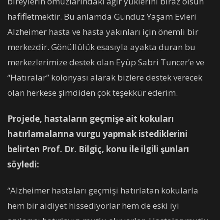
bireylerin omuzlarındaki ağır yüklerini biraz olsun
hafifletmektir. Bu anlamda Gündüz Yaşam Evleri
Alzheimer hasta ve hasta yakınları için önemli bir
merkezdir. Gönüllülük esasıyla ayakta duran bu
merkezlerimize destek olan Eyüp Sabri Tuncer’e ve
“Hatıralar” kolonyası alarak bizlere destek verecek
olan herkese şimdiden çok teşekkür ederim.
Projede, hastaların geçmişe ait kokuları
hatırlamalarına vurgu yapmak istediklerini
belirten Prof. Dr. Bilgiç, konu ile ilgili şunları
söyledi:
“Alzheimer hastaları geçmişi hatırlatan kokularla
hem bir aidiyet hissediyorlar hem de eski iyi