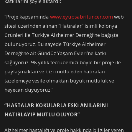
katkılarını şöyle aktardı:
“Proje kapsamında
www.eyupsabrituncer.com
web
sitesi üzerinden alınan “Hatıralar” isimli kolonya
ürünleri ile Türkiye Alzheimer Derneği’ne bağışta
bulunuyoruz. Bu sayede Türkiye Alzheimer
Derneği’ne ait Gündüz Yaşam Evleri’ne katkı
sağlıyoruz. 98 yıllık tecrübemizi böyle bir proje ile
paylaşmaktan ve bizi mutlu eden hatıraları
tazelemeye vesile olmaktan büyük mutluluk ve
heyecan duyuyoruz.”
“HASTALAR KOKULARLA ESKİ ANILARINI
HATIRLAYIP MUTLU OLUYOR”
Alzheimer hastalığı ve proje hakkında bilgiler veren