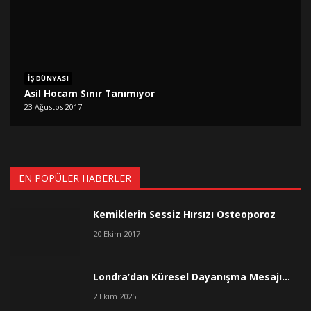
İŞ DÜNYASI
Asil Hocam Sınır Tanımıyor
23 Ağustos 2017
EN POPÜLER HABERLER
Kemiklerin Sessiz Hırsızı Osteoporoz
20 Ekim 2017
Londra’dan Küresel Dayanışma Mesajı…
2 Ekim 2025