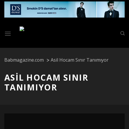
Skip
to
content
Babmagazine.com
Asil Hocam Sınır Tanımıyor
ASIL HOCAM SINIR
TANIMIYOR