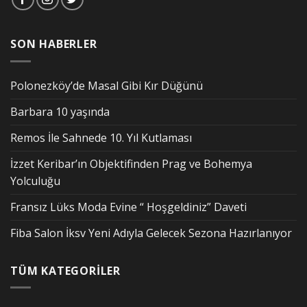
SON HABERLER
Polonezköy’de Masal Gibi Kır Düğünü
Barbara 10 yaşında
Remos İle Sahnede 10. Yıl Kutlaması
İzzet Keribar’ın Objektifinden Prag ve Bohemya
Yolculuğu
Fransız Lüks Moda Evine “ Hoşgeldiniz” Daveti
Fiba Salon İksv Yeni Adıyla Gelecek Sezona Hazırlanıyor
TÜM KATEGORİLER