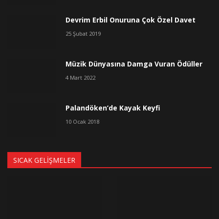
Devrim Erbil Onuruna Çok Özel Davet
25 Şubat 2019
Müzik Dünyasına Damga Vuran Ödüller
4 Mart 2022
Palandöken’de Kayak Keyfi
10 Ocak 2018
SICAK GELIŞMELER