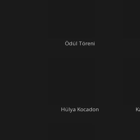
Ödül Töreni
Hülya Kocadon
K