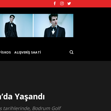
FISKOS
ALIŞVERIŞ SAATI
’da Yaşandı
os tarihlerinde, Bodrum Golf