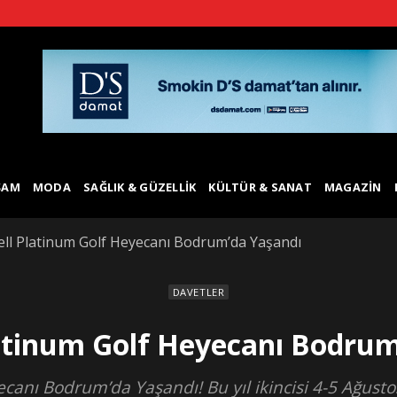
ŞAM
MODA
SAĞLIK & GÜZELLIK
KÜLTÜR & SANAT
MAGAZIN
ell Platinum Golf Heyecanı Bodrum’da Yaşandı
DAVETLER
latinum Golf Heyecanı Bodrum
canı Bodrum’da Yaşandı! Bu yıl ikincisi 4-5 Ağust