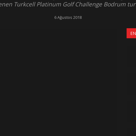
nen Turkcell Platinum Golf Challenge Bodrum tu
6 Ağustos 2018
EN