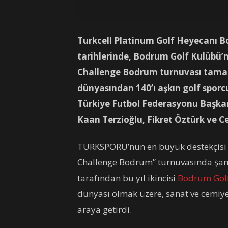
Turkcell Platinum Golf Heyecanı Bo
tarihlerinde, Bodrum Golf Kulübü’
Challenge Bodrum turnuvası tamaml
dünyasından 140’ı aşkın golf spor
Türkiye Futbol Federasyonu Başkan
Kaan Terzioğlu, Fikret Öztürk ve 
TURKSPORU’nun en büyük destekçisi Tu
Challenge Bodrum” turnuvasında şam
tarafından bu yıl ikincisi
Bodrum Gol
dünyası olmak üzere, sanat ve cemiye
araya getirdi.