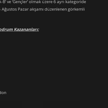
A-B’ ve ‘Gençler’ olmak üzere 6 ayrı kategoride
 5 Ağustos Pazar akşamı düzenlenen görkemli
Bodrum Kazananları:
don