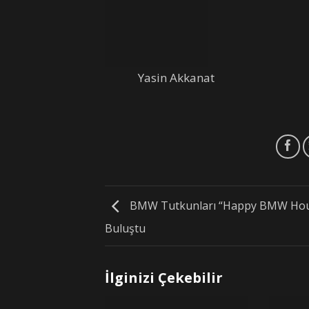
Yasin Akkanat
BMW Tutkunları “Happy BMW Hou
Buluştu
İlginizi Çekebilir