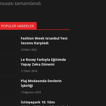
rnuvası tamamlandı.
 POPÜLER HABERLER
Fashion Week Istanbul Yeni
Sezonu Karşıladı
23 Mart 2022
Le Rosey Farkıyla Eğitimde
Yapay Zeka Dönemi
11 Ekim 2018
Plaj Modasında Devlerin
İşbirliği
13 Ağustos 2018
İstinyepark 10. Yılını