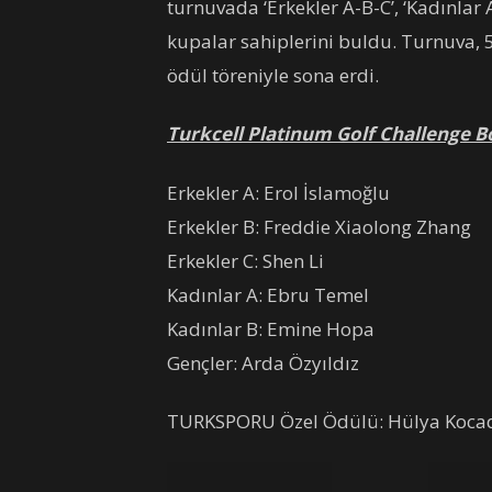
turnuvada ‘Erkekler A-B-C’, ‘Kadınlar 
kupalar sahiplerini buldu. Turnuva,
ödül töreniyle sona erdi.
Turkcell Platinum Golf Challenge 
Erkekler A: Erol İslamoğlu
Erkekler B: Freddie Xiaolong Zhang
Erkekler C: Shen Li
Kadınlar A: Ebru Temel
Kadınlar B: Emine Hopa
Gençler: Arda Özyıldız
TURKSPORU Özel Ödülü: Hülya Koca