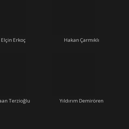
Elçin Erkoç
Hakan Çarmıklı
aan Terzioğlu
Yıldırım Demirören