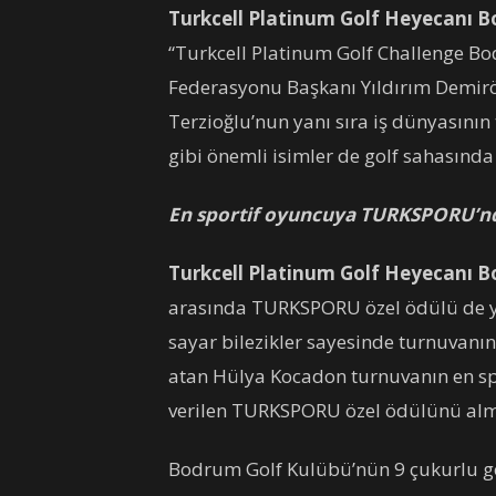
Turkcell Platinum Golf Heyecanı 
“Turkcell Platinum Golf Challenge B
Federasyonu Başkanı Yıldırım Demir
Terzioğlu’nun yanı sıra iş dünyasının
gibi önemli isimler de golf sahasında
En sportif oyuncuya TURKSPORU’nd
Turkcell Platinum Golf Heyecanı 
arasında TURKSPORU özel ödülü de yer 
sayar bilezikler sayesinde turnuvanın
atan Hülya Kocadon turnuvanın en spo
verilen TURKSPORU özel ödülünü alm
Bodrum Golf Kulübü’nün 9 çukurlu go