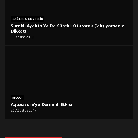
SAĞLIK & GÜZELLIK
Sürekli Ayakta Ya Da Sürekli Oturarak Çalışıyorsanız
Dikkat!
11 Kasım 2018
MODA
Aquazzura’ya Osmanlı Etkisi
25 Ağustos 2017