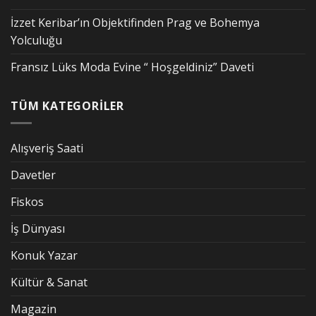
İzzet Keribar’ın Objektifinden Prag ve Bohemya
Yolculuğu
Fransız Lüks Moda Evine “ Hoşgeldiniz” Daveti
TÜM KATEGORİLER
Alışveriş Saati
Davetler
Fiskos
İş Dünyası
Konuk Yazar
Kültür & Sanat
Magazin