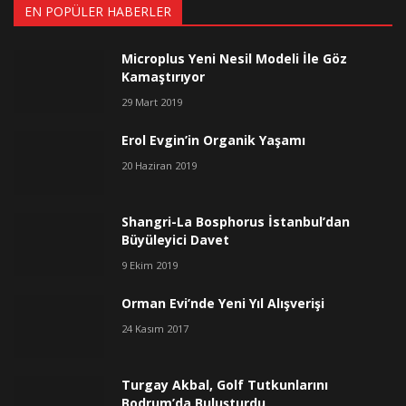
EN POPÜLER HABERLER
Microplus Yeni Nesil Modeli İle Göz
Kamaştırıyor
29 Mart 2019
Erol Evgin’in Organik Yaşamı
20 Haziran 2019
Shangri-La Bosphorus İstanbul’dan
Büyüleyici Davet
9 Ekim 2019
Orman Evi’nde Yeni Yıl Alışverişi
24 Kasım 2017
Turgay Akbal, Golf Tutkunlarını
Bodrum’da Buluşturdu