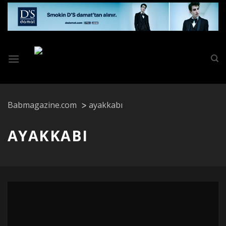
Skip
to
content
Babmagazine.com
ayakkabı
AYAKKABI