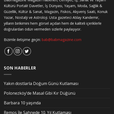
Kültürü Portalı! Davetler, İş Dünyası, Yaşam, Moda, Sağlık &
Güzellik, Kültür & Sanat, Magazin, Fiskos, Alışveriş Saati, Konuk
Yazar, Nostalji ve Astroloji. Usta gazeteci Atılay Kandemir,
yılların birikimini hem görsel açıdan hem de kaliteli içeriklerle
doğrulardan ödün vermeden sizlerle paylaşıyor.
Bizimle iletişime geçin:
bab@babmagazine.com
SON HABERLER
Yakın dostlarla Doğum Günü Kutlaması
Polonezköy’de Masal Gibi Kır Düğünü
Barbara 10 yaşında
Remos İle Sahnede 10. Yıl Kutlaması