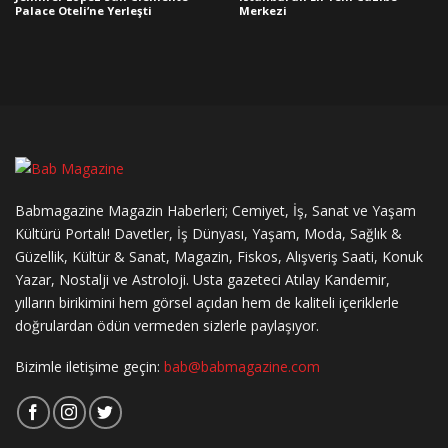
Palace Oteli’ne Yerleşti
Merkezi
Babmagazine Magazin Haberleri; Cemiyet, İş, Sanat ve Yaşam
Kültürü Portalı! Davetler, İş Dünyası, Yaşam, Moda, Sağlık &
Güzellik, Kültür & Sanat, Magazin, Fiskos, Alışveriş Saati, Konuk
Yazar, Nostalji ve Astroloji. Usta gazeteci Atılay Kandemir,
yılların birikimini hem görsel açıdan hem de kaliteli içeriklerle
doğrulardan ödün vermeden sizlerle paylaşıyor.
Bizimle iletişime geçin:
bab@babmagazine.com