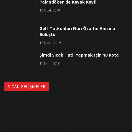
Palandöken’de Kayak Keyfi
10 Ocak 2018
Golf Tutkunları Nuri Özaltın Anısına
Buluştu
12 Şubat 2019
Şimdi Sıcak Tatil Yapmak İçin 10 Rota
11 Ekim 2018
SICAK GELIŞMELER