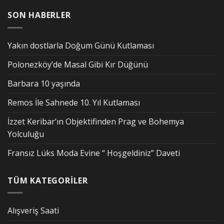
SON HABERLER
Yakın dostlarla Doğum Günü Kutlaması
Polonezköy’de Masal Gibi Kır Düğünü
Barbara 10 yaşında
Remos İle Sahnede 10. Yıl Kutlaması
İzzet Keribar’ın Objektifinden Prag ve Bohemya
Yolculuğu
Fransız Lüks Moda Evine “ Hoşgeldiniz” Daveti
TÜM KATEGORİLER
Alışveriş Saati