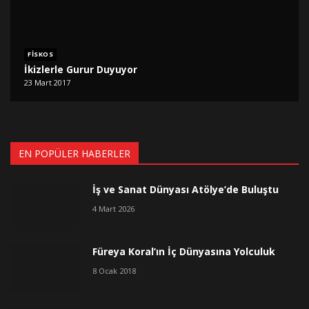
FISKOS
İkizlerle Gurur Duyuyor
23 Mart 2017
EN POPÜLER HABERLER
İş ve Sanat Dünyası Atölye’de Buluştu
4 Mart 2026
Füreya Koral’ın İç Dünyasına Yolculuk
8 Ocak 2018