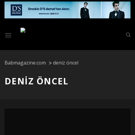
Skip
to
content
Babmagazine.com
deniz öncel
DENIZ ÖNCEL