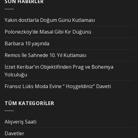
SON HABERLER
Yakın dostlarla Doğum Günü Kutlaması
Polonezköy’de Masal Gibi Kır Düğünü
Barbara 10 yaşında
Remos İle Sahnede 10. Yıl Kutlaması
İzzet Keribar’ın Objektifinden Prag ve Bohemya
Yolculuğu
Fransız Lüks Moda Evine “ Hoşgeldiniz” Daveti
TÜM KATEGORİLER
Alışveriş Saati
Davetler