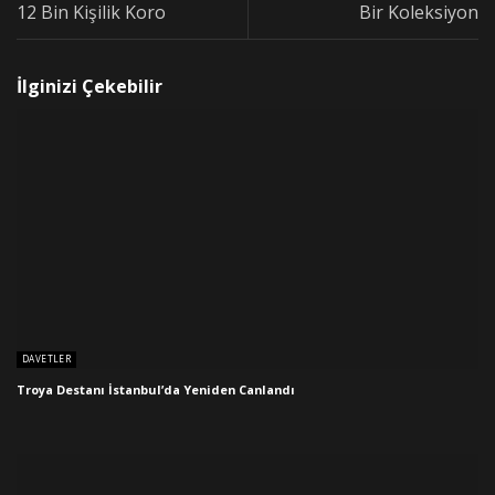
12 Bin Kişilik Koro
Bir Koleksiyon
İlginizi Çekebilir
DAVETLER
Troya Destanı İstanbul’da Yeniden Canlandı