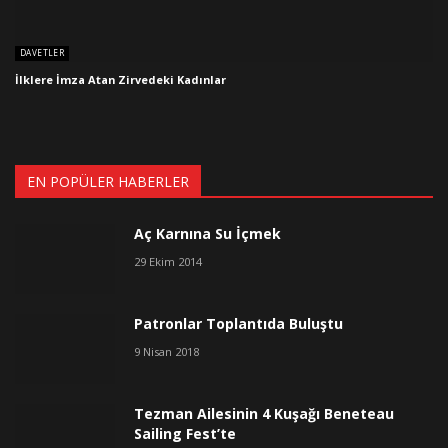
DAVETLER
İlklere İmza Atan Zirvedeki Kadınlar
EN POPÜLER HABERLER
Aç Karnına Su İçmek
29 Ekim 2014
Patronlar Toplantıda Buluştu
9 Nisan 2018
Tezman Ailesinin 4 Kuşağı Beneteau
Sailing Fest’te