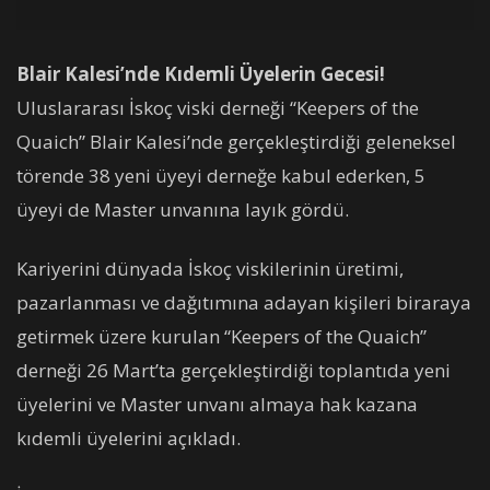
Blair Kalesi’nde Kıdemli Üyelerin Gecesi!
Uluslararası İskoç viski derneği “Keepers of the
Quaich” Blair Kalesi’nde gerçekleştirdiği geleneksel
törende 38 yeni üyeyi derneğe kabul ederken, 5
üyeyi de Master unvanına layık gördü.
Kariyerini dünyada İskoç viskilerinin üretimi,
pazarlanması ve dağıtımına adayan kişileri biraraya
getirmek üzere kurulan “Keepers of the Quaich”
derneği 26 Mart’ta gerçekleştirdiği toplantıda yeni
üyelerini ve Master unvanı almaya hak kazana
kıdemli üyelerini açıkladı.