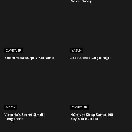
Güzel Bakış
DAVETLER
YAŞAM
Bodrum’da Sürpriz Kutlama
Aras Ailede Güç Birliği
MODA
DAVETLER
Victoria’s Secret Şimdi
Hürriyet Kitap Sanat 100.
Rengarenk
Sayısını Kutladı