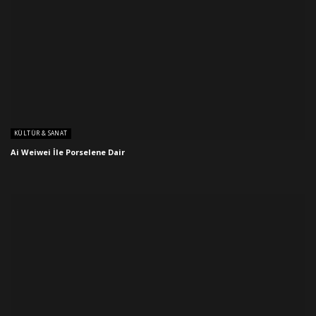
KÜLTÜR & SANAT
Ai Weiwei İle Porselene Dair