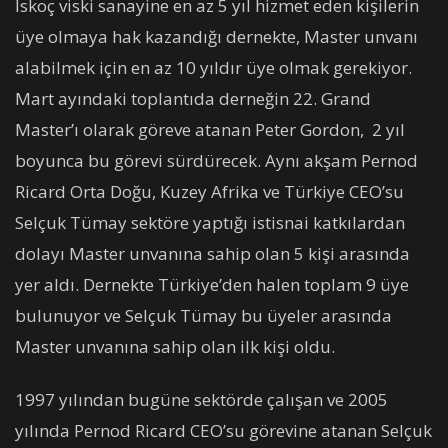
İskoç viski sanayine en az 5 yıl hizmet eden kişilerin
üye olmaya hak kazandığı dernekte, Master unvanı
alabilmek için en az 10 yıldır üye olmak gerekiyor.
Mart ayındaki toplantıda derneğin 22. Grand
Master’ı olarak göreve atanan Peter Gordon, 2 yıl
boyunca bu görevi sürdürecek. Aynı akşam Pernod
Ricard Orta Doğu, Kuzey Afrika ve Türkiye CEO’su
Selçuk Tümay sektöre yaptığı istisnai katkılardan
dolayı Master unvanına sahip olan 5 kişi arasında
yer aldı. Dernekte Türkiye’den halen toplam 9 üye
bulunuyor ve Selçuk Tümay bu üyeler arasında
Master unvanına sahip olan ilk kişi oldu.
1997 yılından bugüne sektörde çalışan ve 2005
yılında Pernod Ricard CEO’su görevine atanan Selçuk