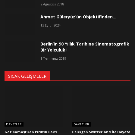
2 Ağustos 2018
Ahmet Güleryüz’ün Objektifinden…
13 Eylül 2024
Berlin’in 90 Yıllık Tarihine Sinematografik
Bir Yolculuk!
1 Temmuz 2019
SICAK GELIŞMELER
DAVETLER
DAVETLER
Göz Kamaştıran Pırıltılı Parti
Celergen Switzerland İle Hayata