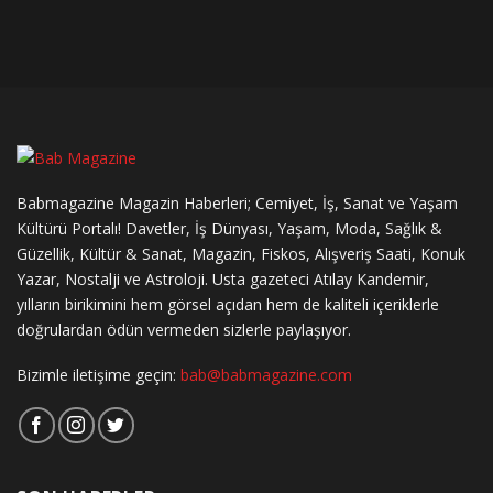
Babmagazine Magazin Haberleri; Cemiyet, İş, Sanat ve Yaşam
Kültürü Portalı! Davetler, İş Dünyası, Yaşam, Moda, Sağlık &
Güzellik, Kültür & Sanat, Magazin, Fiskos, Alışveriş Saati, Konuk
Yazar, Nostalji ve Astroloji. Usta gazeteci Atılay Kandemir,
yılların birikimini hem görsel açıdan hem de kaliteli içeriklerle
doğrulardan ödün vermeden sizlerle paylaşıyor.
Bizimle iletişime geçin:
bab@babmagazine.com