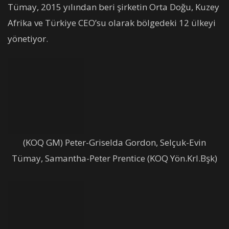
Tümay, 2015 yılından beri şirketin Orta Doğu, Kuzey
Afrika ve Türkiye CEO’su olarak bölgedeki 12 ülkeyi
yönetiyor.
(KOQ GM) Peter-Griselda Gordon, Selçuk-Evin
Tümay, Samantha-Peter Prentice (KOQ Yön.Krl.Bşk)