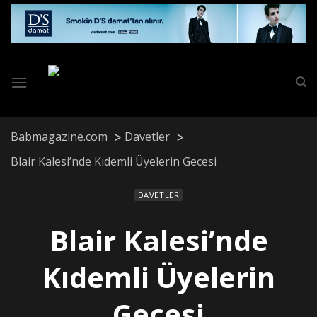
Skip
to
content
Babmagazine.com
Davetler
Blair Kalesi’nde Kıdemli Üyelerin Gecesi
DAVETLER
Blair Kalesi’nde
Kıdemli Üyelerin
Gecesi