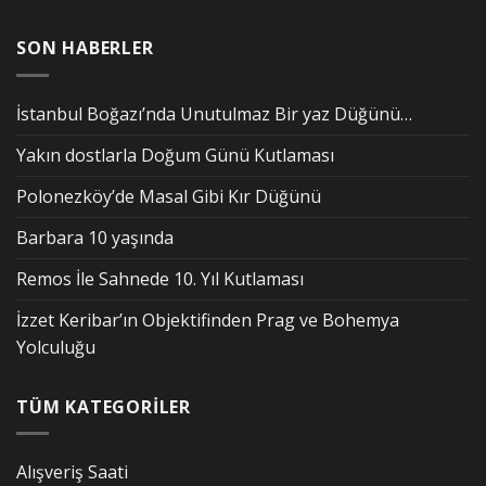
SON HABERLER
İstanbul Boğazı’nda Unutulmaz Bir yaz Düğünü…
Yakın dostlarla Doğum Günü Kutlaması
Polonezköy’de Masal Gibi Kır Düğünü
Barbara 10 yaşında
Remos İle Sahnede 10. Yıl Kutlaması
İzzet Keribar’ın Objektifinden Prag ve Bohemya
Yolculuğu
TÜM KATEGORİLER
Alışveriş Saati