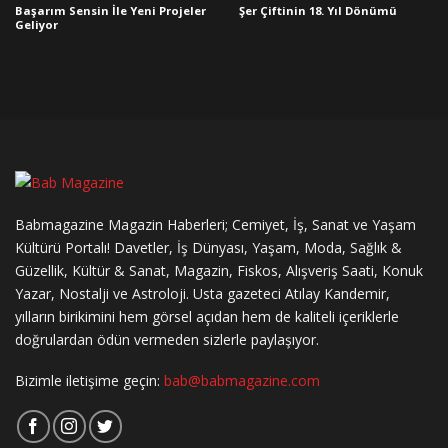
Başarım Sensin İle Yeni Projeler
Şer Çiftinin 18. Yıl Dönümü
Geliyor
Babmagazine Magazin Haberleri; Cemiyet, İş, Sanat ve Yaşam
Kültürü Portalı! Davetler, İş Dünyası, Yaşam, Moda, Sağlık &
Güzellik, Kültür & Sanat, Magazin, Fiskos, Alışveriş Saati, Konuk
Yazar, Nostalji ve Astroloji. Usta gazeteci Atılay Kandemir,
yılların birikimini hem görsel açıdan hem de kaliteli içeriklerle
doğrulardan ödün vermeden sizlerle paylaşıyor.
Bizimle iletişime geçin:
bab@babmagazine.com