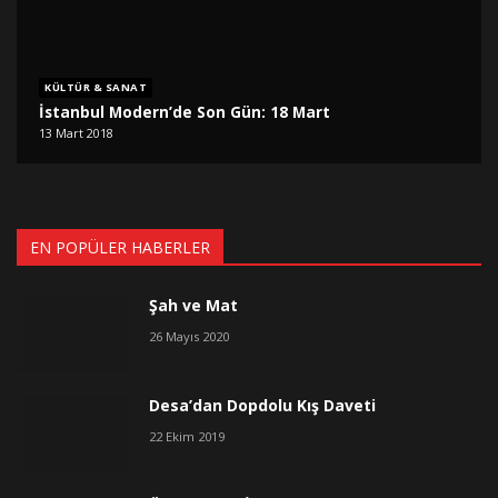
KÜLTÜR & SANAT
İstanbul Modern’de Son Gün: 18 Mart
13 Mart 2018
EN POPÜLER HABERLER
Şah ve Mat
26 Mayıs 2020
Desa’dan Dopdolu Kış Daveti
22 Ekim 2019