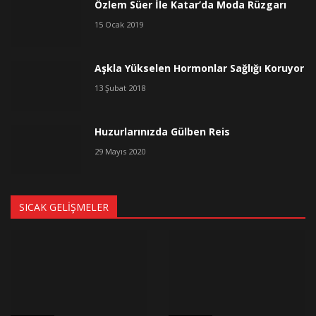
Özlem Süer İle Katar’da Moda Rüzgarı
15 Ocak 2019
Aşkla Yükselen Hormonlar Sağlığı Koruyor
13 Şubat 2018
Huzurlarınızda Gülben Reis
29 Mayıs 2020
SICAK GELIŞMELER