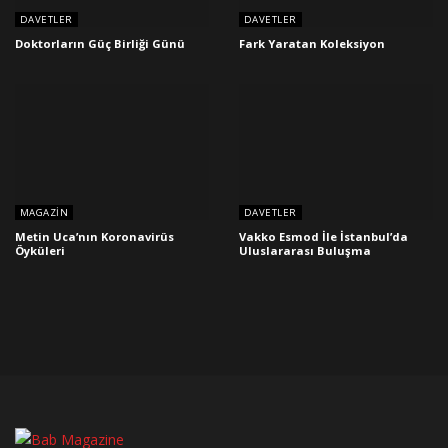
DAVETLER
DAVETLER
Doktorların Güç Birliği Günü
Fark Yaratan Koleksiyon
MAGAZIN
DAVETLER
Metin Uca’nın Koronavirüs
Vakko Esmod İle İstanbul’da
Öyküleri
Uluslararası Buluşma