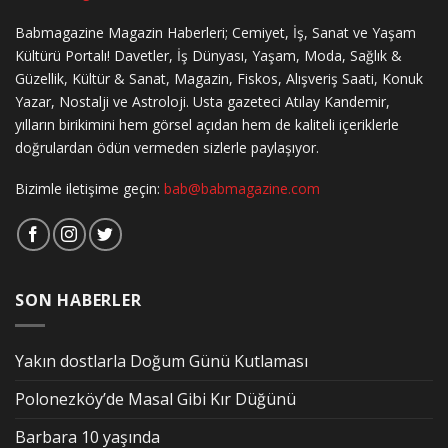
Babmagazine Magazin Haberleri; Cemiyet, İş, Sanat ve Yaşam
Kültürü Portalı! Davetler, İş Dünyası, Yaşam, Moda, Sağlık &
Güzellik, Kültür & Sanat, Magazin, Fiskos, Alışveriş Saati, Konuk
Yazar, Nostalji ve Astroloji. Usta gazeteci Atılay Kandemir,
yılların birikimini hem görsel açıdan hem de kaliteli içeriklerle
doğrulardan ödün vermeden sizlerle paylaşıyor.
Bizimle iletişime geçin:
bab@babmagazine.com
SON HABERLER
Yakın dostlarla Doğum Günü Kutlaması
Polonezköy’de Masal Gibi Kır Düğünü
Barbara 10 yaşında