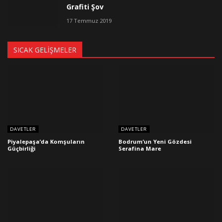
Grafiti Şov
17 Temmuz 2019
SICAK GELIŞMELER
DAVETLER
DAVETLER
Piyalepaşa’da Komşuların
Bodrum’un Yeni Gözdesi
Güçbirliği
Serafina Mare