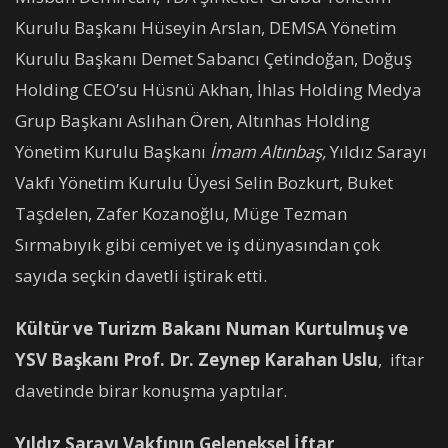
Kurulu Başkanı Hüseyin Arslan, DEMSA Yönetim
Kurulu Başkanı Demet Sabancı Çetindoğan, Doğuş
Holding CEO’su Hüsnü Akhan, İhlas Holding Medya
Grup Başkanı Aslıhan Ören, Altınhas Holding
Yönetim Kurulu Başkanı
İmam Altınbaş,
Yıldız Sarayı
Vakfı Yönetim Kurulu Üyesi Selin Bozkurt, Buket
Taşdelen, Zafer Kozanoğlu, Müge Tezman
Sırmabıyık gibi cemiyet ve iş dünyasından çok
sayıda seçkin davetli iştirak etti.
Kültür ve Turizm Bakanı Numan Kurtulmuş ve
YSV Başkanı Prof. Dr. Zeynep Karahan Uslu
, iftar
davetinde birar konuşma yaptılar.
Yıldız Sarayı Vakfının Geleneksel İftar