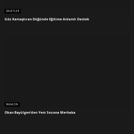
DAVETLER
Göz Kamaştıran Düğünde Eğitime Anlamlı Destek
MAGAZIN
Okan Bayülgen’den Yeni Sezona Merhaba