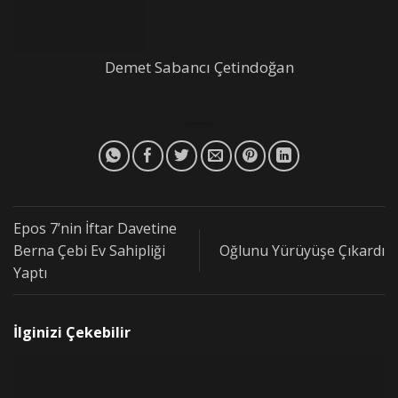
Demet Sabancı Çetindoğan
Epos 7’nin İftar Davetine
Berna Çebi Ev Sahipliği
Oğlunu Yürüyüşe Çıkardı
Yaptı
İlginizi Çekebilir