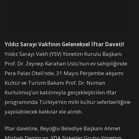
Yıldız Sarayı Vakfının Geleneksel İftar Daveti!
Yıldız Sarayı Vakfı (YSV) Yönetim Kurulu Başkanı
Prof. Dr. Zeynep Karahan Uslu’nun ev sahipliğinde
Pera Palas Oteli’nde, 31 Mayıs Perşembe akşamı
Kültür ve Turizm Bakanı Prof. Dr. Numan
Kurtulmuş’un katılımıyla gerçekleştirilen iftar
programında Türkiye’nin milli kültür seferberliğine
yapılabilecek katkılar ele alındı.
İftar davetine, Beyoğlu Belediye Başkanı Ahmet
Misbah Demircan, YDA Şirketler Grubu Yönetim