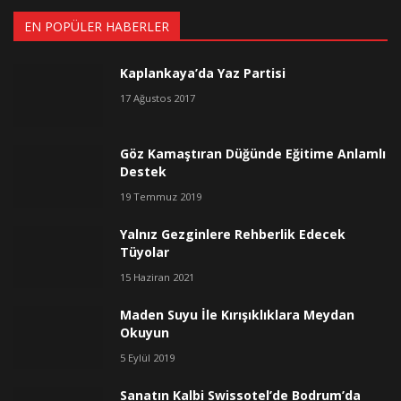
EN POPÜLER HABERLER
Kaplankaya’da Yaz Partisi
17 Ağustos 2017
Göz Kamaştıran Düğünde Eğitime Anlamlı
Destek
19 Temmuz 2019
Yalnız Gezginlere Rehberlik Edecek
Tüyolar
15 Haziran 2021
Maden Suyu İle Kırışıklıklara Meydan
Okuyun
5 Eylül 2019
Sanatın Kalbi Swissotel’de Bodrum’da