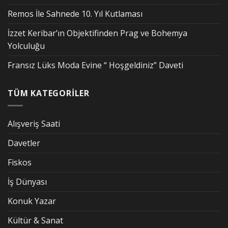
Remos İle Sahnede 10. Yıl Kutlaması
İzzet Keribar’ın Objektifinden Prag ve Bohemya
Yolculuğu
Fransız Lüks Moda Evine “ Hoşgeldiniz” Daveti
TÜM KATEGORİLER
Alışveriş Saati
Davetler
Fiskos
İş Dünyası
Konuk Yazar
Kültür & Sanat