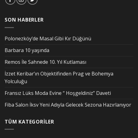
SON HABERLER
Polonezköy’de Masal Gibi Kır Düğünü
Barbara 10 yaşında
Remos İle Sahnede 10. Yıl Kutlaması
İzzet Keribar’ın Objektifinden Prag ve Bohemya
Yolculuğu
Fransız Lüks Moda Evine “ Hoşgeldiniz” Daveti
Fiba Salon İksv Yeni Adıyla Gelecek Sezona Hazırlanıyor
TÜM KATEGORİLER