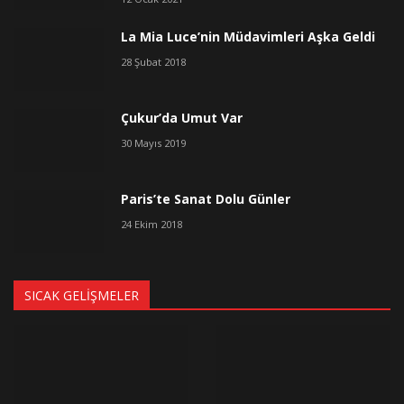
La Mia Luce’nin Müdavimleri Aşka Geldi
28 Şubat 2018
Çukur’da Umut Var
30 Mayıs 2019
Paris’te Sanat Dolu Günler
24 Ekim 2018
SICAK GELIŞMELER