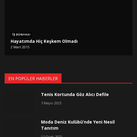
İŞ DÜNYASI
Hayatımda Hiç Keşkem Olmadı
2 Mart 2015
EN POPÜLER HABERLER
Tenis Kortunda Göz Alıcı Defile
3 Mayıs 2023
Moda Deniz Kulübü’nde Yeni Nesil
Tanıtım
12 Ocak 2021