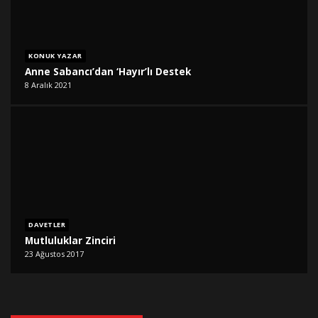
KONUK YAZAR
Anne Sabancı’dan ‘Hayır’lı Destek
8 Aralık 2021
DAVETLER
Mutluluklar Zinciri
23 Ağustos 2017