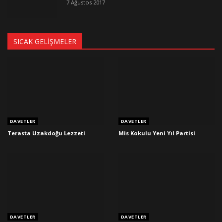
7 Ağustos 2017
SICAK GELIŞMELER
DAVETLER
DAVETLER
Terasta Uzakdoğu Lezzeti
Mis Kokulu Yeni Yıl Partisi
DAVETLER
DAVETLER