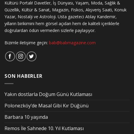
Kültürü Portalı! Davetler, İş Dünyası, Yaşam, Moda, Sağlık &
Güzellik, Kültür & Sanat, Magazin, Fiskos, Alışveriş Saati, Konuk
Yazar, Nostalji ve Astroloji. Usta gazeteci Atılay Kandemir,
yılların birikimini hem görsel açıdan hem de kaliteli içeriklerle
doğrulardan ödün vermeden sizlerle paylaşıyor.
Bizimle iletişime geçin:
bab@babmagazine.com
SON HABERLER
Yakın dostlarla Doğum Günü Kutlaması
Polonezköy’de Masal Gibi Kır Düğünü
Barbara 10 yaşında
Remos İle Sahnede 10. Yıl Kutlaması