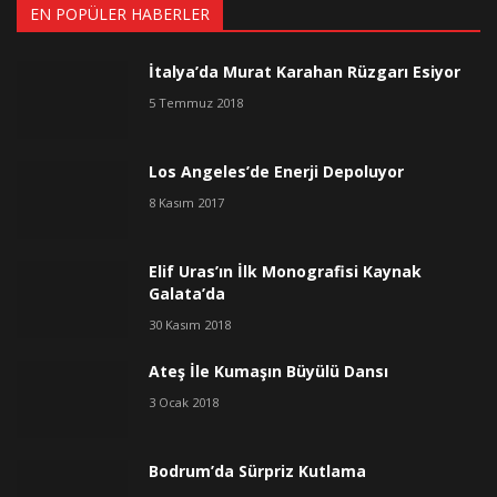
EN POPÜLER HABERLER
İtalya’da Murat Karahan Rüzgarı Esiyor
5 Temmuz 2018
Los Angeles’de Enerji Depoluyor
8 Kasım 2017
Elif Uras’ın İlk Monografisi Kaynak
Galata’da
30 Kasım 2018
Ateş İle Kumaşın Büyülü Dansı
3 Ocak 2018
Bodrum’da Sürpriz Kutlama