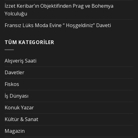
İzzet Keribar’ın Objektifinden Prag ve Bohemya
Yolculuğu
Fransız Lüks Moda Evine “ Hoşgeldiniz” Daveti
TÜM KATEGORİLER
Alışveriş Saati
Davetler
Fiskos
İş Dünyası
Konuk Yazar
Kültür & Sanat
Magazin