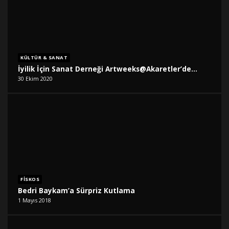
KÜLTÜR & SANAT
İyilik İçin Sanat Derneği Artweeks@Akaretler’de…
30 Ekim 2020
FISKOS
Bedri Baykam’a Sürpriz Kutlama
1 Mayıs 2018