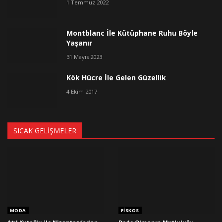
1 Temmuz 2022
Montblanc İle Kütüphane Ruhu Böyle
Yaşanır
31 Mayıs 2023
Kök Hücre İle Gelen Güzellik
4 Ekim 2017
SICAK GELIŞMELER
MODA
FISKOS