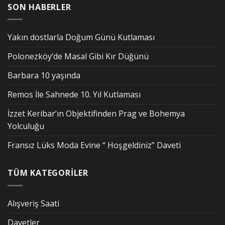
SON HABERLER
Yakın dostlarla Doğum Günü Kutlaması
Polonezköy’de Masal Gibi Kır Düğünü
Barbara 10 yaşında
Remos İle Sahnede 10. Yıl Kutlaması
İzzet Keribar’ın Objektifinden Prag ve Bohemya
Yolculuğu
Fransız Lüks Moda Evine “ Hoşgeldiniz” Daveti
TÜM KATEGORİLER
Alışveriş Saati
Davetler