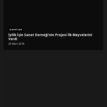
DAVETLER
İyilik İçin Sanat Derneği’nin Projesi İlk Meyvelerini
Verdi
29 Mart 2018