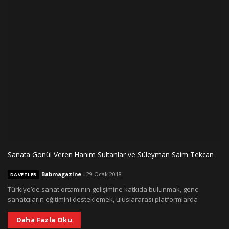
Sanata Gönül Veren Hanım Sultanlar ve Süleyman Saim Tekcan
Babmagazine
-
29 Ocak 2018
DAVETLER
Türkiye’de sanat ortamının gelişimine katkıda bulunmak, genç
sanatçıların eğitimini desteklemek, uluslararası platformlarda
Daha Fazla Oku