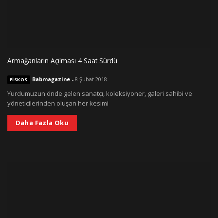
Armağanların Açılması 4 Saat Sürdü
Babmagazine
-
8 Şubat 2018
FISKOS
Yurdumuzun önde gelen sanatçı, koleksiyoner, galeri sahibi ve
yöneticilerinden oluşan her kesimi
Daha Fazla Oku