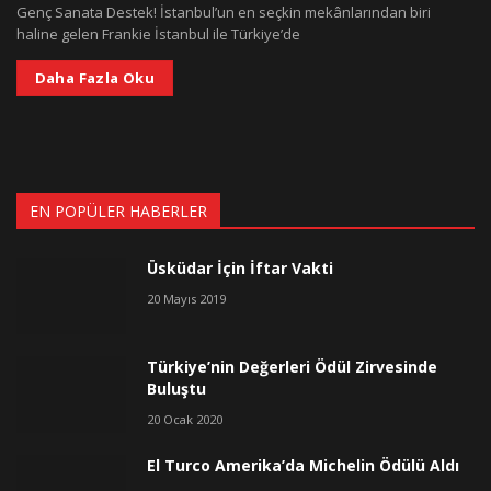
Genç Sanata Destek! İstanbul’un en seçkin mekânlarından biri
haline gelen Frankie İstanbul ile Türkiye’de
Daha Fazla Oku
EN POPÜLER HABERLER
Üsküdar İçin İftar Vakti
20 Mayıs 2019
Türkiye’nin Değerleri Ödül Zirvesinde
Buluştu
20 Ocak 2020
El Turco Amerika’da Michelin Ödülü Aldı