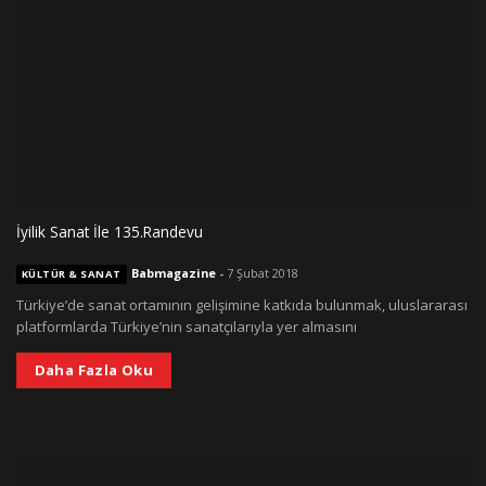
İyilik Sanat İle 135.Randevu
Babmagazine
-
7 Şubat 2018
KÜLTÜR & SANAT
Türkiye’de sanat ortamının gelişimine katkıda bulunmak, uluslararası
platformlarda Türkiye’nin sanatçılarıyla yer almasını
Daha Fazla Oku