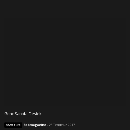
Genç Sanata Destek
Babmagazine
-
28 Temmuz 2017
DAVETLER