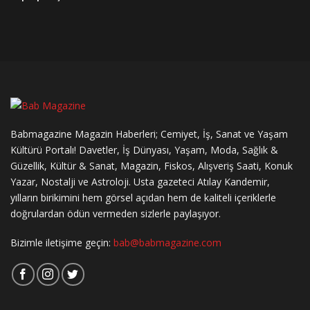
Babmagazine Magazin Haberleri; Cemiyet, İş, Sanat ve Yaşam
Kültürü Portalı! Davetler, İş Dünyası, Yaşam, Moda, Sağlık &
Güzellik, Kültür & Sanat, Magazin, Fiskos, Alışveriş Saati, Konuk
Yazar, Nostalji ve Astroloji. Usta gazeteci Atılay Kandemir,
yılların birikimini hem görsel açıdan hem de kaliteli içeriklerle
doğrulardan ödün vermeden sizlerle paylaşıyor.
Bizimle iletişime geçin:
bab@babmagazine.com