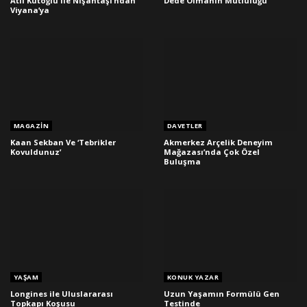
Atıl Kutoğlu ile Nişantaşı’ndan
Dede Olmanın Mutluluğu
Viyana’ya
MAGAZIN
DAVETLER
Kaan Sekban Ve ‘Tebrikler
Akmerkez Arçelik Deneyim
Kovuldunuz’
Mağazası’nda Çok Özel
Buluşma
YAŞAM
KONUK YAZAR
Longines ile Uluslararası
Uzun Yaşamın Formülü Gen
Topkapı Koşusu
Testinde