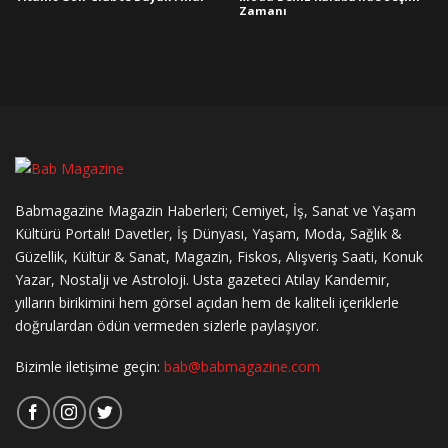
Zamanı
Babmagazine Magazin Haberleri; Cemiyet, İş, Sanat ve Yaşam
Kültürü Portalı! Davetler, İş Dünyası, Yaşam, Moda, Sağlık &
Güzellik, Kültür & Sanat, Magazin, Fiskos, Alışveriş Saati, Konuk
Yazar, Nostalji ve Astroloji. Usta gazeteci Atılay Kandemir,
yılların birikimini hem görsel açıdan hem de kaliteli içeriklerle
doğrulardan ödün vermeden sizlerle paylaşıyor.
Bizimle iletişime geçin:
bab@babmagazine.com