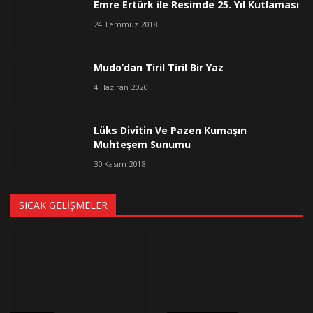
Emre Ertürk ile Resimde 25. Yıl Kutlaması
24 Temmuz 2018
Mudo’dan Tiril Tiril Bir Yaz
4 Haziran 2020
Lüks Divitin Ve Pazen Kumaşın
Muhteşem Sunumu
30 Kasım 2018
SICAK GELIŞMELER