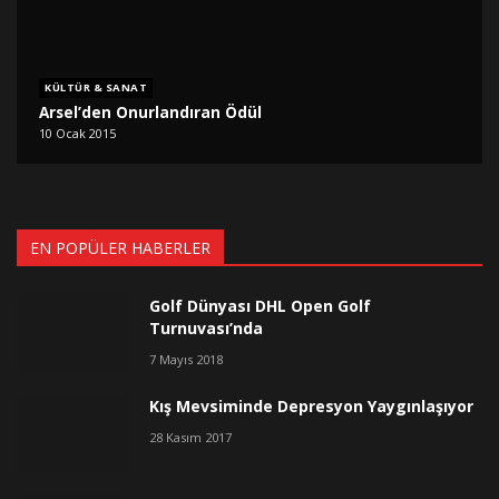
KÜLTÜR & SANAT
Arsel’den Onurlandıran Ödül
10 Ocak 2015
EN POPÜLER HABERLER
Golf Dünyası DHL Open Golf
Turnuvası’nda
7 Mayıs 2018
Kış Mevsiminde Depresyon Yaygınlaşıyor
28 Kasım 2017