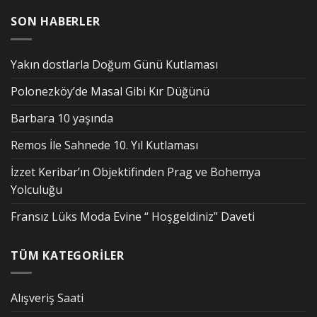
SON HABERLER
Yakın dostlarla Doğum Günü Kutlaması
Polonezköy’de Masal Gibi Kır Düğünü
Barbara 10 yaşında
Remos İle Sahnede 10. Yıl Kutlaması
İzzet Keribar’ın Objektifinden Prag ve Bohemya
Yolculuğu
Fransız Lüks Moda Evine “ Hoşgeldiniz” Daveti
TÜM KATEGORİLER
Alışveriş Saati