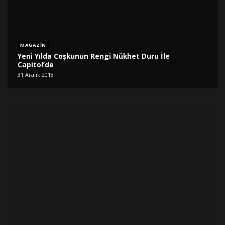
MAGAZIN
Yeni Yılda Coşkunun Rengi Nükhet Duru İle
Capitol’de
31 Aralık 2018