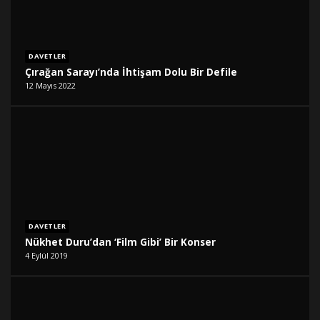
DAVETLER
Çırağan Sarayı’nda İhtişam Dolu Bir Defile
12 Mayıs 2022
DAVETLER
Nükhet Duru’dan ‘Film Gibi’ Bir Konser
4 Eylül 2019