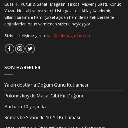
Güzellik, Kültür & Sanat, Magazin, Fiskos, Alışveriş Saati, Konuk
Yazar, Nostalji ve Astroloji. Usta gazeteci Atılay Kandemir,
yılların birikimini hem görsel açıdan hem de kaliteli içeriklerle
doğrulardan ödün vermeden sizlerle paylaşıyor.
Bizimle iletişime geçin:
bab@babmagazine.com
SON HABERLER
Yakın dostlarla Doğum Günü Kutlaması
Polonezköy’de Masal Gibi Kır Düğünü
Barbara 10 yaşında
Remos İle Sahnede 10. Yıl Kutlaması