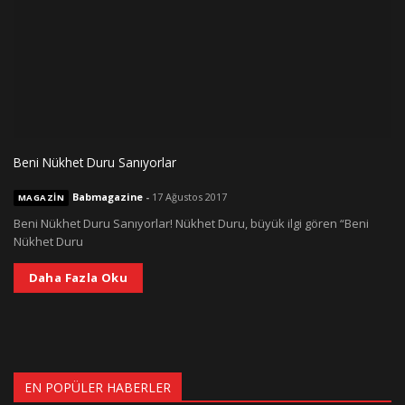
Beni Nükhet Duru Sanıyorlar
Babmagazine
-
17 Ağustos 2017
MAGAZIN
Beni Nükhet Duru Sanıyorlar! Nükhet Duru, büyük ilgi gören “Beni
Nükhet Duru
Daha Fazla Oku
EN POPÜLER HABERLER