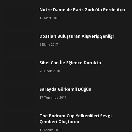
Notre Dame de Paris Zorlu’da Perde Açtı
12 Mart 2018
Dostları Buluşturan Alışveriş Şenliği
3 Ekim 2017
Sibel Can İle Eğlence Dorukta
26 Ocak 2018
Sarayda Görkemli Düğün
17 Temmuz 2017
The Bodrum Cup Yelkenlileri Sevgi
Çemberi Oluşturdu
12 Kasım 2019