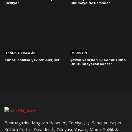
Başlıyor
Okumaya Ne Dersiniz?
SAĞLIK & GÜZELLIK
MAGAZIN
Baharı Kabusa Çeviren Alerjiler
Şevval Sam’dan 30. Sanat Yılına
Unutulmayacak Konser
Babmagazine Magazin Haberleri; Cemiyet, İş, Sanat ve Yaşam
Kültürü Portalı! Davetler, İş Dünyası, Yaşam, Moda, Sağlık &