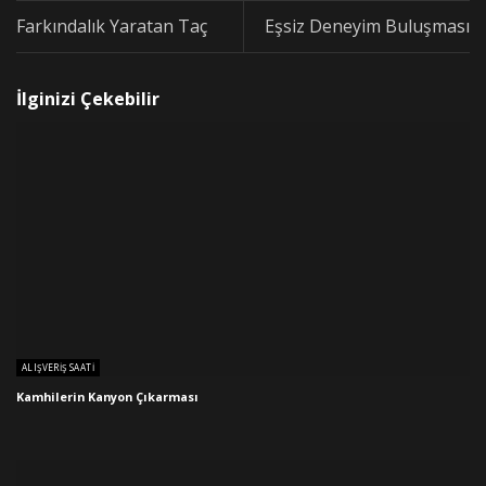
Farkındalık Yaratan Taç
Eşsiz Deneyim Buluşması
İlginizi Çekebilir
ALIŞVERIŞ SAATI
Kamhilerin Kanyon Çıkarması