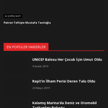
ALIŞVERIŞ SAATI
Patron Teftişte Mustafa Taviloğlu
EN POPÜLER HABERLER
UNICEF Balosu Her Çocuk İçin Umut Oldu
9 Aralık 2019
Raşit’in İlham Perisi Deren Talu Oldu
23 Mayıs 2019
Kalamış Marina’da Deniz ve Otomobil
Tutkunları Buluştu