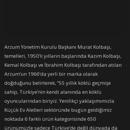
Arzum Yönetim Kurulu Başkanı Murat Kolbaşı,
temelleri, 1950’li yılların başlarında Kazım Kolbaşı,
Kemal Kolbaşı ve İbrahim Kolbaşı tarafından atılan
Arzum’un 1966’da yerli bir marka olarak
doğduğunu belirterek, “55 yıllık köklü geçmişe
sahip, Türkiye’nin kendi alanında en köklü
oyuncularından biriyiz. Yenilikçi yaklaşımımızla
Küçük Ev Aletleri sektöründe bugün geldiğimiz
noktada 6 farklı ürün kategorisinde 650
ürünümüzle sadece Türkiye’de değil dünyada da