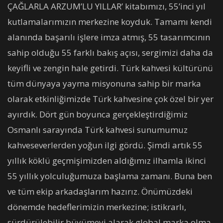
ÇAĞLARLA ARZUM’LU YILLAR’ kitabımızı, 55’inci yıl
kutlamalarımızın merkezine koyduk. Tamamı kendi
alanında başarılı işlere imza atmış, 55 tasarımcının
sahip olduğu 55 farklı bakış açısı, sergimizi daha da
keyifli ve zengin hale getirdi. Türk kahvesi kültürünü
tüm dünyaya yayma misyonuna sahip bir marka
olarak etkinliğimizde Türk kahvesine çok özel bir yer
ayırdık. Dört gün boyunca gerçekleştirdiğimiz
Osmanlı sarayında Türk kahvesi sunumumuz
kahveseverlerden yoğun ilgi gördü. Şimdi artık 55
yıllık köklü geçmişimizden aldığımız ilhamla ikinci
55 yıllık yolculuğumuza başlama zamanı. Buna ben
ve tüm ekip arkadaşlarım hazırız. Önümüzdeki
dönemde hedeflerimizin merkezine; istikrarlı,
sürdürülebilir büyümeyi alarak global marka olma