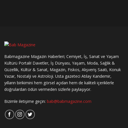
Babmagazine Magazin Haberleri; Cemiyet, İş, Sanat ve Yaşam
Kültürü Portalı! Davetler, İş Dünyası, Yaşam, Moda, Sağlık &
Güzellik, Kültür & Sanat, Magazin, Fiskos, Alışveriş Saati, Konuk
Yazar, Nostalji ve Astroloji. Usta gazeteci Atılay Kandemir,
yılların birikimini hem görsel açıdan hem de kaliteli içeriklerle
doğrulardan ödün vermeden sizlerle paylaşıyor.
Bizimle iletişime geçin:
bab@babmagazine.com