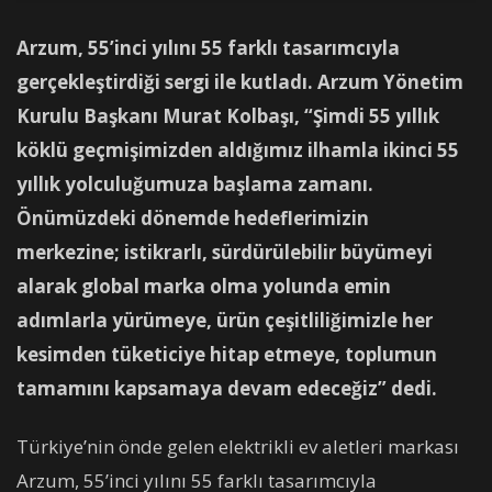
Arzum, 55’inci yılını 55 farklı tasarımcıyla
gerçekleştirdiği sergi ile kutladı. Arzum Yönetim
Kurulu Başkanı Murat Kolbaşı, “Şimdi 55 yıllık
köklü geçmişimizden aldığımız ilhamla ikinci 55
yıllık yolculuğumuza başlama zamanı.
Önümüzdeki dönemde hedeflerimizin
merkezine; istikrarlı, sürdürülebilir büyümeyi
alarak global marka olma yolunda emin
adımlarla yürümeye, ürün çeşitliliğimizle her
kesimden tüketiciye hitap etmeye, toplumun
tamamını kapsamaya devam edeceğiz” dedi.
Türkiye’nin önde gelen elektrikli ev aletleri markası
Arzum, 55’inci yılını 55 farklı tasarımcıyla