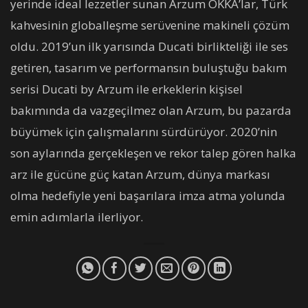
yerinde ideal lezzetler sunan Arzum OKKA’lar, Türk
kahvesinin globalleşme serüvenine makineli çözüm
oldu. 2019’un ilk yarısında Ducati birlikteliği ile ses
getiren, tasarım ve performansın buluştuğu bakım
serisi Ducati by Arzum ile erkeklerin kişisel
bakımında da vazgeçilmez olan Arzum, bu pazarda
büyümek için çalışmalarını sürdürüyor. 2020’nin
son aylarında gerçekleşen ve rekor talep gören halka
arz ile gücüne güç katan Arzum, dünya markası
olma hedefiyle yeni başarılara imza atma yolunda
emin adımlarla ilerliyor.