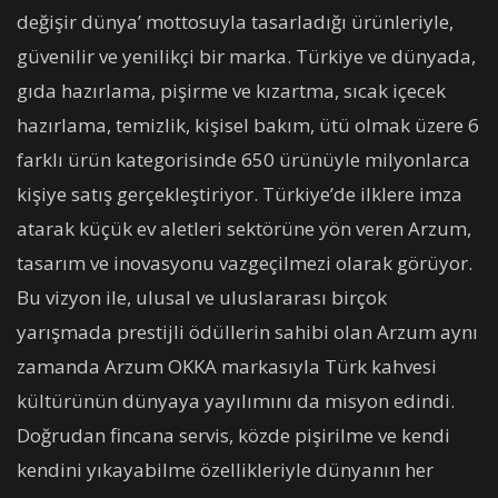
değişir dünya’ mottosuyla tasarladığı ürünleriyle,
güvenilir ve yenilikçi bir marka. Türkiye ve dünyada,
gıda hazırlama, pişirme ve kızartma, sıcak içecek
hazırlama, temizlik, kişisel bakım, ütü olmak üzere 6
farklı ürün kategorisinde 650 ürünüyle milyonlarca
kişiye satış gerçekleştiriyor. Türkiye’de ilklere imza
atarak küçük ev aletleri sektörüne yön veren Arzum,
tasarım ve inovasyonu vazgeçilmezi olarak görüyor.
Bu vizyon ile, ulusal ve uluslararası birçok
yarışmada prestijli ödüllerin sahibi olan Arzum aynı
zamanda Arzum OKKA markasıyla Türk kahvesi
kültürünün dünyaya yayılımını da misyon edindi.
Doğrudan fincana servis, közde pişirilme ve kendi
kendini yıkayabilme özellikleriyle dünyanın her