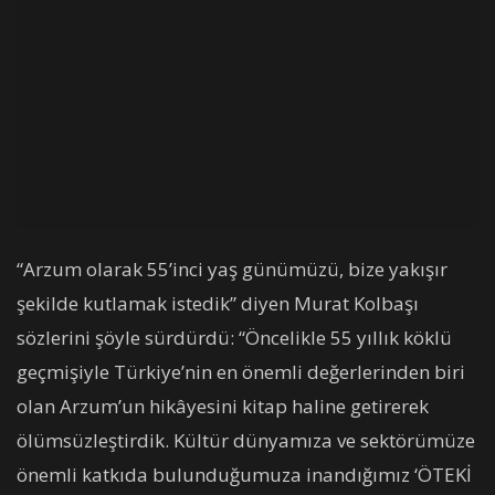
“Arzum olarak 55’inci yaş günümüzü, bize yakışır
şekilde kutlamak istedik” diyen Murat Kolbaşı
sözlerini şöyle sürdürdü: “Öncelikle 55 yıllık köklü
geçmişiyle Türkiye’nin en önemli değerlerinden biri
olan Arzum’un hikâyesini kitap haline getirerek
ölümsüzleştirdik. Kültür dünyamıza ve sektörümüze
önemli katkıda bulunduğumuza inandığımız ‘ÖTEKİ