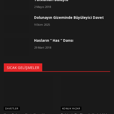
2 Mayıs 2018
Dolunayın Gizeminde Büyüleyici Davet
9 Ekim 2025
Hasların “ Has “ Dansı
29 Mart 2018
SICAK GELIŞMELER
DAVETLER
KONUK YAZAR