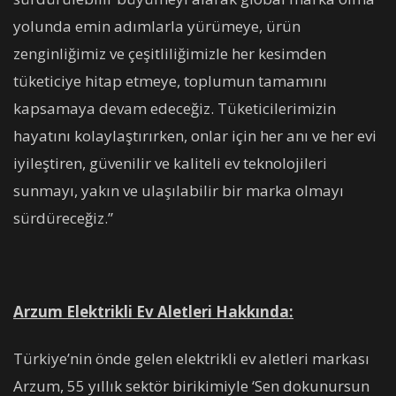
yolunda emin adımlarla yürümeye, ürün
zenginliğimiz ve çeşitliliğimizle her kesimden
tüketiciye hitap etmeye, toplumun tamamını
kapsamaya devam edeceğiz. Tüketicilerimizin
hayatını kolaylaştırırken, onlar için her anı ve her evi
iyileştiren, güvenilir ve kaliteli ev teknolojileri
sunmayı, yakın ve ulaşılabilir bir marka olmayı
sürdüreceğiz.”
Arzum Elektrikli Ev Aletleri Hakkında:
Türkiye’nin önde gelen elektrikli ev aletleri markası
Arzum, 55 yıllık sektör birikimiyle ‘Sen dokunursun