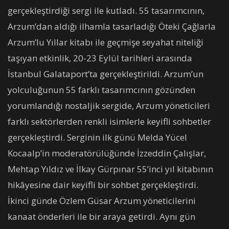
gerçekleştirdiği sergi ile kutladı. 55 tasarımcının,
Arzum’dan aldığı ilhamla tasarladığı Öteki Çağlarla
Arzum’lu Yıllar kitabı ile geçmişe seyahat niteliği
taşıyan etkinlik, 20-23 Eylül tarihleri arasında
İstanbul Galataport’ta gerçekleştirildi. Arzum’un
yolculuğunun 55 farklı tasarımcının gözünden
yorumlandığı nostaljik sergide, Arzum yöneticileri
farklı sektörlerden renkli isimlerle keyifli sohbetler
gerçekleştirdi. Serginin ilk günü Melda Yücel
Kocaalp’in moderatörülüğünde İzzeddin Çalışlar,
Mehtap Yıldız ve İlkay Gürpınar 55’inci yıl kitabının
hikâyesine dair keyifli bir sohbet gerçekleştirdi.
İkinci günde Özlem Güsar Arzum yöneticilerini
kanaat önderleri ile bir araya getirdi. Aynı gün