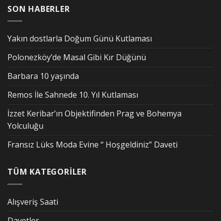
SON HABERLER
Yakın dostlarla Doğum Günü Kutlaması
Polonezköy’de Masal Gibi Kır Düğünü
Barbara 10 yaşında
Remos İle Sahnede 10. Yıl Kutlaması
İzzet Keribar’ın Objektifinden Prag ve Bohemya
Yolculuğu
Fransız Lüks Moda Evine “ Hoşgeldiniz” Daveti
TÜM KATEGORİLER
Alışveriş Saati
Davetler