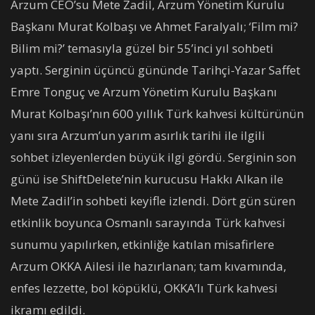
Arzum CEO’su Mete Zadil, Arzum Yönetim Kurulu
Başkanı Murat Kolbaşı ve Ahmet Faralyalı; ‘Film mi?
Bilim mi?’ temasıyla güzel bir 55’inci yıl sohbeti
yaptı. Serginin üçüncü gününde Tarihçi-Yazar Saffet
Emre Tonguç ve Arzum Yönetim Kurulu Başkanı
Murat Kolbaşı’nın 600 yıllık Türk kahvesi kültürünün
yanı sıra Arzum’un yarım asırlık tarihi ile ilgili
sohbet izleyenlerden büyük ilgi gördü. Serginin son
günü ise ShiftDelete’nin kurucusu Hakkı Alkan ile
Mete Zadil’in sohbeti keyifle izlendi. Dört gün süren
etkinlik boyunca Osmanlı sarayında Türk kahvesi
sunumu yapılırken, etkinliğe katılan misafirlere
Arzum OKKA Ailesi ile hazırlanan; tam kıvamında,
enfes lezzette, bol köpüklü, OKKA’lı Türk kahvesi
ikramı edildi.