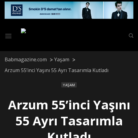
Skip
to
content
Babmagazine.com
Yaşam
Arzum 55’inci Yaşını 55 Ayrı Tasarımla Kutladı
YAŞAM
Arzum 55’inci Yaşını
55 Ayrı Tasarımla
Kutladı