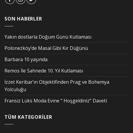
SON HABERLER
Yakın dostlarla Doğum Günü Kutlaması
Polonezköy’de Masal Gibi Kır Düğünü
Barbara 10 yaşında
Remos İle Sahnede 10. Yıl Kutlaması
İzzet Keribar’ın Objektifinden Prag ve Bohemya
Yolculuğu
Fransız Lüks Moda Evine “ Hoşgeldiniz” Daveti
TÜM KATEGORİLER