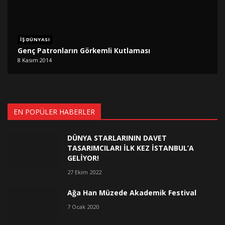
İŞ DÜNYASI
Genç Patronların Görkemli Kutlaması
8 Kasım 2014
EN POPÜLER HABERLER
DÜNYA STARLARININ DAVET
TASARIMCILARI İLK KEZ İSTANBUL’A
GELİYOR!
27 Ekim 2022
Ağa Han Müzede Akademik Festival
7 Ocak 2020