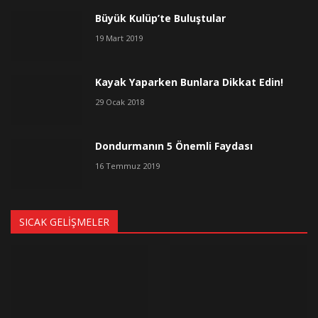
Büyük Kulüp’te Buluştular
19 Mart 2019
Kayak Yaparken Bunlara Dikkat Edin!
29 Ocak 2018
Dondurmanın 5 Önemli Faydası
16 Temmuz 2019
SICAK GELIŞMELER