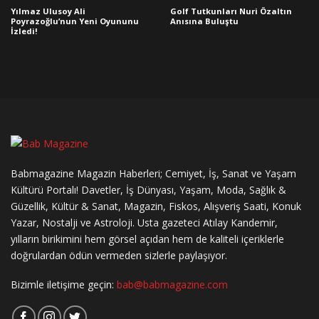
Yılmaz Ulusoy Ali
Golf Tutkunları Nuri Özaltın
Poyrazoğlu’nun Yeni Oyununu
Anısına Buluştu
İzledi!
Babmagazine Magazin Haberleri; Cemiyet, İş, Sanat ve Yaşam
Kültürü Portalı! Davetler, İş Dünyası, Yaşam, Moda, Sağlık &
Güzellik, Kültür & Sanat, Magazin, Fiskos, Alışveriş Saati, Konuk
Yazar, Nostalji ve Astroloji. Usta gazeteci Atılay Kandemir,
yılların birikimini hem görsel açıdan hem de kaliteli içeriklerle
doğrulardan ödün vermeden sizlerle paylaşıyor.
Bizimle iletişime geçin:
bab@babmagazine.com