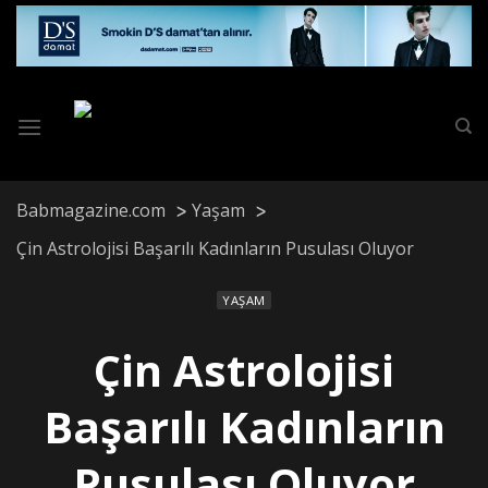
Skip
to
content
Babmagazine.com
Yaşam
Çin Astrolojisi Başarılı Kadınların Pusulası Oluyor
YAŞAM
Çin Astrolojisi
Başarılı Kadınların
Pusulası Oluyor