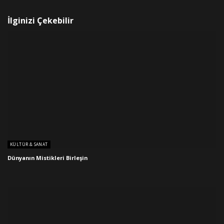
İlginizi Çekebilir
KÜLTÜR & SANAT
Dünyanın Mistikleri Birleşin