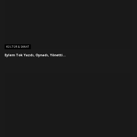
KÜLTÜR & SANAT
Eylem Tok Yazdı, Oynadı, Yönetti…