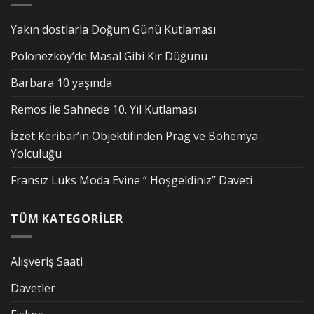
Yakın dostlarla Doğum Günü Kutlaması
Polonezköy’de Masal Gibi Kır Düğünü
Barbara 10 yaşında
Remos İle Sahnede 10. Yıl Kutlaması
İzzet Keribar’ın Objektifinden Prag ve Bohemya
Yolculuğu
Fransız Lüks Moda Evine “ Hoşgeldiniz” Daveti
TÜM KATEGORİLER
Alışveriş Saati
Davetler