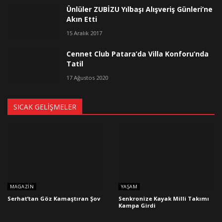
Ünlüler ZUBİZU Yılbaşı Alışveriş Günleri’ne
Akın Etti
15 Aralık 2017
Cennet Club Patara’da Villa Konforu’nda
Tatil
17 Ağustos 2020
SICAK GELIŞMELER
MAGAZIN
YAŞAM
Serhat’tan Göz Kamaştıran Şov
Senkronize Kayak Milli Takımı
Kampa Girdi