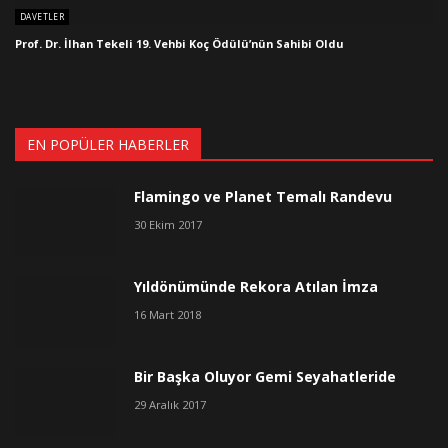
DAVETLER
Prof. Dr. İlhan Tekeli 19. Vehbi Koç Ödülü’nün Sahibi Oldu
EN POPÜLER HABERLER
Flamingo ve Planet Temalı Randevu
30 Ekim 2017
Yıldönümünde Rekora Atılan İmza
16 Mart 2018
Bir Başka Oluyor Gemi Seyahatleride
29 Aralık 2017