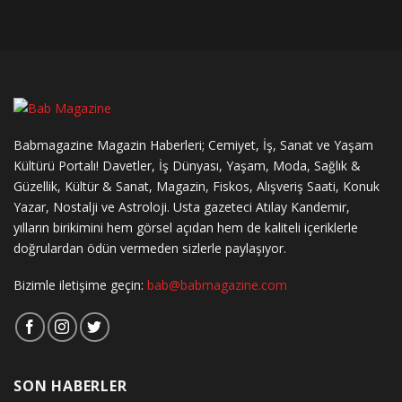
Babmagazine Magazin Haberleri; Cemiyet, İş, Sanat ve Yaşam
Kültürü Portalı! Davetler, İş Dünyası, Yaşam, Moda, Sağlık &
Güzellik, Kültür & Sanat, Magazin, Fiskos, Alışveriş Saati, Konuk
Yazar, Nostalji ve Astroloji. Usta gazeteci Atılay Kandemir,
yılların birikimini hem görsel açıdan hem de kaliteli içeriklerle
doğrulardan ödün vermeden sizlerle paylaşıyor.
Bizimle iletişime geçin:
bab@babmagazine.com
SON HABERLER