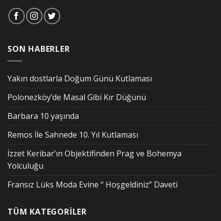
SON HABERLER
Yakın dostlarla Doğum Günü Kutlaması
Polonezköy’de Masal Gibi Kır Düğünü
Barbara 10 yaşında
Remos İle Sahnede 10. Yıl Kutlaması
İzzet Keribar’ın Objektifinden Prag ve Bohemya
Yolculuğu
Fransız Lüks Moda Evine “ Hoşgeldiniz” Daveti
TÜM KATEGORİLER