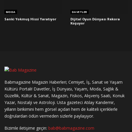
MODA
DAVETLER
Sanki Yokmuş Hissi Yaratıyor
Dijital Oyun Dünyası Rekora
Koşuyor
Babmagazine Magazin Haberleri; Cemiyet, İş, Sanat ve Yaşam
Kültürü Portalı! Davetler, İş Dünyası, Yaşam, Moda, Sağlık &
Güzellik, Kültür & Sanat, Magazin, Fiskos, Alışveriş Saati, Konuk
Yazar, Nostalji ve Astroloji. Usta gazeteci Atılay Kandemir,
yılların birikimini hem görsel açıdan hem de kaliteli içeriklerle
doğrulardan ödün vermeden sizlerle paylaşıyor.
Bizimle iletişime geçin:
bab@babmagazine.com