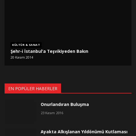
KÜLTÜR & SANAT
Şehr-i İstanbul’a Teşvikiyeden Bakın
20 Kasım 2014
EN POPÜLER HABERLER
Onurlandıran Buluşma
23 Kasım 2016
Ayakta Alkışlanan Yıldönümü Kutlaması