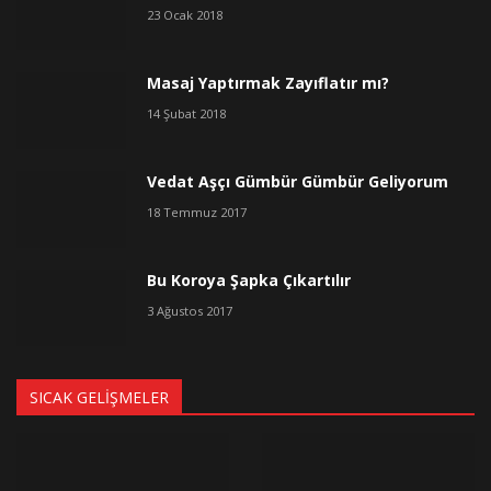
23 Ocak 2018
Masaj Yaptırmak Zayıflatır mı?
14 Şubat 2018
Vedat Aşçı Gümbür Gümbür Geliyorum
18 Temmuz 2017
Bu Koroya Şapka Çıkartılır
3 Ağustos 2017
SICAK GELIŞMELER