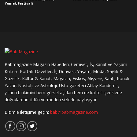
Yemek Festivali
Babmagazine Magazin Haberleri; Cemiyet, İş, Sanat ve Yaşam
Kültürü Portalı! Davetler, İş Dünyası, Yaşam, Moda, Sağlık &
Güzellik, Kültür & Sanat, Magazin, Fiskos, Alışveriş Saati, Konuk
Yazar, Nostalji ve Astroloji. Usta gazeteci Atılay Kandemir,
yılların birikimini hem görsel açıdan hem de kaliteli içeriklerle
doğrulardan ödün vermeden sizlerle paylaşıyor.
Bizimle iletişime geçin:
bab@babmagazine.com