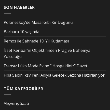
SON HABERLER
Polonezköy’de Masal Gibi Kır Düğünü
Barbara 10 yaşında
Remos İle Sahnede 10. Yıl Kutlaması
İzzet Keribar’ın Objektifinden Prag ve Bohemya
Yolculuğu
Fransız Lüks Moda Evine “ Hoşgeldiniz” Daveti
Fiba Salon İksv Yeni Adıyla Gelecek Sezona Hazırlanıyor
TÜM KATEGORİLER
Alışveriş Saati