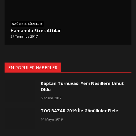
SAĞLIK & GÜZELLIK
Hamamda Stres Attılar
27 Temmuz 2017
EN POPÜLER HABERLER
Kaptan Turnuvası Yeni Nesillere Umut
Oldu
6 Kasım 2017
TOG BAZAR 2019 İle Gönüllüler Elele
14 Mayıs 2019