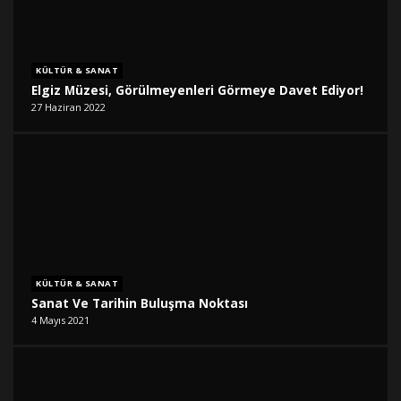
KÜLTÜR & SANAT
Elgiz Müzesi, Görülmeyenleri Görmeye Davet Ediyor!
27 Haziran 2022
KÜLTÜR & SANAT
Sanat Ve Tarihin Buluşma Noktası
4 Mayıs 2021