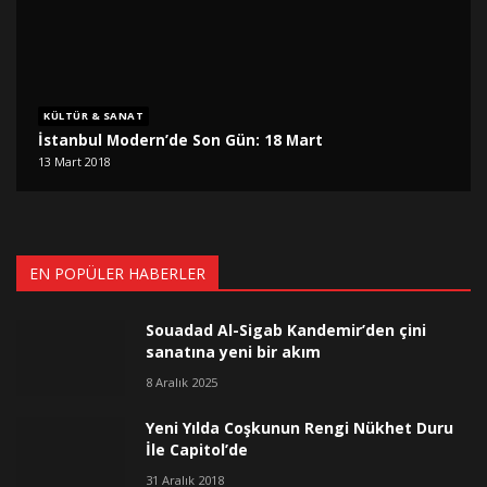
KÜLTÜR & SANAT
İstanbul Modern’de Son Gün: 18 Mart
13 Mart 2018
EN POPÜLER HABERLER
Souadad Al-Sigab Kandemir’den çini
sanatına yeni bir akım
8 Aralık 2025
Yeni Yılda Coşkunun Rengi Nükhet Duru
İle Capitol’de
31 Aralık 2018