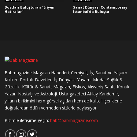
Dostları Buluşturan “Eriyen
Sanat Dünyası Contemporary
Hatıralar”
İstanbul’da Buluştu
Babmagazine Magazin Haberleri; Cemiyet, İş, Sanat ve Yaşam
Kültürü Portalı! Davetler, İş Dünyası, Yaşam, Moda, Sağlık &
Güzellik, Kültür & Sanat, Magazin, Fiskos, Alışveriş Saati, Konuk
Yazar, Nostalji ve Astroloji. Usta gazeteci Atılay Kandemir,
yılların birikimini hem görsel açıdan hem de kaliteli içeriklerle
doğrulardan ödün vermeden sizlerle paylaşıyor.
Bizimle iletişime geçin:
bab@babmagazine.com