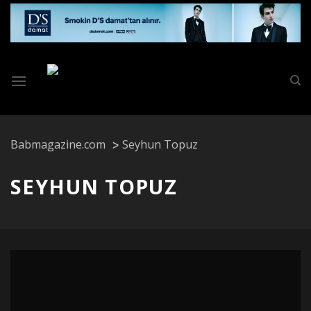
Skip
to
content
Babmagazine.com
Seyhun Topuz
SEYHUN TOPUZ