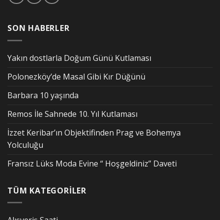
SON HABERLER
Yakın dostlarla Doğum Günü Kutlaması
Polonezköy’de Masal Gibi Kır Düğünü
Barbara 10 yaşında
Remos İle Sahnede 10. Yıl Kutlaması
İzzet Keribar’ın Objektifinden Prag ve Bohemya
Yolculuğu
Fransız Lüks Moda Evine “ Hoşgeldiniz” Daveti
TÜM KATEGORİLER