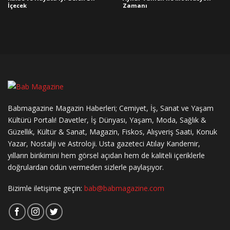
İçecek
Zamanı
Babmagazine Magazin Haberleri; Cemiyet, İş, Sanat ve Yaşam
Kültürü Portalı! Davetler, İş Dünyası, Yaşam, Moda, Sağlık &
Güzellik, Kültür & Sanat, Magazin, Fiskos, Alışveriş Saati, Konuk
Yazar, Nostalji ve Astroloji. Usta gazeteci Atılay Kandemir,
yılların birikimini hem görsel açıdan hem de kaliteli içeriklerle
doğrulardan ödün vermeden sizlerle paylaşıyor.
Bizimle iletişime geçin:
bab@babmagazine.com