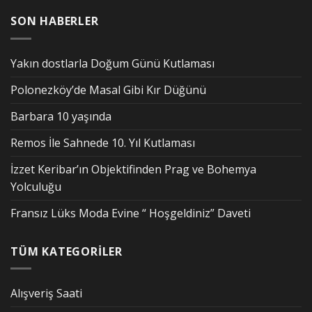
SON HABERLER
Yakın dostlarla Doğum Günü Kutlaması
Polonezköy’de Masal Gibi Kır Düğünü
Barbara 10 yaşında
Remos İle Sahnede 10. Yıl Kutlaması
İzzet Keribar’ın Objektifinden Prag ve Bohemya
Yolculuğu
Fransız Lüks Moda Evine “ Hoşgeldiniz” Daveti
TÜM KATEGORİLER
Alışveriş Saati