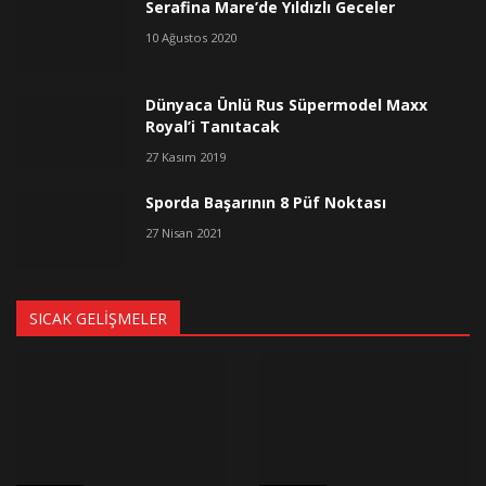
Serafina Mare’de Yıldızlı Geceler
10 Ağustos 2020
Dünyaca Ünlü Rus Süpermodel Maxx
Royal’i Tanıtacak
27 Kasım 2019
Sporda Başarının 8 Püf Noktası
27 Nisan 2021
SICAK GELIŞMELER