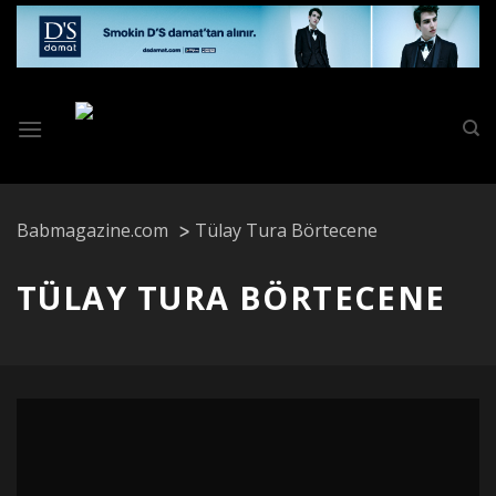
Skip
to
content
Babmagazine.com
Tülay Tura Börtecene
TÜLAY TURA BÖRTECENE