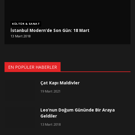
KÜLTÜR & SANAT
İstanbul Modern’de Son Gün: 18 Mart
13 Mart 2018
EN POPÜLER HABERLER
Çat Kapı Maldivler
19 Mart 2021
Leo’nun Doğum Gününde Bir Araya
Geldiler
13 Mart 2018