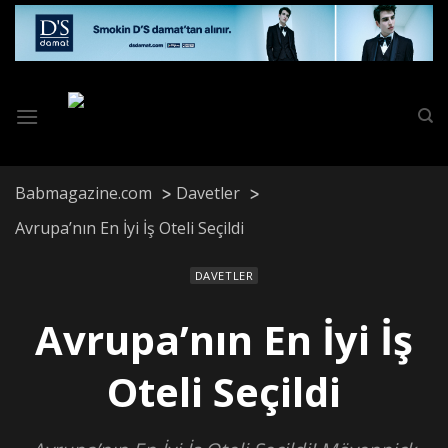
Skip
to
content
Babmagazine.com
Davetler
Avrupa’nın En İyi İş Oteli Seçildi
DAVETLER
Avrupa’nın En İyi İş
Oteli Seçildi