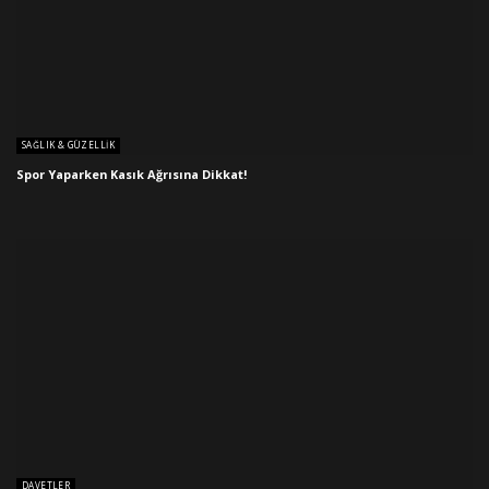
SAĞLIK & GÜZELLIK
Spor Yaparken Kasık Ağrısına Dikkat!
DAVETLER