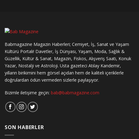
Babmagazine Magazin Haberleri; Cemiyet, İş, Sanat ve Yaşam
Kültürü Portalı! Davetler, İş Dünyası, Yaşam, Moda, Sağlık &
Güzellik, Kültür & Sanat, Magazin, Fiskos, Alışveriş Saati, Konuk
Yazar, Nostalji ve Astroloji. Usta gazeteci Atılay Kandemir,
yılların birikimini hem görsel açıdan hem de kaliteli içeriklerle
doğrulardan ödün vermeden sizlerle paylaşıyor.
Bizimle iletişime geçin:
bab@babmagazine.com
SON HABERLER