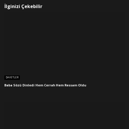
İlginizi Çekebilir
DAVETLER
Baba Sözü Dinledi Hem Cerrah Hem Ressam Oldu