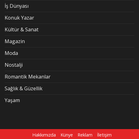
İş Dünyası
Konuk Yazar
Kültür & Sanat
Magazin
Moda
Nostalji
Romantik Mekanlar
Sağlık & Güzellik
Yaşam
Hakkımızda
Künye
Reklam
İletişim