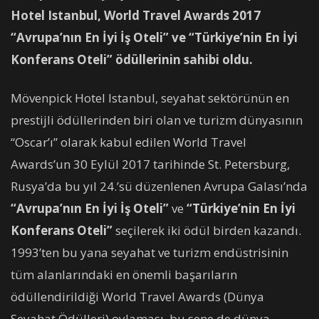
Hotel Istanbul, World Travel Awards 2017
“
Avrupa’nın En İyi İş Oteli”
ve “Türkiye’nin En İyi
Konferans Oteli”
ödüllerinin sahibi oldu.
Mövenpick Hotel Istanbul, seyahat sektörünün en
prestijli ödüllerinden biri olan ve turizm dünyasının
“Oscar’ı” olarak kabul edilen World Travel
Awards’un 30 Eylül 2017 tarihinde St. Petersburg,
Rusya’da bu yıl 24.’sü düzenlenen Avrupa Galası’nda
“Avrupa’nın En İyi İş Oteli”
ve
“Türkiye’nin En İyi
Konferans Oteli”
seçilerek iki ödül birden kazandı.
1993’ten bu yana seyahat ve turizm endüstrisinin
tüm alanlarındaki en önemli başarıların
ödüllendirildiği World Travel Awards (Dünya
Seyahat Ödülleri) oylaması, bu sene de dünya