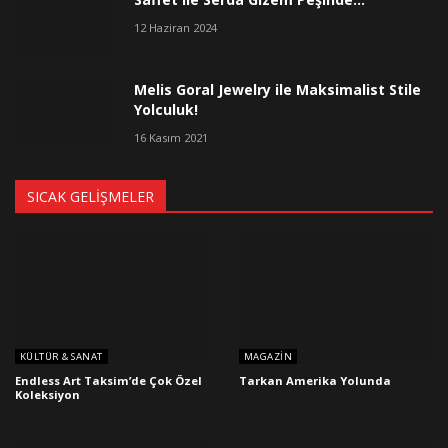
12 Haziran 2024
Melis Goral Jewelry ile Maksimalist Stile
Yolculuk!
16 Kasım 2021
SICAK GELIŞMELER
KÜLTÜR & SANAT
MAGAZIN
Endless Art Taksim’de Çok Özel
Tarkan Amerika Yolunda
Koleksiyon