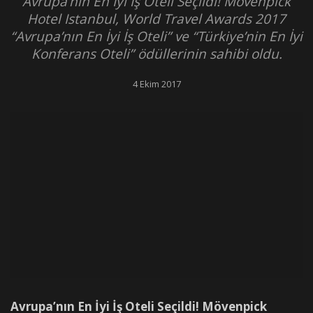
Avrupa’nın En İyi İş Oteli Seçildi! Mövenpick
Hotel Istanbul, World Travel Awards 2017
“Avrupa’nın En İyi İş Oteli” ve “Türkiye’nin En İyi
Konferans Oteli” ödüllerinin sahibi oldu.
4 Ekim 2017
Avrupa’nın En İyi İş Oteli Seçildi! Mövenpick