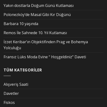
Yakın dostlarla Doğum Günü Kutlaması
Polonezköy’de Masal Gibi Kır Düğünü
Barbara 10 yaşında
Remos İle Sahnede 10. Yıl Kutlaması
İzzet Keribar’ın Objektifinden Prag ve Bohemya
Yolculuğu
Fransız Lüks Moda Evine “ Hoşgeldiniz” Daveti
TÜM KATEGORİLER
Alışveriş Saati
Davetler
Fiskos