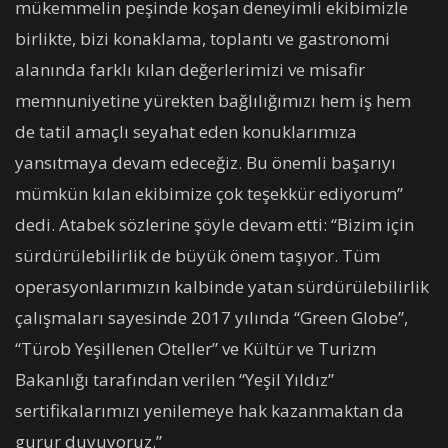
mükemmelin peşinde koşan deneyimli ekibimizle
birlikte, bizi konaklama, toplantı ve gastronomi
alanında farklı kılan değerlerimizi ve misafir
memnuniyetine yürekten bağlılığımızı hem iş hem
de tatil amaçlı seyahat eden konuklarımıza
yansıtmaya devam edeceğiz. Bu önemli başarıyı
mümkün kılan ekibimize çok teşekkür ediyorum”
dedi. Atabek sözlerine şöyle devam etti: “Bizim için
sürdürülebilirlik de büyük önem taşıyor. Tüm
operasyonlarımızın kalbinde yatan sürdürülebilirlik
çalışmaları sayesinde 2017 yılında “Green Globe”,
“Türob Yeşillenen Oteller” ve Kültür ve Turizm
Bakanlığı tarafından verilen “Yeşil Yıldız”
sertifikalarımızı yenilemeye hak kazanmaktan da
gurur duyuyoruz.”