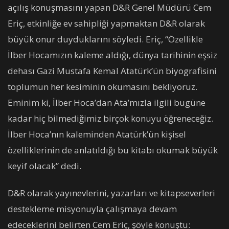
açılış konuşmasını yapan D&R Genel Müdürü Cem
Eriç, etkinliğe ev sahipliği yapmaktan D&R olarak
büyük onur duyduklarını söyledi. Eriç, “Özellikle
İlber Hocamızın kaleme aldığı, dünya tarihinin eşsiz
dehası Gazi Mustafa Kemal Atatürk’ün biyografisini
toplumun her kesiminin okumasını bekliyoruz.
Eminim ki, İlber Hoca’dan Ata’mızla ilgili bugüne
kadar hiç bilmediğimiz birçok konuyu öğreneceğiz.
İlber Hoca’nın kaleminden Atatürk’ün kişisel
özelliklerinin de anlatıldığı bu kitabı okumak büyük
keyif olacak” dedi.
D&R olarak yayınevlerini, yazarları ve kitapseverleri
destekleme misyonuyla çalışmaya devam
edeceklerini belirten Cem Eriç, şöyle konuştu: