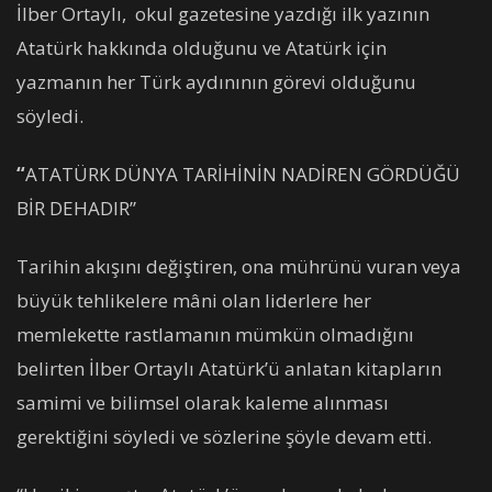
İlber Ortaylı, okul gazetesine yazdığı ilk yazının
Atatürk hakkında olduğunu ve Atatürk için
yazmanın her Türk aydınının görevi olduğunu
söyledi.
“
ATATÜRK DÜNYA TARİHİNİN NADİREN GÖRDÜĞÜ
BİR DEHADIR”
Tarihin akışını değiştiren, ona mührünü vuran veya
büyük tehlikelere mâni olan liderlere her
memlekette rastlamanın mümkün olmadığını
belirten İlber Ortaylı Atatürk’ü anlatan kitapların
samimi ve bilimsel olarak kaleme alınması
gerektiğini söyledi ve sözlerine şöyle devam etti.