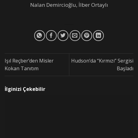
Nalan Demircioğlu, İlber Ortaylı
Işıl Reçber’den Misler
Hudson’da “Kırmızı” Sergisi
Kokan Tanıtım
Başladı
İlginizi Çekebilir