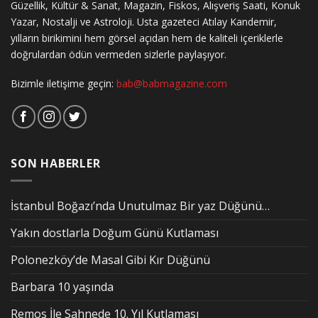
Güzellik, Kültür & Sanat, Magazin, Fiskos, Alışveriş Saati, Konuk
Yazar, Nostalji ve Astroloji. Usta gazeteci Atılay Kandemir,
yılların birikimini hem görsel açıdan hem de kaliteli içeriklerle
doğrulardan ödün vermeden sizlerle paylaşıyor.
Bizimle iletişime geçin:
bab@babmagazine.com
SON HABERLER
İstanbul Boğazı’nda Unutulmaz Bir yaz Düğünü…
Yakın dostlarla Doğum Günü Kutlaması
Polonezköy’de Masal Gibi Kır Düğünü
Barbara 10 yaşında
Remos İle Sahnede 10. Yıl Kutlaması