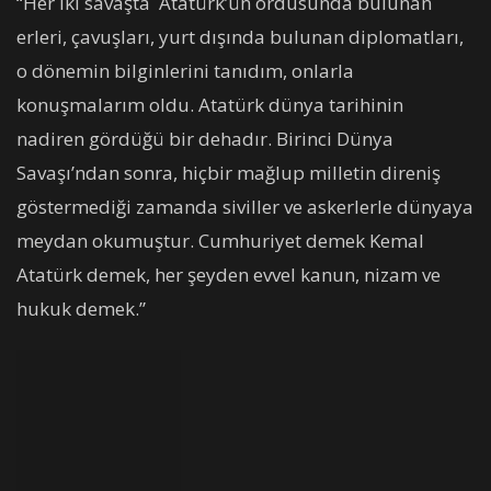
“Her iki savaşta Atatürk’ün ordusunda bulunan
erleri, çavuşları, yurt dışında bulunan diplomatları,
o dönemin bilginlerini tanıdım, onlarla
konuşmalarım oldu. Atatürk dünya tarihinin
nadiren gördüğü bir dehadır. Birinci Dünya
Savaşı’ndan sonra, hiçbir mağlup milletin direniş
göstermediği zamanda siviller ve askerlerle dünyaya
meydan okumuştur. Cumhuriyet demek Kemal
Atatürk demek, her şeyden evvel kanun, nizam ve
hukuk demek.”