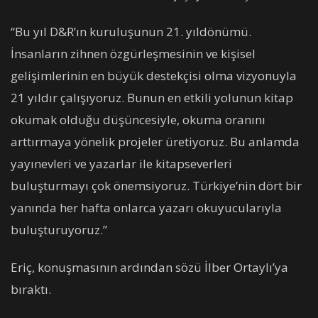
“Bu yıl D&R’ın kuruluşunun 21. yıldönümü.
İnsanların zihnen özgürleşmesinin ve kişisel
gelişimlerinin en büyük destekçisi olma vizyonuyla
21 yıldır çalışıyoruz. Bunun en etkili yolunun kitap
okumak olduğu düşüncesiyle, okuma oranını
arttırmaya yönelik projeler üretiyoruz. Bu anlamda
yayınevleri ve yazarlar ile kitapseverleri
buluşturmayı çok önemsiyoruz. Türkiye’nin dört bir
yanında her hafta onlarca yazarı okuyucularıyla
buluşturuyoruz.”
Eriç, konuşmasının ardından sözü İlber Ortaylı’ya
bıraktı.