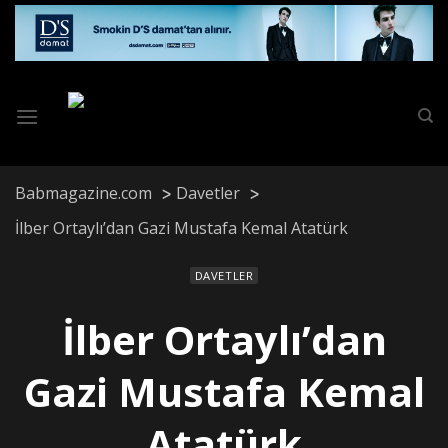
Skip
to
content
Babmagazine.com
Davetler
İlber Ortaylı’dan Gazi Mustafa Kemal Atatürk
DAVETLER
İlber Ortaylı’dan
Gazi Mustafa Kemal
Atatürk