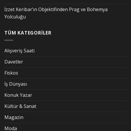
İzzet Keribar’ın Objektifinden Prag ve Bohemya
Yolculuğu
TÜM KATEGORİLER
Alışveriş Saati
Davetler
Fiskos
İş Dünyası
Konuk Yazar
Kültür & Sanat
Magazin
Moda