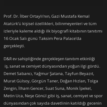
Prof. Dr. İlber Ortaylı’nın, Gazi Mustafa Kemal
Atatürk’ü kişisel özellikleri, bilinmeyenleri ve tüm
izleriyle kaleme aldığı ilk biyografi kitabının tanıtımı
16 Ocak Salı günü Taksim Pera Palace’da
gerçekleşti.
D&R ev sahipliğinde gerçekleşen tanıtım etkinliği
iş, sanat ve cemiyet dünyasından yoğun ilgi gördü.
Demet Sabancı, Yağmur Şatana, Tayfun Beyazıt,
Murat Gülsoy, Görgün Taner, Doğan Hızlan, Tolga
Zengin, İlham Gencer, Suat Suna, Monik İpekel,
Metin Uca, Neşe Gönül gibi iş, sanat, cemiyet ve spor
dünyasından çok sayıda davetlinin katıldığı gecenin