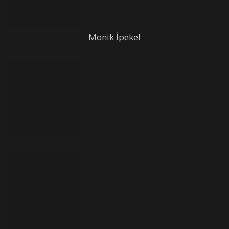
Monik İpekel