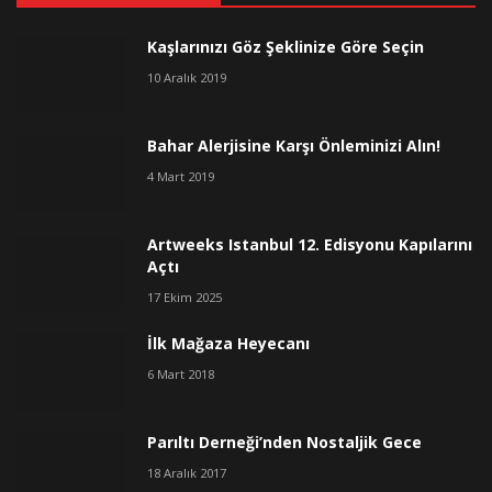
Kaşlarınızı Göz Şeklinize Göre Seçin
10 Aralık 2019
Bahar Alerjisine Karşı Önleminizi Alın!
4 Mart 2019
Artweeks Istanbul 12. Edisyonu Kapılarını
Açtı
17 Ekim 2025
İlk Mağaza Heyecanı
6 Mart 2018
Parıltı Derneği’nden Nostaljik Gece
18 Aralık 2017