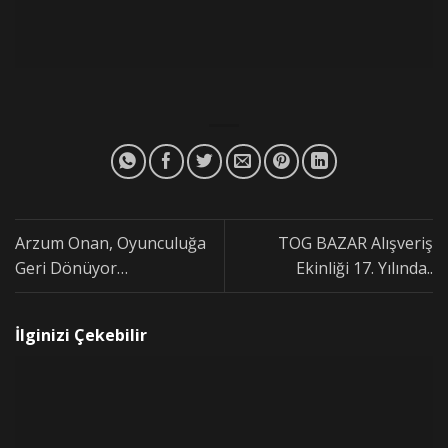
Arzum Onan, Oyunculuğa
TOG BAZAR Alışveriş
Geri Dönüyor…
Ekinliği 17. Yılında..
İlginizi Çekebilir