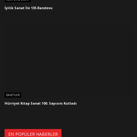
İyilik Sanat İle 135.Randevu
DAVETLER
Hürriyet Kitap Sanat 100. Sayısını Kutladı
EN POPÜLER HABERLER