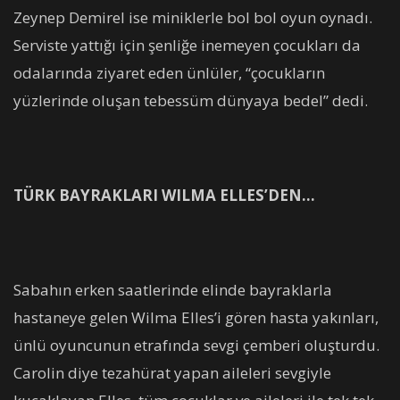
Zeynep Demirel ise miniklerle bol bol oyun oynadı.
Serviste yattığı için şenliğe inemeyen çocukları da
odalarında ziyaret eden ünlüler, “çocukların
yüzlerinde oluşan tebessüm dünyaya bedel” dedi.
TÜRK BAYRAKLARI WILMA ELLES’DEN…
Sabahın erken saatlerinde elinde bayraklarla
hastaneye gelen Wilma Elles’i gören hasta yakınları,
ünlü oyuncunun etrafında sevgi çemberi oluşturdu.
Carolin diye tezahürat yapan aileleri sevgiyle