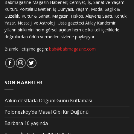
Babmagazine Magazin Haberleri; Cemiyet, İş, Sanat ve Yaşam
Kültürü Portalı! Davetler, İş Dünyası, Yaşam, Moda, Sağlık &
Güzellik, Kültür & Sanat, Magazin, Fiskos, Alışveriş Saati, Konuk
Yazar, Nostalji ve Astroloji. Usta gazeteci Atılay Kandemir,
yılların birikimini hem görsel açıdan hem de kaliteli içeriklerle
doğrulardan ödün vermeden sizlerle paylaşıyor.
Bizimle iletişime geçin:
bab@babmagazine.com
SON HABERLER
Yakın dostlarla Doğum Günü Kutlaması
Polonezköy’de Masal Gibi Kır Düğünü
Barbara 10 yaşında