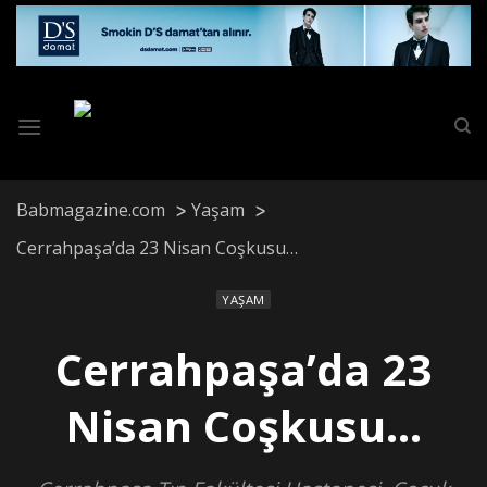
Skip
to
content
Babmagazine.com
Yaşam
Cerrahpaşa’da 23 Nisan Coşkusu…
YAŞAM
Cerrahpaşa’da 23
Nisan Coşkusu…