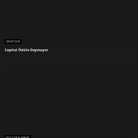
DAVETLER
Capitol Ödüle Doymuyor
KÜLTÜR & SANAT