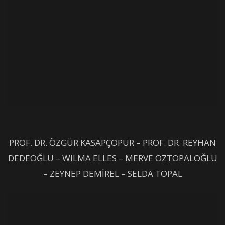
PROF. DR. ÖZGÜR KASAPÇOPUR – PROF. DR. REYHAN
DEDEOĞLU – WILMA ELLES – MERVE ÖZTOPALOĞLU
– ZEYNEP DEMİREL – SELDA TOPAL