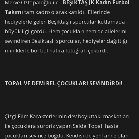
Merve Öztopaloğlu ile
BEŞİKTAŞ JK Kadın Futbol
Takımı
tam kadro olarak katıldı. Ellerinde
hediyelerle gelen Beşiktaşlı sporcular kutlamada
büyük ilgi gördü. Hem çocukları hem de ailelerini
sevindiren Beşiktaşlı sporcular, hediyeler dağıttığı
miniklerle bol bol hatıra fotoğrafı çektirdi.
TOPAL VE DEMİREL ÇOCUKLARI SEVİNDİRDİ!
Çizgi Film Karakterlerinin dev boyuttaki maskotları
ile çocuklara sürpriz yapan Selda Topal, hasta
çocukları sevince boğdu. Kendisi de yenİ anne olan