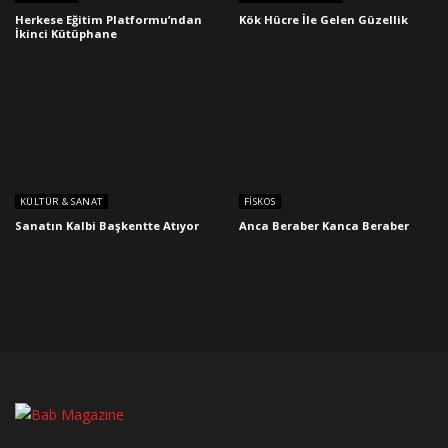
Herkese Eğitim Platformu’ndan
Kök Hücre İle Gelen Güzellik
İkinci Kütüphane
KÜLTÜR & SANAT
FISKOS
Sanatın Kalbi Başkentte Atıyor
Anca Beraber Kanca Beraber