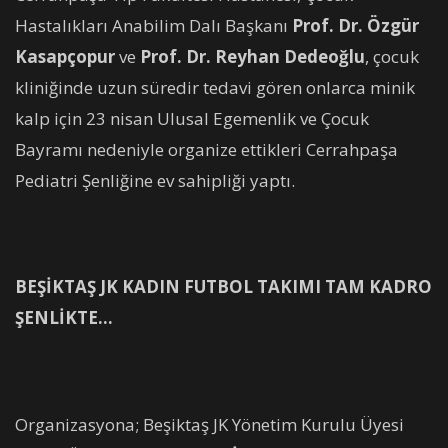
Hastalıkları Anabilim Dalı Başkanı
Prof.
Dr. Özgür
Kasapçopur
ve
Prof. Dr. Reyhan Dedeoğlu
, çocuk
kliniğinde uzun süredir tedavi gören onlarca minik
kalp için 23 nisan Ulusal Egemenlik ve Çocuk
Bayramı nedeniyle organize ettikleri Cerrahpaşa
Pediatri Şenliğine ev sahipliği yaptı.
BEŞİKTAŞ JK KADIN FUTBOL TAKIMI TAM KADRO
ŞENLİKTE…
Organizasyona; Beşiktaş JK Yönetim Kurulu Üyesi