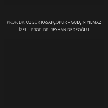
PROF. DR. ÖZGÜR KASAPÇOPUR – GÜLÇİN YILMAZ
İZEL – PROF. DR. REYHAN DEDEOĞLU