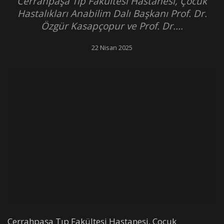
Cerrahpaşa Tıp Fakültesi Hastanesi, Çocuk
Hastalıkları Anabilim Dalı Başkanı Prof. Dr.
Özgür Kasapçopur ve Prof. Dr....
22 Nisan 2025
Cerrahpaşa Tıp Fakültesi Hastanesi, Çocuk