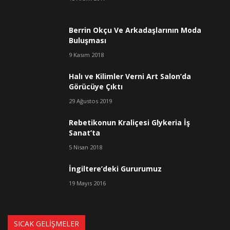
Berrin Okçu Ve Arkadaşlarının Moda
Buluşması
9 Kasım 2018
Halı ve Kilimler Verni Art Salon’da
Görücüye Çıktı
29 Ağustos 2019
Rebetikonun Kraliçesi Glykeria İş
Sanat’ta
5 Nisan 2018
İngiltere’deki Gururumuz
19 Mayıs 2016
SICAK GELIŞMELER