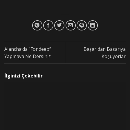
Alancha’da “Fondeep”
Başarıdan Başarıya
Yapmaya Ne Dersiniz
Koşuyorlar
İlginizi Çekebilir