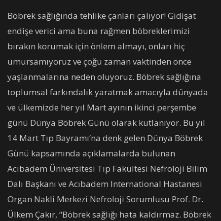
Böbrek sağlığında tehlike çanları çalıyor! Gidişat
endişe verici ama buna rağmen böbreklerimizi
bırakın korumak için önlem almayı, onları hiç
umursamıyoruz ve çoğu zaman vaktinden önce
yaşlanmalarına neden oluyoruz. Böbrek sağlığına
toplumsal farkındalık yaratmak amacıyla dünyada
ve ülkemizde her yıl Mart ayının ikinci perşembe
günü Dünya Böbrek Günü olarak kutlanıyor. Bu yıl
14 Mart Tıp Bayramı’na denk gelen Dünya Böbrek
Günü kapsamında açıklamalarda bulunan
Acıbadem Üniversitesi Tıp Fakültesi Nefroloji Bilim
Dalı Başkanı ve Acıbadem International Hastanesi
Organ Nakli Merkezi Nefroloji Sorumlusu Prof. Dr.
Ülkem Çakır, “Böbrek sağlığı hata kaldırmaz. Böbrek