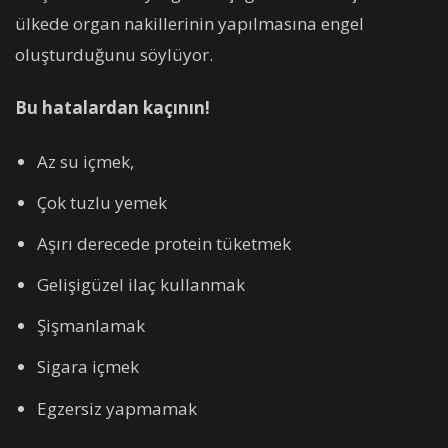
ülkede organ nakillerinin yapılmasına engel
oluşturduğunu söylüyor.
Bu hatalardan kaçının!
Az su içmek,
Çok tuzlu yemek
Aşırı derecede protein tüketmek
Gelişigüzel ilaç kullanmak
Şişmanlamak
Sigara içmek
Egzersiz yapmamak