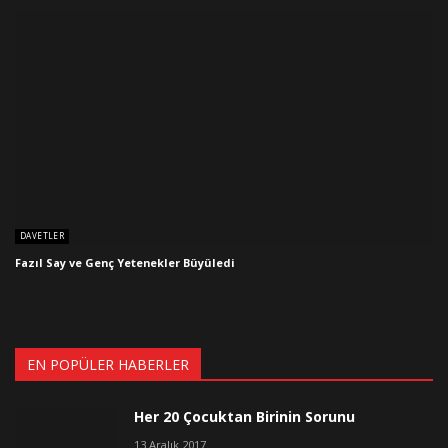
DAVETLER
Fazıl Say ve Genç Yetenekler Büyüledi
EN POPÜLER HABERLER
Her 20 Çocuktan Birinin Sorunu
13 Aralık 2017