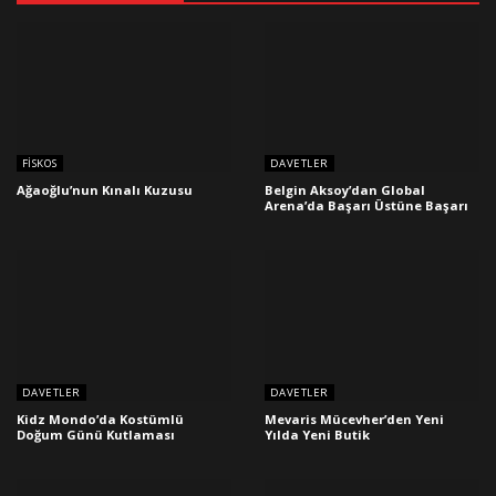
FISKOS
DAVETLER
Ağaoğlu’nun Kınalı Kuzusu
Belgin Aksoy’dan Global
Arena’da Başarı Üstüne Başarı
DAVETLER
DAVETLER
Kidz Mondo’da Kostümlü
Mevaris Mücevher’den Yeni
Doğum Günü Kutlaması
Yılda Yeni Butik