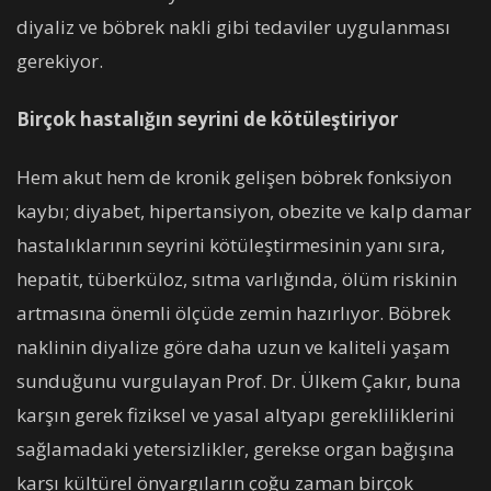
diyaliz ve böbrek nakli gibi tedaviler uygulanması
gerekiyor.
Birçok hastalığın seyrini de kötüleştiriyor
Hem akut hem de kronik gelişen böbrek fonksiyon
kaybı; diyabet, hipertansiyon, obezite ve kalp damar
hastalıklarının seyrini kötüleştirmesinin yanı sıra,
hepatit, tüberküloz, sıtma varlığında, ölüm riskinin
artmasına önemli ölçüde zemin hazırlıyor. Böbrek
naklinin diyalize göre daha uzun ve kaliteli yaşam
sunduğunu vurgulayan Prof. Dr. Ülkem Çakır, buna
karşın gerek fiziksel ve yasal altyapı gerekliliklerini
sağlamadaki yetersizlikler, gerekse organ bağışına
karşı kültürel önyargıların çoğu zaman birçok