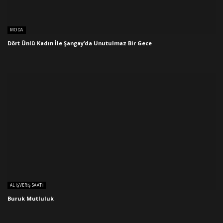
MODA
Dört Ünlü Kadın İle Şangay’da Unutulmaz Bir Gece
ALIŞVERIŞ SAATI
Buruk Mutluluk