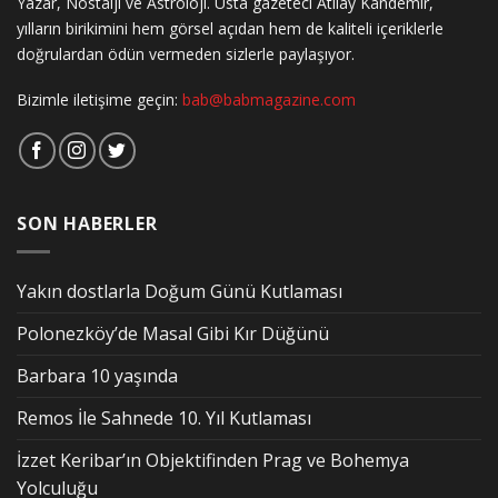
Yazar, Nostalji ve Astroloji. Usta gazeteci Atılay Kandemir,
yılların birikimini hem görsel açıdan hem de kaliteli içeriklerle
doğrulardan ödün vermeden sizlerle paylaşıyor.
Bizimle iletişime geçin:
bab@babmagazine.com
SON HABERLER
Yakın dostlarla Doğum Günü Kutlaması
Polonezköy’de Masal Gibi Kır Düğünü
Barbara 10 yaşında
Remos İle Sahnede 10. Yıl Kutlaması
İzzet Keribar’ın Objektifinden Prag ve Bohemya
Yolculuğu