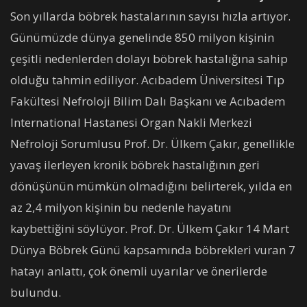
Son yıllarda böbrek hastalarının sayısı hızla artıyor.
Günümüzde dünya genelinde 850 milyon kişinin
çeşitli nedenlerden dolayı böbrek hastalığına sahip
olduğu tahmin ediliyor. Acıbadem Üniversitesi Tıp
Fakültesi Nefroloji Bilim Dalı Başkanı ve Acıbadem
International Hastanesi Organ Nakli Merkezi
Nefroloji Sorumlusu Prof. Dr. Ülkem Çakır, genellikle
yavaş ilerleyen kronik böbrek hastalığının geri
dönüşünün mümkün olmadığını belirterek, yılda en
az 2,4 milyon kişinin bu nedenle hayatını
kaybettiğini söylüyor. Prof. Dr. Ülkem Çakır 14 Mart
Dünya Böbrek Günü kapsamında böbrekleri vuran 7
hatayı anlattı, çok önemli uyarılar ve önerilerde
bulundu.