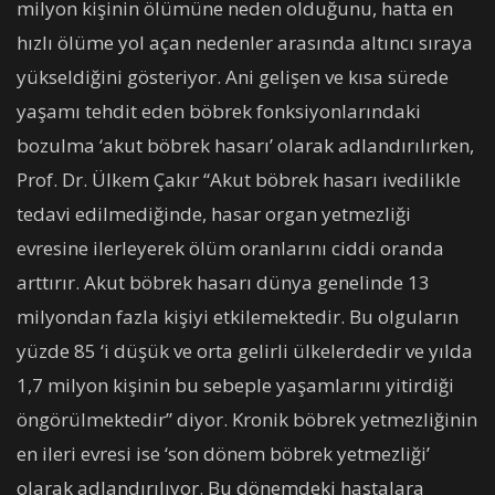
milyon kişinin ölümüne neden olduğunu, hatta en
hızlı ölüme yol açan nedenler arasında altıncı sıraya
yükseldiğini gösteriyor. Ani gelişen ve kısa sürede
yaşamı tehdit eden böbrek fonksiyonlarındaki
bozulma ‘akut böbrek hasarı’ olarak adlandırılırken,
Prof. Dr. Ülkem Çakır “Akut böbrek hasarı ivedilikle
tedavi edilmediğinde, hasar organ yetmezliği
evresine ilerleyerek ölüm oranlarını ciddi oranda
arttırır. Akut böbrek hasarı dünya genelinde 13
milyondan fazla kişiyi etkilemektedir. Bu olguların
yüzde 85 ‘i düşük ve orta gelirli ülkelerdedir ve yılda
1,7 milyon kişinin bu sebeple yaşamlarını yitirdiği
öngörülmektedir” diyor. Kronik böbrek yetmezliğinin
en ileri evresi ise ‘son dönem böbrek yetmezliği’
olarak adlandırılıyor. Bu dönemdeki hastalara